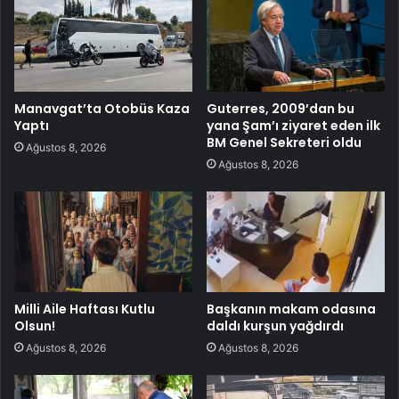
Manavgat’ta Otobüs Kaza
Guterres, 2009’dan bu
Yaptı
yana Şam’ı ziyaret eden ilk
BM Genel Sekreteri oldu
Ağustos 8, 2026
Ağustos 8, 2026
Milli Aile Haftası Kutlu
Başkanın makam odasına
Olsun!
daldı kurşun yağdırdı
Ağustos 8, 2026
Ağustos 8, 2026