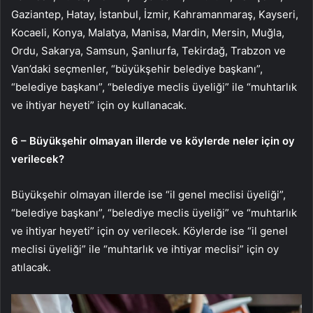
Gaziantep, Hatay, İstanbul, İzmir, Kahramanmaraş, Kayseri,
Kocaeli, Konya, Malatya, Manisa, Mardin, Mersin, Muğla,
Ordu, Sakarya, Samsun, Şanlıurfa, Tekirdağ, Trabzon ve
Van’daki seçmenler, “büyükşehir belediye başkanı”,
“belediye başkanı”, “belediye meclis üyeliği” ile “muhtarlık
ve ihtiyar heyeti” için oy kullanacak.
6 – Büyükşehir olmayan illerde ve köylerde neler için oy
verilecek?
Büyükşehir olmayan illerde ise “il genel meclisi üyeliği”,
“belediye başkanı”, “belediye meclis üyeliği” ve “muhtarlık
ve ihtiyar heyeti” için oy verilecek. Köylerde ise “il genel
meclisi üyeliği” ile “muhtarlık ve ihtiyar meclisi” için oy
atılacak.