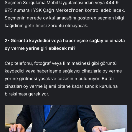
Seçmen Sorgulama Mobil Uygulamasından veya 444 9
975 numaralı YSK Çağrı Merkezi’nden kontrol edebilecek.
Seçmenin nerede oy kullanacağını gösteren seçmen bilgi
kağıdının getirilmesi zorunlu olmayacak.
2- Görüntü kaydedici veya haberleşme sağlayıcı cihazla
oy verme yerine girilebilecek mi?
Cep telefonu, fotoğraf veya film makinesi gibi görüntü
kaydedici veya haberleşme sağlayıcı cihazlarla oy verme
yerine girilmesi yasak ve cezasının bulunuyor. Bu tür
cihazları oy verme işlemi bitene kadar sandık kuruluna
bırakılması gerekiyor.