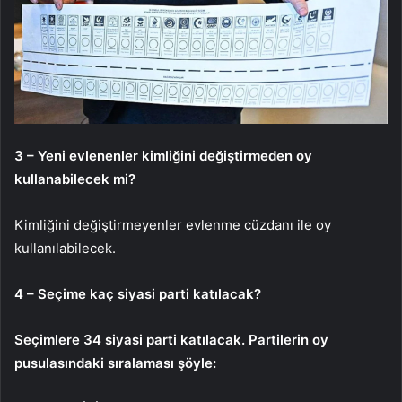
3 – Yeni evlenenler kimliğini değiştirmeden oy
kullanabilecek mi?
Kimliğini değiştirmeyenler evlenme cüzdanı ile oy
kullanılabilecek.
4 – Seçime kaç siyasi parti katılacak?
Seçimlere 34 siyasi parti katılacak. Partilerin oy
pusulasındaki sıralaması şöyle: