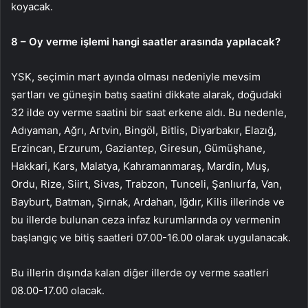
koyacak.
8 – Oy verme işlemi hangi saatler arasında yapılacak?
YSK, seçimin mart ayında olması nedeniyle mevsim
şartları ve güneşin batış saatini dikkate alarak, doğudaki
32 ilde oy verme saatini bir saat erkene aldı. Bu nedenle,
Adıyaman, Ağrı, Artvin, Bingöl, Bitlis, Diyarbakır, Elazığ,
Erzincan, Erzurum, Gaziantep, Giresun, Gümüşhane,
Hakkari, Kars, Malatya, Kahramanmaraş, Mardin, Muş,
Ordu, Rize, Siirt, Sivas, Trabzon, Tunceli, Şanlıurfa, Van,
Bayburt, Batman, Şırnak, Ardahan, Iğdır, Kilis illerinde ve
bu illerde bulunan ceza infaz kurumlarında oy vermenin
başlangıç ve bitiş saatleri 07.00-16.00 olarak uygulanacak.
Bu illerin dışında kalan diğer illerde oy verme saatleri
08.00-17.00 olacak.