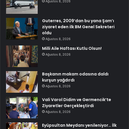
Ağustos 8, 2026
Guterres, 2009’dan bu yana Şam’ı
ziyaret eden ilk BM Genel Sekreteri
oldu
Ağustos 8, 2026
Milli Aile Haftası Kutlu Olsun!
Ağustos 8, 2026
Başkanın makam odasına daldı
kurşun yağdırdı
Ağustos 8, 2026
Vali Varol Didim ve Germencik’te
Ziyaretler Gerçekleştirdi
Ağustos 8, 2026
Eyüpsultan Meydanı yenileniyor… İlk