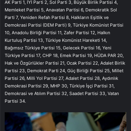
AK Parti 1, İYİ Parti 2, Sol Parti 3, Büyük Birlik Partisi 4,
Memleket Partisi 5, Anavatan Partisi 6, Demokratik Sol
Parti 7, Yeniden Refah Partisi 8, Halkların Eşitlik ve
Demokrasi Partisi (DEM Parti) 9, Türkiye Komünist Partisi
10, Anadolu Birliği Partisi 11, Zafer Partisi 12, Halkın
Kurtuluş Partisi 13, Türkiye Komünist Hareketi 14,
Bağımsız Türkiye Partisi 15, Gelecek Partisi 16, Yeni
Türkiye Partisi 17, CHP 18, Emek Partisi 19, HÜDA PAR 20,
Hak ve Özgürlükler Partisi 21, Ocak Partisi 22, Adalet Birlik
Partisi 23, Demokrat Parti 24, Güç Birliği Partisi 25, Millet
Partisi 26, Milli Yol Partisi 27, Adalet Partisi 28, Aydınlık
Demokrasi Partisi 29, MHP 30, Türkiye İşçi Partisi 31,
Demokrasi ve Atılım Partisi 32, Saadet Partisi 33, Vatan
Partisi 34.