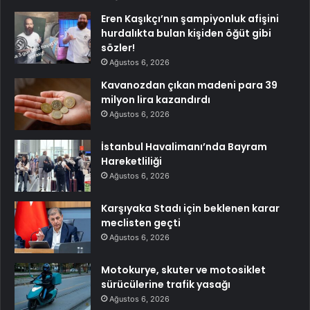
Eren Kaşıkçı’nın şampiyonluk afişini
hurdalıkta bulan kişiden öğüt gibi
sözler!
Ağustos 6, 2026
Kavanozdan çıkan madeni para 39
milyon lira kazandırdı
Ağustos 6, 2026
İstanbul Havalimanı’nda Bayram
Hareketliliği
Ağustos 6, 2026
Karşıyaka Stadı için beklenen karar
meclisten geçti
Ağustos 6, 2026
Motokurye, skuter ve motosiklet
sürücülerine trafik yasağı
Ağustos 6, 2026