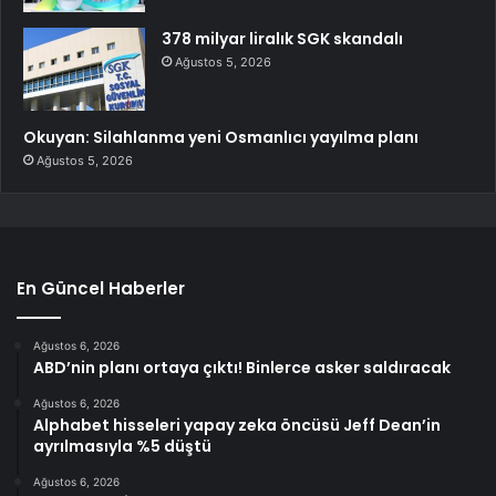
378 milyar liralık SGK skandalı
Ağustos 5, 2026
Okuyan: Silahlanma yeni Osmanlıcı yayılma planı
Ağustos 5, 2026
En Güncel Haberler
Ağustos 6, 2026
ABD’nin planı ortaya çıktı! Binlerce asker saldıracak
Ağustos 6, 2026
Alphabet hisseleri yapay zeka öncüsü Jeff Dean’in
ayrılmasıyla %5 düştü
Ağustos 6, 2026