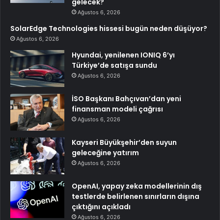
gelecek?
Ağustos 6, 2026
SolarEdge Technologies hissesi bugün neden düşüyor?
Ağustos 6, 2026
Hyundai, yenilenen IONIQ 6’yı
Türkiye’de satışa sundu
Ağustos 6, 2026
İSO Başkanı Bahçıvan’dan yeni
finansman modeli çağrısı
Ağustos 6, 2026
Kayseri Büyükşehir’den suyun
geleceğine yatırım
Ağustos 6, 2026
OpenAI, yapay zeka modellerinin dış
testlerde belirlenen sınırların dışına
çıktığını açıkladı
Ağustos 6, 2026