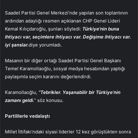
Saadet Partisi Genel Merkezi’nde yapılan son toplantının
ardından adaylığı resmen açıklanan CHP Genel Lideri
Kemal Kılıçdaroğlu, şunları söyledi:
Türkiye’nin buna
ihtiyacı var, seçimlere ihtiyacı var. Değişime ihtiyacı var.
iyi şanslar.
diye yorumladı.
Masanın bir diğer ortağı Saadet Partisi Genel Başkanı
Temel Karamollaoğlu, sosyal medya hesabından yaptığı
paylaşımla seçim kararını değerlendirdi.
Karamollaoğlu,
“Tebrikler. Yaşanabilir bir Türkiye’nin
zamanı geldi.
” söz konusu.
Partililerle vedalaştı
Millet İttifakı’ndaki siyasi liderler 12 kez görüştükten sonra