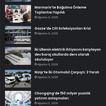
Marmaris’te Boğulma Önleme
Toplantısı Yapıldı
Ağustos 6, 2026
Gazze’de Cilt Enfeksiyonları Krizi
Ağustos 6, 2026
İki ülkenin elektrik ihtiyacını karşılayan
dev baraj okullarda ders olarak
okutuluyor
Ağustos 6, 2026
Nizip’te İki Otomobil Çarpıştı: 2 Yaralı
Ağustos 6, 2026
Chongqing’de 150 milyar yuanlık
yatırım anlaşmaları
Ağustos 5, 2026