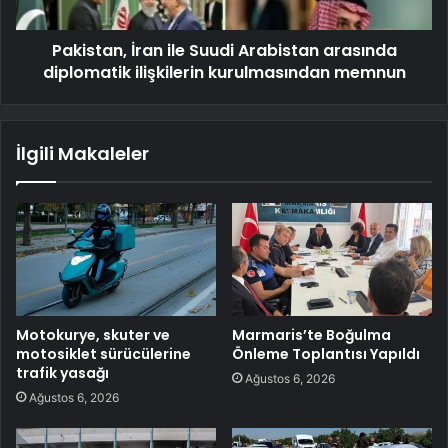
Pakistan, İran ile Suudi Arabistan arasında
diplomatik ilişkilerin kurulmasından memnun
İlgili Makaleler
Motokurye, skuter ve
Marmaris’te Boğulma
motosiklet sürücülerine
Önleme Toplantısı Yapıldı
trafik yasağı
Ağustos 6, 2026
Ağustos 6, 2026