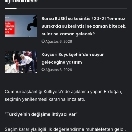
İlgili Makaleler
Bursa BUSKİ su kesintisi! 20-21 Temmuz
Bursa’da su kesintisi ne zaman bitecek,
sular ne zaman gelecek?
Ağustos 6, 2026
Kayseri Büyükşehir’den suyun
geleceğine yatırım
Ağustos 6, 2026
Cumhurbaşkanlığı Külliyesi’nde açıklama yapan Erdoğan,
seçimin yenilenmesi kararına imza attı.
“Türkiye’nin değişime ihtiyacı var”
Seçim kararıyla ilgili ilk değerlendirme muhalefetten geldi.