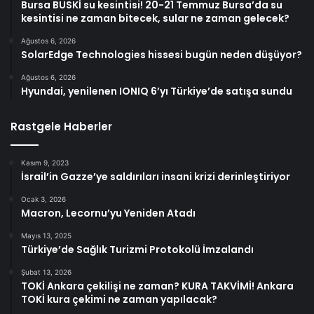
Bursa BUSKİ su kesintisi! 20-21 Temmuz Bursa’da su
kesintisi ne zaman bitecek, sular ne zaman gelecek?
Ağustos 6, 2026
SolarEdge Technologies hissesi bugün neden düşüyor?
Ağustos 6, 2026
Hyundai, yenilenen IONIQ 6’yı Türkiye’de satışa sundu
Rastgele Haberler
Kasım 9, 2023
İsrail’in Gazze’ye saldırıları insani krizi derinleştiriyor
Ocak 3, 2026
Macron, Lecornu’yu Yeniden Atadı
Mayıs 13, 2025
Türkiye’de Sağlık Turizmi Protokolü İmzalandı
Şubat 13, 2026
TOKİ Ankara çekilişi ne zaman? KURA TAKVİMİ! Ankara
TOKİ kura çekimi ne zaman yapılacak?