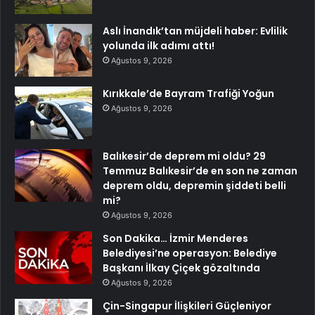
Aslı İnandık’tan müjdeli haber: Evlilik
yolunda ilk adımı attı!
Ağustos 9, 2026
Kırıkkale’de Bayram Trafiği Yoğun
Ağustos 9, 2026
Balıkesir’de deprem mi oldu? 29
Temmuz Balıkesir’de en son ne zaman
deprem oldu, depremin şiddeti belli
mi?
Ağustos 9, 2026
Son Dakika… İzmir Menderes
Belediyesi’ne operasyon: Belediye
Başkanı İlkay Çiçek gözaltında
Ağustos 9, 2026
Çin-Singapur İlişkileri Güçleniyor