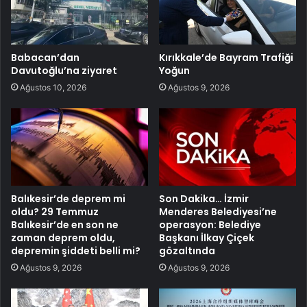
Babacan’dan
Kırıkkale’de Bayram Trafiği
Davutoğlu’na ziyaret
Yoğun
Ağustos 10, 2026
Ağustos 9, 2026
Balıkesir’de deprem mi
Son Dakika… İzmir
oldu? 29 Temmuz
Menderes Belediyesi’ne
Balıkesir’de en son ne
operasyon: Belediye
zaman deprem oldu,
Başkanı İlkay Çiçek
depremin şiddeti belli mi?
gözaltında
Ağustos 9, 2026
Ağustos 9, 2026