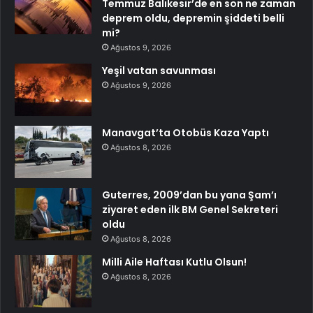
Temmuz Balıkesir’de en son ne zaman
deprem oldu, depremin şiddeti belli
mi?
Ağustos 9, 2026
Yeşil vatan savunması
Ağustos 9, 2026
Manavgat’ta Otobüs Kaza Yaptı
Ağustos 8, 2026
Guterres, 2009’dan bu yana Şam’ı
ziyaret eden ilk BM Genel Sekreteri
oldu
Ağustos 8, 2026
Milli Aile Haftası Kutlu Olsun!
Ağustos 8, 2026