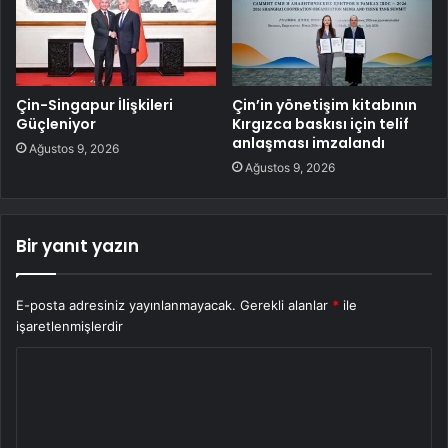
Çin-Singapur İlişkileri
Çin’in yönetişim kitabının
Güçleniyor
Kırgızca baskısı için telif
anlaşması imzalandı
Ağustos 9, 2026
Ağustos 9, 2026
Bir yanıt yazın
E-posta adresiniz yayınlanmayacak.
Gerekli alanlar
*
ile
işaretlenmişlerdir
Y
o
r