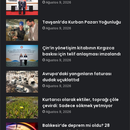
Ağustos 9, 2026
Tavşanlı’da Kurban Pazarı Yoğunluğu
Ağustos 9, 2026
Çin’in yönetişim kitabının Kırgızca
baskısı için telif anlaşması imzalandı
Ağustos 9, 2026
Avrupa’daki yangınların faturası
dudak uçuklattıd
Ağustos 9, 2026
Kurtarıcı olarak ektiler, toprağı çöle
çevirdi: Sadece sökmek yetmiyor
Ağustos 9, 2026
Balıkesir’de deprem mi oldu? 28