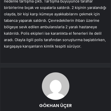
nedenle tartışma çıktı. Tartışma büyüyünce taraflar
birbirlerine bıçak ve sopalarla saldırdı. 2 kişinin yaralandığı
olayda, bir kişi karşı kümeye ayakkabılarını çekmek için
tabanca yaparak saldırdı. Çevredekilerin ihbarı üzerine
bölgeye sevk edilen ambulanslarla 2 yaralı hastaneye
kaldırıldı. Polis ekipleri ise karanlıkta el fenerleri ile delil
aradı. Olayla ilgili polis tarafından soruşturma başlatılırken,
kargaşaya karışanların kimlik tespiti sürüyor.
GÖKHAN ÜÇER