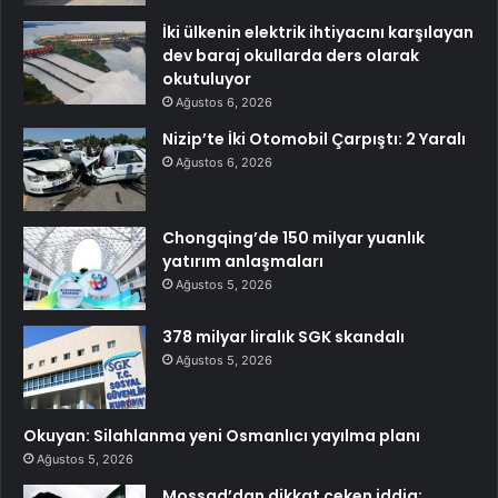
İki ülkenin elektrik ihtiyacını karşılayan
dev baraj okullarda ders olarak
okutuluyor
Ağustos 6, 2026
Nizip’te İki Otomobil Çarpıştı: 2 Yaralı
Ağustos 6, 2026
Chongqing’de 150 milyar yuanlık
yatırım anlaşmaları
Ağustos 5, 2026
378 milyar liralık SGK skandalı
Ağustos 5, 2026
Okuyan: Silahlanma yeni Osmanlıcı yayılma planı
Ağustos 5, 2026
Mossad’dan dikkat çeken iddia: