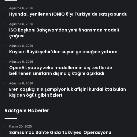
Ağustos 6, 2026
Hyundai, yenilenen IONIQ 6’yı Türkiye’de satışa sundu
Ağustos 6, 2026
İSO Başkanı Bahçıvan’dan yeni finansman modeli
çağrısı
Ağustos 6, 2026
Kayseri Büyükşehir’den suyun geleceğine yatırım
Ağustos 6, 2026
OpenAI, yapay zeka modellerinin dış testlerde
belirlenen sınırların dışına çıktığını açıkladı
Ağustos 6, 2026
Eren Kaşıkçı’nın şampiyonluk afişini hurdalıkta bulan
kişiden öğüt gibi sözler!
Rastgele Haberler
Kasım 20, 2025
Samsun’da Sahte Gıda Takviyesi Operasyonu