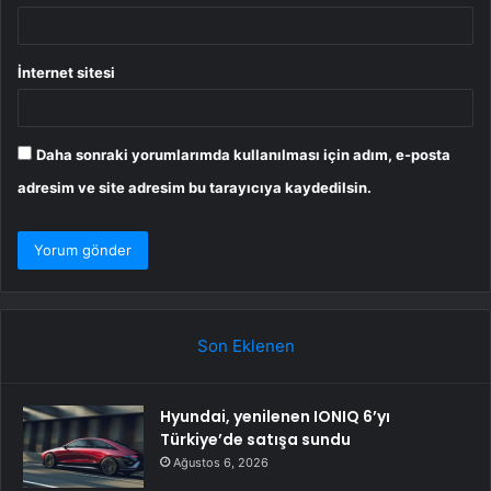
İnternet sitesi
Daha sonraki yorumlarımda kullanılması için adım, e-posta
adresim ve site adresim bu tarayıcıya kaydedilsin.
Son Eklenen
Hyundai, yenilenen IONIQ 6’yı
Türkiye’de satışa sundu
Ağustos 6, 2026