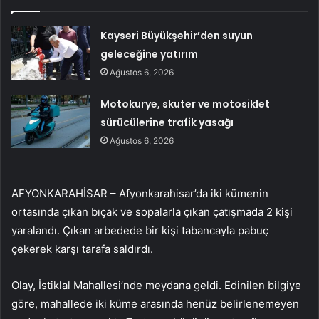
Kayseri Büyükşehir’den suyun
geleceğine yatırım
Ağustos 6, 2026
Motokurye, skuter ve motosiklet
sürücülerine trafik yasağı
Ağustos 6, 2026
AFYONKARAHİSAR – Afyonkarahisar’da iki kümenin
ortasında çıkan bıçak ve sopalarla çıkan çatışmada 2 kişi
yaralandı. Çıkan arbedede bir kişi tabancayla pabuç
çekerek karşı tarafa saldırdı.
Olay, İstiklal Mahallesi’nde meydana geldi. Edinilen bilgiye
göre, mahallede iki küme arasında henüz belirlenemeyen