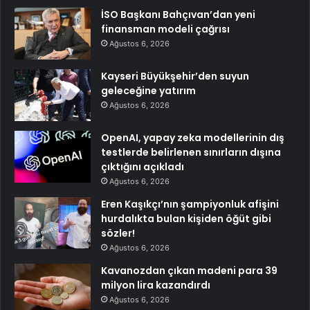
İSO Başkanı Bahçıvan’dan yeni
finansman modeli çağrısı
Ağustos 6, 2026
Kayseri Büyükşehir’den suyun
geleceğine yatırım
Ağustos 6, 2026
OpenAI, yapay zeka modellerinin dış
testlerde belirlenen sınırların dışına
çıktığını açıkladı
Ağustos 6, 2026
Eren Kaşıkçı’nın şampiyonluk afişini
hurdalıkta bulan kişiden öğüt gibi
sözler!
Ağustos 6, 2026
Kavanozdan çıkan madeni para 39
milyon lira kazandırdı
Ağustos 6, 2026