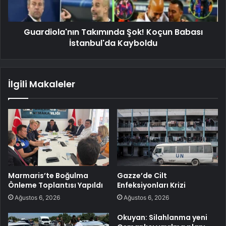
Guardiola'nın Takımında Şok! Koçun Babası
İstanbul'da Kayboldu
İlgili Makaleler
Marmaris’te Boğulma
Gazze’de Cilt
Önleme Toplantısı Yapıldı
Enfeksiyonları Krizi
Ağustos 6, 2026
Ağustos 6, 2026
Okuyan: Silahlanma yeni