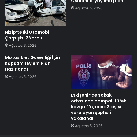
Osmanlıcı yayılma planı
Ağustos 5, 2026
Nizip’te İki Otomobil
Çarpıştı: 2 Yaralı
Ağustos 6, 2026
Motosiklet Güvenliği İçin
Kapsamlı Eylem Planı
Hazırlandı
Ağustos 5, 2026
Eskişehir’de sokak
ortasında pompalı tüfekli
kavga: 1’i çocuk 3 kişiyi
yaralayan şüpheli
yakalandı
Ağustos 5, 2026