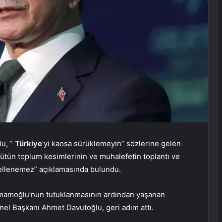
u, ”
Türkiye
‘yi kaosa sürüklemeyin” sözlerine gelen
bütün toplum kesimlerinin ve muhalefetin toplantı ve
gellenemez” açıklamasında bulundu.
mamoğlu’nun tutuklanmasının ardından yaşanan
nel Başkanı Ahmet Davutoğlu, geri adım attı.