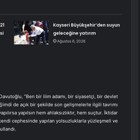
21
Kayseri Büyükşehir’den suyun
si
geleceğine yatırım
Ağustos 6, 2026
utoğlu, “Ben bir ilim adamı, bir siyasetçi, bir devlet
di de açık bir şekilde son gelişmelerle ilgili tavrımı
ılırsa yapılsın hem ahlaksızlıktır, hem suçtur. İktidar
kendi cephesinde yapılan yolsuzluklarla yüzleşmeli ve
ullandı.