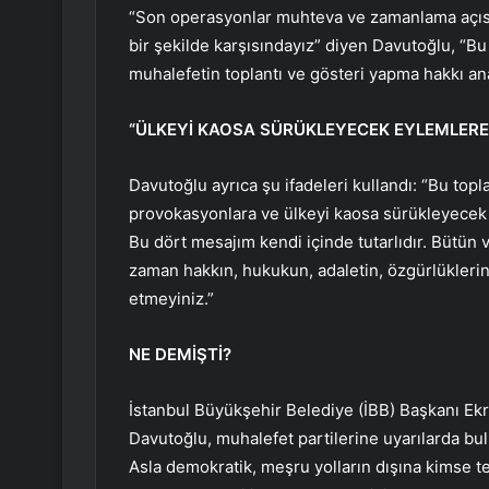
“Son operasyonlar muhteva ve zamanlama açısı
bir şekilde karşısındayız” diyen Davutoğlu, “B
muhalefetin toplantı ve gösteri yapma hakkı ana
“ÜLKEYİ KAOSA SÜRÜKLEYECEK EYLEMLERE 
Davutoğlu ayrıca şu ifadeleri kullandı: “Bu top
provokasyonlara ve ülkeyi kaosa sürükleyecek 
Bu dört mesajım kendi içinde tutarlıdır. Bütün
zaman hakkın, hukukun, adaletin, özgürlüklerin 
etmeyiniz.”
NE DEMİŞTİ?
İstanbul Büyükşehir Belediye (İBB) Başkanı Ekr
Davutoğlu, muhalefet partilerine uyarılarda bu
Asla demokratik, meşru yolların dışına kimse t