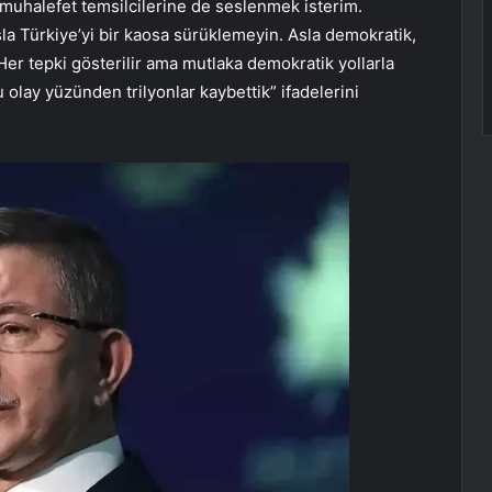
 muhalefet temsilcilerine de seslenmek isterim.
sla Türkiye’yi bir kaosa sürüklemeyin. Asla demokratik,
Her tepki gösterilir ama mutlaka demokratik yollarla
 olay yüzünden trilyonlar kaybettik” ifadelerini