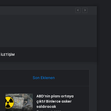
İLETIŞIM
Son Eklenen
ABD’nin planı ortaya
çıktı! Binlerce asker
saldıracak