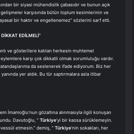
ndan bir siyasi mühendislik çabasıdır ve bunun açık
u gelişmeler karşısında bütün toplum kesimlerinin ve
yasal bir haktır ve engellenemez” sözlerini sarf etti.
DİKKAT EDİLMELİ”
lantı ve gösterilere katılan herkesin muhtemel
eylemlere karşı çok dikkatli olmak sorumluluğu vardır.
 vatandaşlarıma da seslenerek ifade ediyorum. Biz her
yanında yer aldık. Bu tür saptırmalara asla itibar
em İmamoğlu’nun gözaltına alınmasıyla ilgili konuşan
lundu. Davutoğlu, ”
Türkiye
‘yi bir kaosa sürüklemeyin.
evessül etmesin.” demiş, ”
Türkiye
‘nin sokakları, her