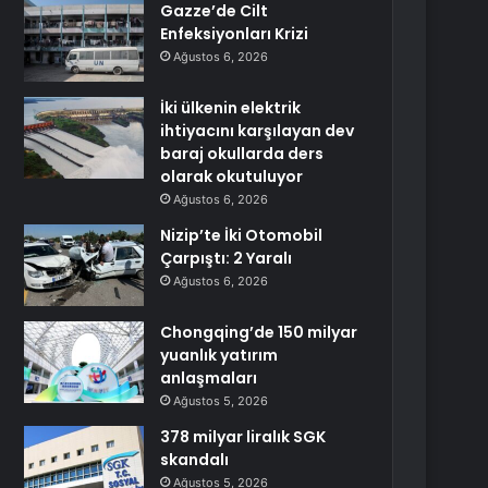
Gazze’de Cilt
Enfeksiyonları Krizi
Ağustos 6, 2026
İki ülkenin elektrik
ihtiyacını karşılayan dev
baraj okullarda ders
olarak okutuluyor
Ağustos 6, 2026
Nizip’te İki Otomobil
Çarpıştı: 2 Yaralı
Ağustos 6, 2026
Chongqing’de 150 milyar
yuanlık yatırım
anlaşmaları
Ağustos 5, 2026
378 milyar liralık SGK
skandalı
Ağustos 5, 2026