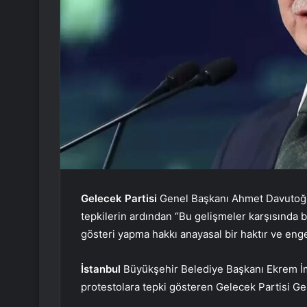
Gelecek Partisi
Genel Başkanı Ahmet Davutoğl
tepkilerin ardından “Bu gelişmeler karşısında 
gösteri yapma hakkı anayasal bir haktır ve en
İstanbul
Büyükşehir Belediye Başkanı Ekrem İ
protestolara tepki gösteren Gelecek Partisi Ge