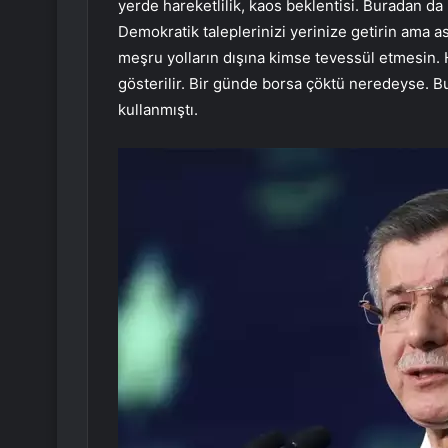
yerde hareketlilik, kaos beklentisi. Buradan da
Demokratik taleplerinizi yerinize getirin ama a
meşru yolların dışına kimse tevessül etmesin. 
gösterilir. Bir günde borsa çöktü neredeyse. Bu
kullanmıştı.