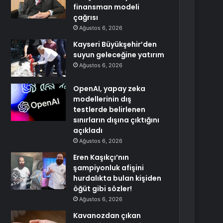
finansman modeli
çağrısı
Ağustos 6, 2026
Kayseri Büyükşehir’den
suyun geleceğine yatırım
Ağustos 6, 2026
OpenAI, yapay zeka
modellerinin dış
testlerde belirlenen
sınırların dışına çıktığını
açıkladı
Ağustos 6, 2026
Eren Kaşıkçı’nın
şampiyonluk afişini
hurdalıkta bulan kişiden
öğüt gibi sözler!
Ağustos 6, 2026
Kavanozdan çıkan