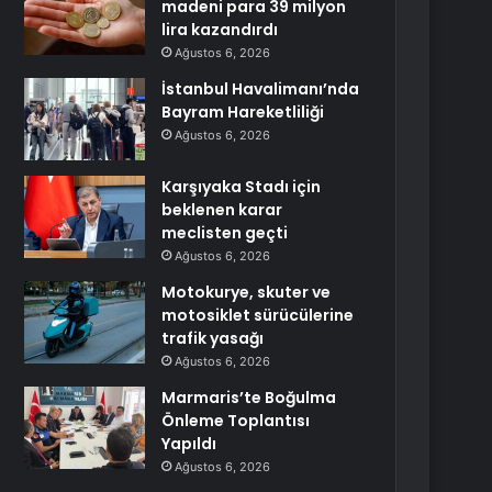
madeni para 39 milyon
lira kazandırdı
Ağustos 6, 2026
İstanbul Havalimanı’nda
Bayram Hareketliliği
Ağustos 6, 2026
Karşıyaka Stadı için
beklenen karar
meclisten geçti
Ağustos 6, 2026
Motokurye, skuter ve
motosiklet sürücülerine
trafik yasağı
Ağustos 6, 2026
Marmaris’te Boğulma
Önleme Toplantısı
Yapıldı
Ağustos 6, 2026