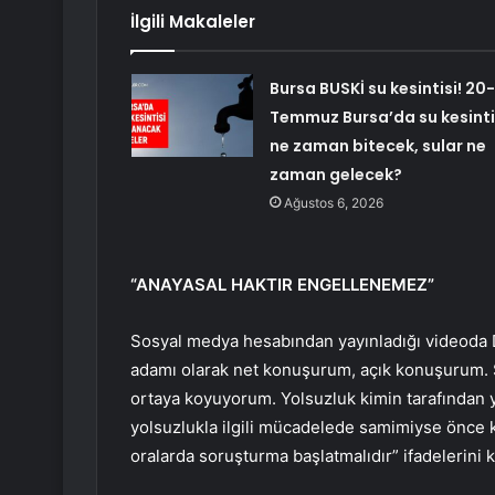
İlgili Makaleler
Bursa BUSKİ su kesintisi! 20-
Temmuz Bursa’da su kesinti
ne zaman bitecek, sular ne
zaman gelecek?
Ağustos 6, 2026
“ANAYASAL HAKTIR ENGELLENEMEZ”
Sosyal medya hesabından yayınladığı videoda Dav
adamı olarak net konuşurum, açık konuşurum. Şim
ortaya koyuyorum. Yolsuzluk kimin tarafından yap
yolsuzlukla ilgili mücadelede samimiyse önce 
oralarda soruşturma başlatmalıdır” ifadelerini k