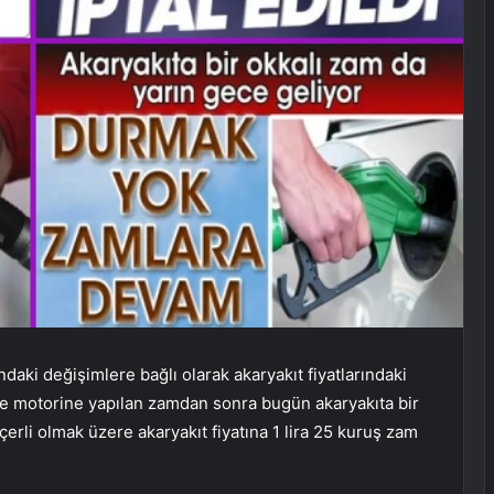
ndaki değişimlere bağlı olarak akaryakıt fiyatlarındaki
ve motorine yapılan zamdan sonra bugün akaryakıta bir
erli olmak üzere akaryakıt fiyatına 1 lira 25 kuruş zam