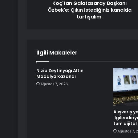
Koç'tan Galatasaray Başkanı
Özbek'e: Çıkın istediğiniz kanalda
tartışalım.
İlgili Makaleler
Nizip Zeytinyağı Altın
Madalya Kazandı
Ağustos 7, 2026
Alışveriş y
ilgilendiri
tüm dijital
Ağustos 7, 