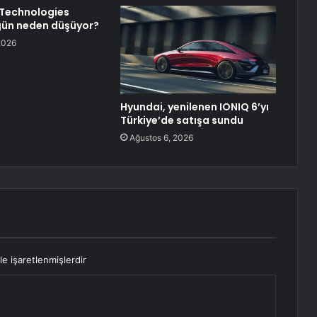
 Technologies
gün neden düşüyor?
2026
Hyundai, yenilenen IONIQ 6’yı
Türkiye’de satışa sundu
Ağustos 6, 2026
le işaretlenmişlerdir