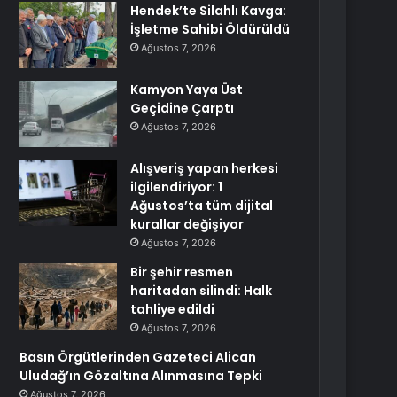
Hendek’te Silahlı Kavga:
İşletme Sahibi Öldürüldü
Ağustos 7, 2026
Kamyon Yaya Üst
Geçidine Çarptı
Ağustos 7, 2026
Alışveriş yapan herkesi
ilgilendiriyor: 1
Ağustos’ta tüm dijital
kurallar değişiyor
Ağustos 7, 2026
Bir şehir resmen
haritadan silindi: Halk
tahliye edildi
Ağustos 7, 2026
Basın Örgütlerinden Gazeteci Alican
Uludağ’ın Gözaltına Alınmasına Tepki
Ağustos 7, 2026