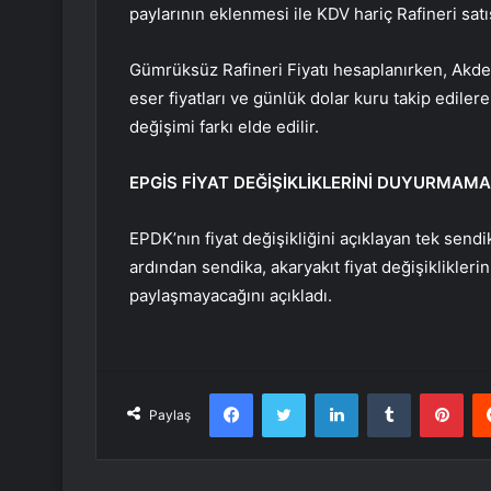
paylarının eklenmesi ile KDV hariç Rafineri satı
Gümrüksüz Rafineri Fiyatı hesaplanırken, Akde
eser fiyatları ve günlük dolar kuru takip edilerek
değişimi farkı elde edilir.
EPGİS FİYAT DEĞİŞİKLİKLERİNİ DUYURMAMA
EPDK’nın fiyat değişikliğini açıklayan tek sendi
ardından sendika, akaryakıt fiyat değişiklikler
paylaşmayacağını açıkladı.
Facebook
Twitter
LinkedIn
Tumblr
Pint
Paylaş