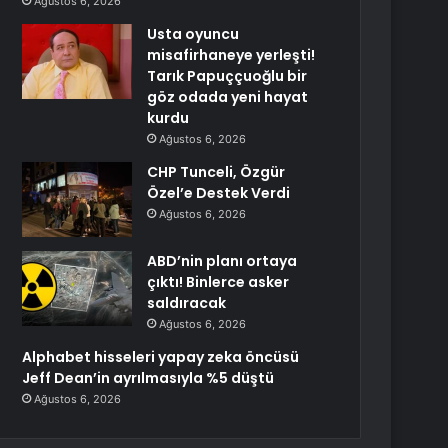
Ağustos 6, 2026
Usta oyuncu
misafirhaneye yerleşti!
Tarık Papuççuoğlu bir
göz odada yeni hayat
kurdu
Ağustos 6, 2026
CHP Tunceli, Özgür
Özel’e Destek Verdi
Ağustos 6, 2026
ABD’nin planı ortaya
çıktı! Binlerce asker
saldıracak
Ağustos 6, 2026
Alphabet hisseleri yapay zeka öncüsü
Jeff Dean’in ayrılmasıyla %5 düştü
Ağustos 6, 2026