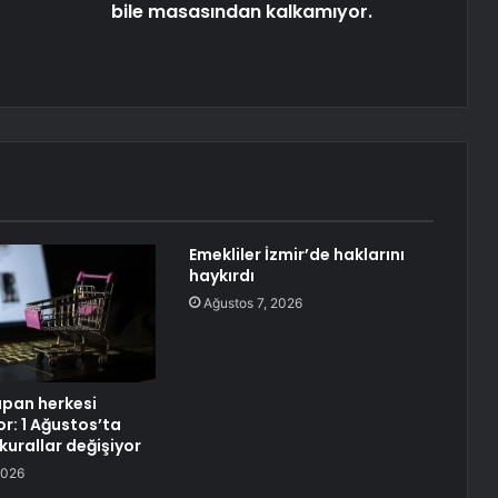
bile masasından kalkamıyor.
Emekliler İzmir’de haklarını
haykırdı
Ağustos 7, 2026
apan herkesi
yor: 1 Ağustos’ta
 kurallar değişiyor
2026