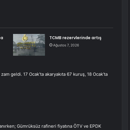
da
TCMB rezervlerinde artış
Ağustos 7, 2026
 zam geldi. 17 Ocak’ta akaryakıta 67 kuruş, 18 Ocak’ta
planırken; Gümrüksüz rafineri fiyatına ÖTV ve EPDK