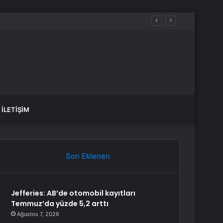
İLETIŞIM
Son Eklenen
Jefferies: AB’de otomobil kayıtları
Temmuz’da yüzde 5,2 arttı
Ağustos 7, 2026