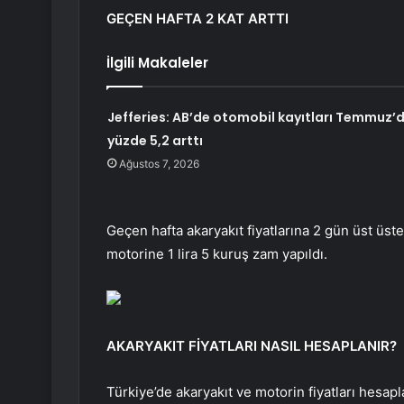
GEÇEN HAFTA 2 KAT ARTTI
İlgili Makaleler
Jefferies: AB’de otomobil kayıtları Temmuz’
yüzde 5,2 arttı
Ağustos 7, 2026
Geçen hafta akaryakıt fiyatlarına 2 gün üst üste
motorine 1 lira 5 kuruş zam yapıldı.
AKARYAKIT FİYATLARI NASIL HESAPLANIR?
Türkiye’de akaryakıt ve motorin fiyatları hesa