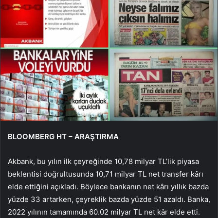
BLOOMBERG HT – ARAŞTIRMA
Akbank, bu yılın ilk çeyreğinde 10,78 milyar TL’lik piyasa
beklentisi doğrultusunda 10,71 milyar TL net transfer kârı
elde ettiğini açıkladı. Böylece bankanın net kârı yıllık bazda
yüzde 33 artarken, çeyreklik bazda yüzde 51 azaldı. Banka,
2022 yılının tamamında 60.02 milyar TL net kâr elde etti.