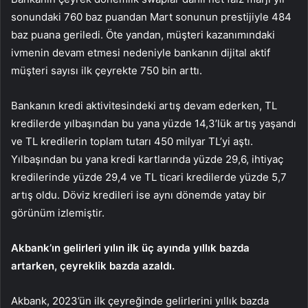
sonundaki 760 baz puandan Mart sonunun prestijiyle 484
baz puana geriledi. Öte yandan, müşteri kazanımındaki
ivmenin devam etmesi nedeniyle bankanın dijital aktif
müşteri sayısı ilk çeyrekte 750 bin arttı.
Bankanın kredi aktivitesindeki artış devam ederken, TL
kredilerde yılbaşından bu yana yüzde 14,3’lük artış yaşandı
ve TL kredilerin toplam tutarı 450 milyar TL’yi aştı.
Yılbaşından bu yana kredi kartlarında yüzde 29,6, ihtiyaç
kredilerinde yüzde 29,4 ve TL ticari kredilerde yüzde 5,7
artış oldu. Döviz kredileri ise aynı dönemde yatay bir
görünüm izlemiştir.
Akbank’ın gelirleri yılın ilk üç ayında yıllık bazda
artarken, çeyreklik bazda azaldı.
Akbank, 2023’ün ilk çeyreğinde gelirlerini yıllık bazda