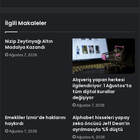
İlgili Makaleler
Nizip Zeytinyağı Altın
Madalya Kazandı
Ağustos 7, 2026
Alışveriş yapan herkesi
ilgilendiriyor: 1 Ağustos’ta
tüm dijital kurallar
değişiyor
Ağustos 7, 2026
Emekliler İzmir’de haklarını
Alphabet hisseleri yapay
haykırdı
zeka öncüsü Jeff Dean’in
ayrılmasıyla %5 düştü
Ağustos 7, 2026
Ağustos 6, 2026