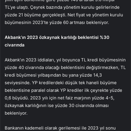
TL’ye ulaştı. Çeyrek bazında yönetim kurulu gelirlerinde
yüzde 21 büyüme gerçekleşti. Net fiyat ve yönetim kurulu
büyümesinin 2023’te yüzde 60 artması bekleniyor.
Akbank’ın 2023 özkaynak karlılığı beklentisi %30
civarında
Akbank’ın 2023 iddiaları, yıl boyunca TL kredi büyümesinin
yüzde 40 civarında olacağı beklentisini değiştirmezken, TL
kredi büyümesi yılbaşından bu yana yüzde 14,3
seviyesinde. YP kredilerdeki düşük tek haneli büyüme
beklentisine paralel olarak YP krediler ilk çeyrekte yüzde
0,6 büyüdü. 2023 yılı için net faiz marjının yüzde 4-5,
özkaynak karlılığının ise yüzde 30 civarında olması
bekleniyor.
Bankanın kademeli olarak gerilemesi ile 2023 yıl sonu