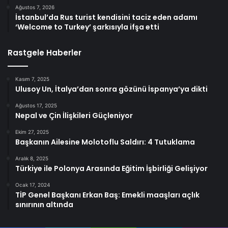
Ağustos 7, 2026
İstanbul’da Rus turist kendisini taciz eden adamı
‘Welcome to Turkey’ şarkısıyla ifşa etti
Rastgele Haberler
Kasım 7, 2025
Ulusoy Un, İtalya’dan sonra gözünü İspanya’ya dikti
Ağustos 17, 2025
Nepal ve Çin İlişkileri Güçleniyor
Ekim 27, 2025
Başkanın Ailesine Molotoflu Saldırı: 4 Tutuklama
Aralık 8, 2025
Türkiye ile Polonya Arasında Eğitim İşbirliği Gelişiyor
Ocak 17, 2024
TİP Genel Başkanı Erkan Baş: Emekli maaşları açlık
sınırının altında