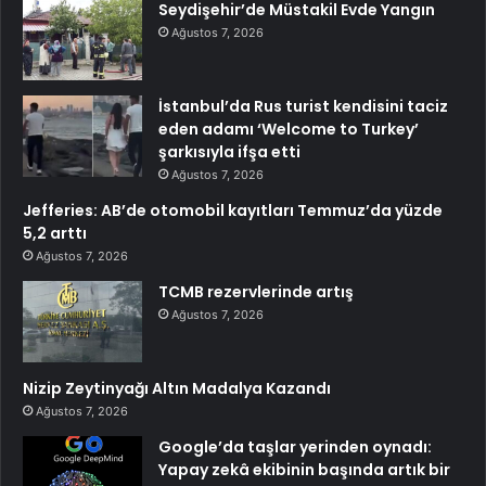
Seydişehir’de Müstakil Evde Yangın
Ağustos 7, 2026
İstanbul’da Rus turist kendisini taciz
eden adamı ‘Welcome to Turkey’
şarkısıyla ifşa etti
Ağustos 7, 2026
Jefferies: AB’de otomobil kayıtları Temmuz’da yüzde
5,2 arttı
Ağustos 7, 2026
TCMB rezervlerinde artış
Ağustos 7, 2026
Nizip Zeytinyağı Altın Madalya Kazandı
Ağustos 7, 2026
Google’da taşlar yerinden oynadı:
Yapay zekâ ekibinin başında artık bir