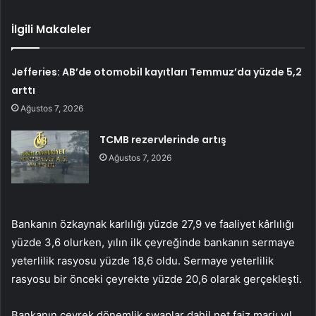
İlgili Makaleler
Jefferies: AB’de otomobil kayıtları Temmuz’da yüzde 5,2
arttı
Ağustos 7, 2026
TCMB rezervlerinde artış
Ağustos 7, 2026
Bankanın özkaynak karlılığı yüzde 27,9 ve faaliyet kârlılığı
yüzde 3,6 olurken, yılın ilk çeyreğinde bankanın sermaye
yeterlilik rasyosu yüzde 18,6 oldu. Sermaye yeterlilik
rasyosu bir önceki çeyrekte yüzde 20,6 olarak gerçekleşti.
Bankanın çeyrek dönemlik swaplar dahil net faiz marjı yıl