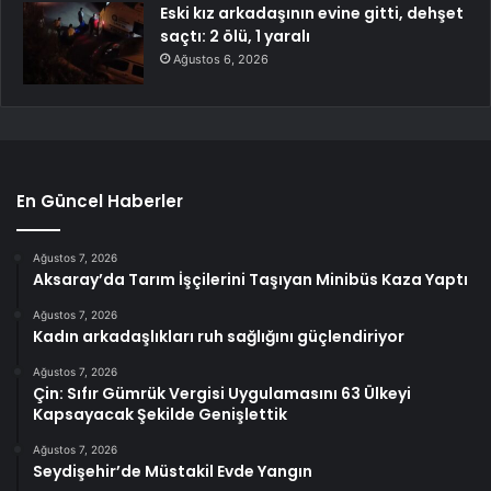
Eski kız arkadaşının evine gitti, dehşet
saçtı: 2 ölü, 1 yaralı
Ağustos 6, 2026
En Güncel Haberler
Ağustos 7, 2026
Aksaray’da Tarım İşçilerini Taşıyan Minibüs Kaza Yaptı
Ağustos 7, 2026
Kadın arkadaşlıkları ruh sağlığını güçlendiriyor
Ağustos 7, 2026
Çin: Sıfır Gümrük Vergisi Uygulamasını 63 Ülkeyi
Kapsayacak Şekilde Genişlettik
Ağustos 7, 2026
Seydişehir’de Müstakil Evde Yangın