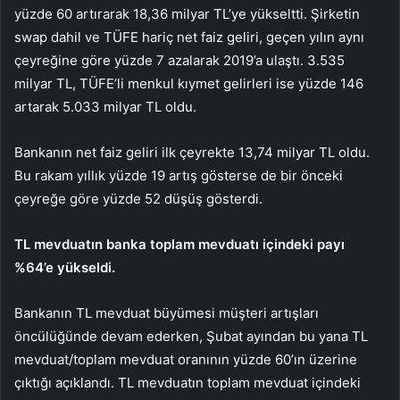
yüzde 60 artırarak 18,36 milyar TL’ye yükseltti. Şirketin
swap dahil ve TÜFE hariç net faiz geliri, geçen yılın aynı
çeyreğine göre yüzde 7 azalarak 2019’a ulaştı. 3.535
milyar TL, TÜFE’li menkul kıymet gelirleri ise yüzde 146
artarak 5.033 milyar TL oldu.
Bankanın net faiz geliri ilk çeyrekte 13,74 milyar TL oldu.
Bu rakam yıllık yüzde 19 artış gösterse de bir önceki
çeyreğe göre yüzde 52 düşüş gösterdi.
TL mevduatın banka toplam mevduatı içindeki payı
%64’e yükseldi.
Bankanın TL mevduat büyümesi müşteri artışları
öncülüğünde devam ederken, Şubat ayından bu yana TL
mevduat/toplam mevduat oranının yüzde 60’ın üzerine
çıktığı açıklandı. TL mevduatın toplam mevduat içindeki