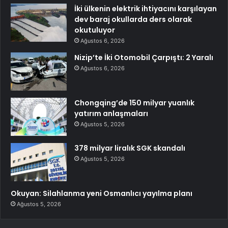
İki ülkenin elektrik ihtiyacını karşılayan
dev baraj okullarda ders olarak
okutuluyor
Ağustos 6, 2026
Nizip’te İki Otomobil Çarpıştı: 2 Yaralı
Ağustos 6, 2026
Chongqing’de 150 milyar yuanlık
yatırım anlaşmaları
Ağustos 5, 2026
378 milyar liralık SGK skandalı
Ağustos 5, 2026
Okuyan: Silahlanma yeni Osmanlıcı yayılma planı
Ağustos 5, 2026