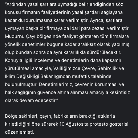
“Ardından yasal şartlara uymadığı belirlendiğinden söz
konusu firmanın faaliyetlerinin yasal şartları sağlayana
kadar durdurulmasına karar verilmiştir. Ayrıca, şartlara
uymayan başka bir firmaya da idari para cezası verilmiştir.
Mudurnu Çayı bölgesinde faaliyet gösteren tüm firmalara
yönelik denetimler bugüne kadar aralıksız olarak yapılmış
olup bundan sonra da aynı kararlılıkla sürdürülecektir.
Konuyla ilgili inceleme ve denetimlerin daha kapsamlı
yürütülmesi amacıyla, Valiliğimizce Çevre, Şehircilik ve
İklim Değişikliği Bakanlığından müfettiş talebinde
bulunulmuştur. Denetimlerimiz, çevrenin korunması ve
halk sağlığının güvence altına alınması amacıyla kesintisiz
olarak devam edecektir.”
Bölge sakinleri, çayın, fabrikaların bıraktığı atıklarla
kirletildiğini öne sürerek 10 Ağustos’ta protesto gösterisi
düzenlemişti.