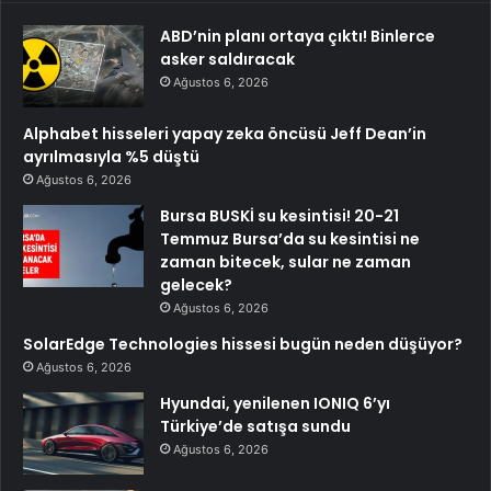
ABD’nin planı ortaya çıktı! Binlerce
asker saldıracak
Ağustos 6, 2026
Alphabet hisseleri yapay zeka öncüsü Jeff Dean’in
ayrılmasıyla %5 düştü
Ağustos 6, 2026
Bursa BUSKİ su kesintisi! 20-21
Temmuz Bursa’da su kesintisi ne
zaman bitecek, sular ne zaman
gelecek?
Ağustos 6, 2026
SolarEdge Technologies hissesi bugün neden düşüyor?
Ağustos 6, 2026
Hyundai, yenilenen IONIQ 6’yı
Türkiye’de satışa sundu
Ağustos 6, 2026