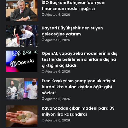
İSO Başkanı Bahçıvan’dan yeni
finansman modeli çağrısı
Ağustos 6, 2026
Kayseri Büyükşehir’den suyun
geleceğine yatırım
Ağustos 6, 2026
OpenAI, yapay zeka modellerinin dış
testlerde belirlenen sınırların dışına
çıktığını açıkladı
Ağustos 6, 2026
Eren Kaşıkçı’nın şampiyonluk afişini
hurdalıkta bulan kişiden öğüt gibi
sözler!
Ağustos 6, 2026
Kavanozdan çıkan madeni para 39
milyon lira kazandırdı
Ağustos 6, 2026