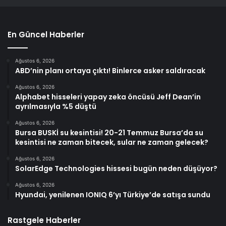
En Güncel Haberler
Ağustos 6, 2026
ABD’nin planı ortaya çıktı! Binlerce asker saldıracak
Ağustos 6, 2026
Alphabet hisseleri yapay zeka öncüsü Jeff Dean’in
ayrılmasıyla %5 düştü
Ağustos 6, 2026
Bursa BUSKİ su kesintisi! 20-21 Temmuz Bursa’da su
kesintisi ne zaman bitecek, sular ne zaman gelecek?
Ağustos 6, 2026
SolarEdge Technologies hissesi bugün neden düşüyor?
Ağustos 6, 2026
Hyundai, yenilenen IONIQ 6’yı Türkiye’de satışa sundu
Rastgele Haberler