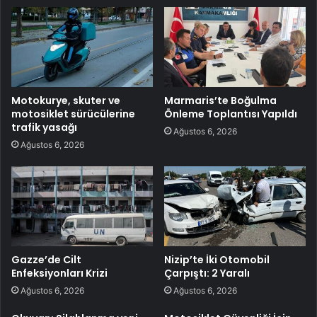
Motokurye, skuter ve
Marmaris’te Boğulma
motosiklet sürücülerine
Önleme Toplantısı Yapıldı
trafik yasağı
Ağustos 6, 2026
Ağustos 6, 2026
Gazze’de Cilt
Nizip’te İki Otomobil
Enfeksiyonları Krizi
Çarpıştı: 2 Yaralı
Ağustos 6, 2026
Ağustos 6, 2026