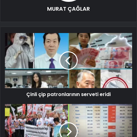
MURAT ÇAĞLAR
Çinli çip patronlarının serveti eridi