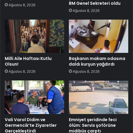
BM Genel Sekreteri oldu
Ağustos 8, 2026
Ağustos 8, 2026
Milli Aile Haftası Kutlu
Başkanın makam odasına
Olsun!
daldı kurşun yağdırdı
Ağustos 8, 2026
Ağustos 8, 2026
Vali Varol Didim ve
Emniyet şeridinde feci
Germencik’te Ziyaretler
ölüm: Servis şoförüne
Gerçekleştirdi
midibüs çarptı