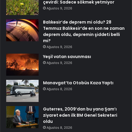
çevirdi: Sadece sökmek yetmiyor
Ağustos 9, 2026
Balıkesir’de deprem mi oldu? 28
Temmuz Balıkesir’de en son ne zaman
deprem oldu, depremin şiddeti belli
mi?
Ağustos 9, 2026
Yeşil vatan savunması
Ağustos 9, 2026
Manavgat’ta Otobüs Kaza Yaptı
Ağustos 8, 2026
Guterres, 2009’dan bu yana Şam’ı
ziyaret eden ilk BM Genel Sekreteri
oldu
Ağustos 8, 2026