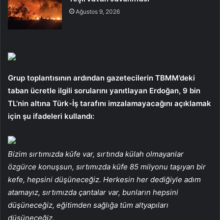
Ağustos 9, 2026
Grup toplantısının ardından gazetecilerin TBMM’deki
taban ücretle ilgili sorularını yanıtlayan Erdoğan, 9 bin
TL’nin altına Türk-İş tarafını imzalamayacağını açıklamak
için şu ifadeleri kullandı:
Bizim sırtımızda küfe var, sırtında külah olmayanlar
özgürce konuşsun, sırtımızda küfe 85 milyonu taşıyan bir
kefe, hepsini düşüneceğiz. Herkesin her dediğiyle adım
atamayız, sırtımızda çantalar var, bunların hepsini
düşüneceğiz, eğitimden sağlığa tüm altyapıları
düşüneceğiz.