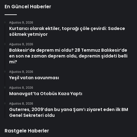
En Güncel Haberler
Ağustos 9, 2026
Kurtarıcı olarak ektiler, toprağı çöle çevirdi: Sadece
sökmek yetmiyor
Ağustos 9, 2026
Balıkesir’de deprem mi oldu? 28 Temmuz Balıkesir’de
en son ne zaman deprem oldu, depremin şiddeti belli
mi?
Ağustos 9, 2026
Yeşil vatan savunması
Ağustos 8, 2026
Manavgat’ta Otobüs Kaza Yaptı
Ağustos 8, 2026
Guterres, 2009’dan bu yana Şam’ı ziyaret eden ilk BM
Genel Sekreteri oldu
Rastgele Haberler