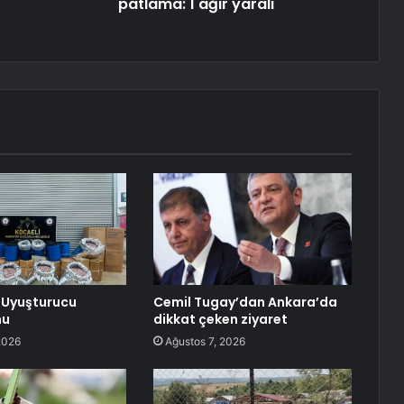
patlama: 1 ağır yaralı
 Uyuşturucu
Cemil Tugay’dan Ankara’da
nu
dikkat çeken ziyaret
2026
Ağustos 7, 2026