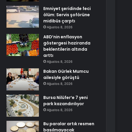
Emniyet şeridinde feci
ölüm: Servis şoförüne
midibüs çarptı
Ağustos 8, 2026
ABD’nin enflasyon
göstergesi haziranda
beklentilerin altında
arttı
Ağustos 8, 2026
Bakan Gürlek Mumcu
ailesiyle görüştü
Ağustos 8, 2026
Bursa Nilüfer’e 7 yeni
park kazandırılıyor
Ağustos 8, 2026
Bu paralar artık resmen
basılmayacak