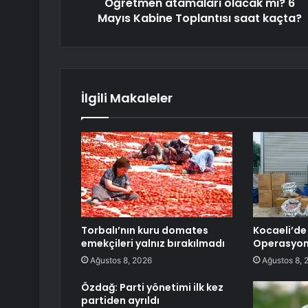
Öğretmen atamaları olacak mı? 6
Mayıs Kabine Toplantısı saat kaçta?
İlgili Makaleler
Torbalı’nın kuru domates
Kocaeli’de
emekçileri yalnız bırakılmadı
Operasyo
Ağustos 8, 2026
Ağustos 8, 
Özdağ: Parti yönetimi ilk kez
partiden ayrıldı