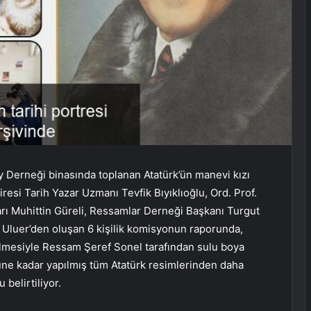
ay Derneği binasında toplanan Atatürk’ün manevi kızı
iresi Tarih Yazar Uzmanı Tevfik Bıyıklıoğlu, Ord. Prof.
arı Muhittin Güreli, Ressamlar Derneği Başkanı Turgut
luer’den oluşan 6 kişilik komisyonun raporunda,
lmesiyle Ressam Şeref Sonel tarafından sulu boya
üne kadar yapılmış tüm Atatürk resimlerinden daha
belirtiliyor.