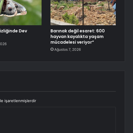
zliğinde Dev
Barınak değil esaret: 600
hayvan kayalıkta yaşam
mücadelesi veriyor”
2026
Ağustos 7, 2026
le işaretlenmişlerdir