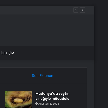
İLETIŞIM
Son Eklenen
Mudanya’da zeytin
sineğiyle mücadele
Ağustos 8, 2026