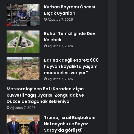
Kurban Bayramı Öncesi
Bıçak Uyarıları
Ağustos 7, 2026
Bahar Temizliğinde Dev
Kelebek
Ağustos 7, 2026
Barınak değil esaret: 600
hayvan kayalıkta yaşam
mücadelesi veriyor”
Ağustos 7, 2026
Meteoroloji’den Batı Karadeniz İçin
Kuvvetli Yağış Uyarısı: Zonguldak ve
Düzce’de Sağanak Bekleniyor
Ağustos 7, 2026
Trump, İsrail Başbakanı
Netanyahu ile Beyaz
Saray’da görüştü