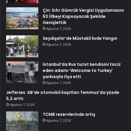
Çin: Sıfır Gümrük Vergisi Uygulamasını
63 Ülkeyi Kapsayacak Şekilde
Genişlettik
Ağustos 7, 2026
Seydişehir’de Müstakil Evde Yangın
Ağustos 7, 2026
İstanbul’da Rus turist kendisini taciz
eden adamı ‘Welcome to Turkey’
şarkısıyla ifşa etti
Ağustos 7, 2026
Jefferies: AB’de otomobil kayıtları Temmuz’da yüzde
5,2 arttı
Ağustos 7, 2026
TCMB rezervlerinde artış
Ağustos 7, 2026