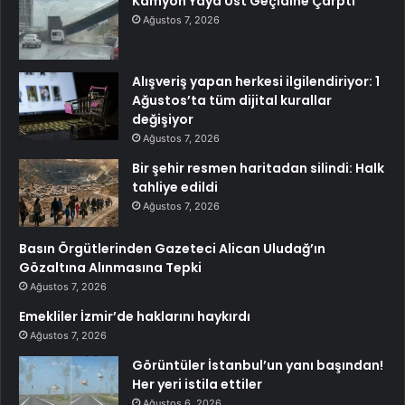
Kamyon Yaya Üst Geçidine Çarptı
Ağustos 7, 2026
Alışveriş yapan herkesi ilgilendiriyor: 1
Ağustos’ta tüm dijital kurallar
değişiyor
Ağustos 7, 2026
Bir şehir resmen haritadan silindi: Halk
tahliye edildi
Ağustos 7, 2026
Basın Örgütlerinden Gazeteci Alican Uludağ’ın
Gözaltına Alınmasına Tepki
Ağustos 7, 2026
Emekliler İzmir’de haklarını haykırdı
Ağustos 7, 2026
Görüntüler İstanbul’un yanı başından!
Her yeri istila ettiler
Ağustos 6, 2026