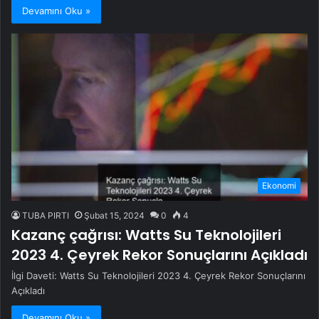
Devamını Oku »
Ekonomi
TUBA PIRTI
Şubat 15, 2024
0
4
Kazanç çağrısı: Watts Su Teknolojileri
2023 4. Çeyrek Rekor Sonuçlarını Açıkladı
İlgi Daveti: Watts Su Teknolojileri 2023 4. Çeyrek Rekor Sonuçlarını
Açıkladı
Devamını Oku »