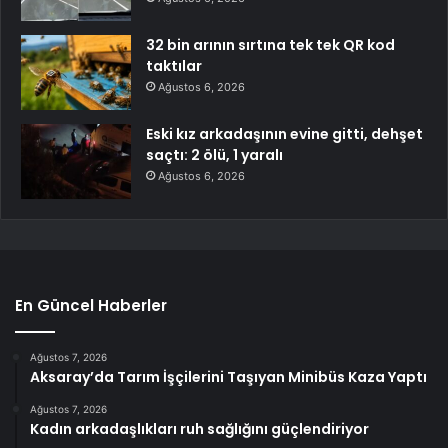
32 bin arının sırtına tek tek QR kod
taktılar
Ağustos 6, 2026
Eski kız arkadaşının evine gitti, dehşet
saçtı: 2 ölü, 1 yaralı
Ağustos 6, 2026
En Güncel Haberler
Ağustos 7, 2026
Aksaray’da Tarım İşçilerini Taşıyan Minibüs Kaza Yaptı
Ağustos 7, 2026
Kadın arkadaşlıkları ruh sağlığını güçlendiriyor