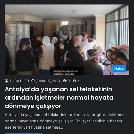
Haber
TUBA PIRTI
Şubat 15, 2024
0
3
Antalya’da yaşanan sel felaketinin
ardından işletmeler normal hayata
dönmeye çalışıyor
Antalya'da yaşanan sel felaketinin ardından zarar gören işletmeler
normal hayatlarına dönmeye çalışıyor. Bir işyeri sahibinin hasarlı
eserlerini yarı fiyatına satması…