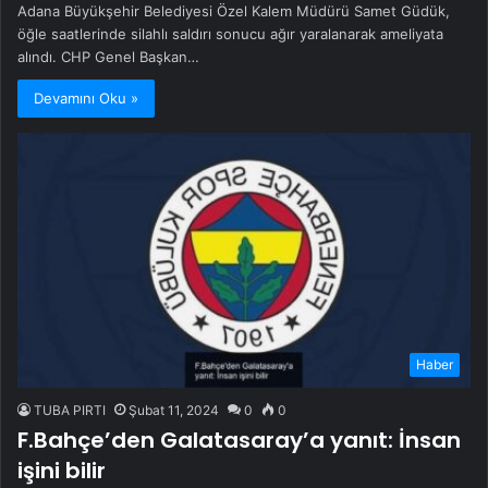
Adana Büyükşehir Belediyesi Özel Kalem Müdürü Samet Güdük,
öğle saatlerinde silahlı saldırı sonucu ağır yaralanarak ameliyata
alındı. CHP Genel Başkan…
Devamını Oku »
Haber
TUBA PIRTI
Şubat 11, 2024
0
0
F.Bahçe’den Galatasaray’a yanıt: İnsan
işini bilir