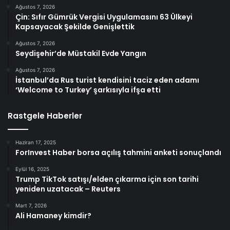
Ağustos 7, 2026
Çin: Sıfır Gümrük Vergisi Uygulamasını 63 Ülkeyi
Kapsayacak Şekilde Genişlettik
Ağustos 7, 2026
Seydişehir’de Müstakil Evde Yangın
Ağustos 7, 2026
İstanbul’da Rus turist kendisini taciz eden adamı
‘Welcome to Turkey’ şarkısıyla ifşa etti
Rastgele Haberler
Haziran 17, 2025
ForInvest Haber borsa açılış tahmini anketi sonuçlandı
Eylül 16, 2025
Trump TikTok satışı/elden çıkarma için son tarihi
yeniden uzatacak – Reuters
Mart 7, 2026
Ali Hamaney kimdir?