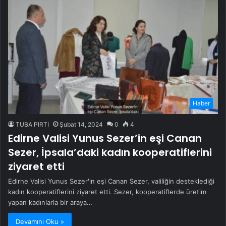
Haber
TUBA PIRTI
Şubat 14, 2024
0
4
Edirne Valisi Yunus Sezer’in eşi Canan
Sezer, İpsala’daki kadın kooperatiflerini
ziyaret etti
Edirne Valisi Yunus Sezer'in eşi Canan Sezer, valiliğin desteklediği
kadın kooperatiflerini ziyaret etti. Sezer, kooperatiflerde üretim
yapan kadınlarla bir araya…
Devamını Oku »