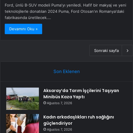
Ford, ünlü B-SUV modeli Puma'yı yeniledi. Hafif bir makyaj ve yeni
teknolojilerle donatılan 2024 Puma, Ford Otosan'ın Romanya'daki
fabrikasında üretilecek.…
Devamını Oku »
Sonraki sayfa
Son Eklenen
Aksaray’da Tarım İşçilerini Taşıyan
Minibüs Kaza Yaptı
Ağustos 7, 2026
Kadın arkadaşlıkları ruh sağlığını
güçlendiriyor
Ağustos 7, 2026