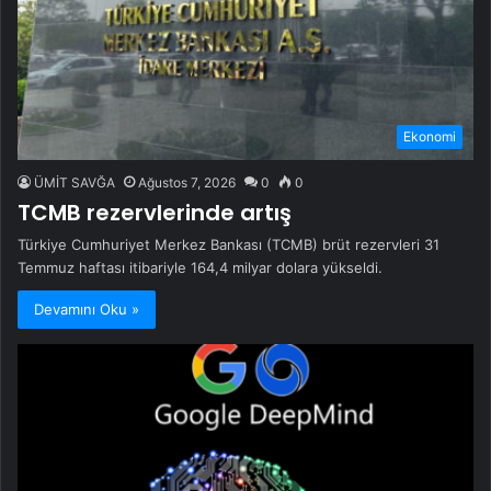
Ekonomi
ÜMİT SAVĞA
Ağustos 7, 2026
0
0
TCMB rezervlerinde artış
Türkiye Cumhuriyet Merkez Bankası (TCMB) brüt rezervleri 31
Temmuz haftası itibariyle 164,4 milyar dolara yükseldi.
Devamını Oku »