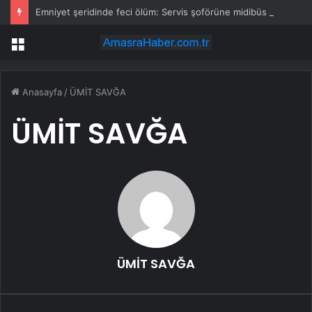
Emniyet şeridinde feci ölüm: Servis şoförüne midibüs çarptı
Menü
Anasayfa
/
ÜMİT SAVĞA
ÜMİT SAVĞA
ÜMİT SAVĞA