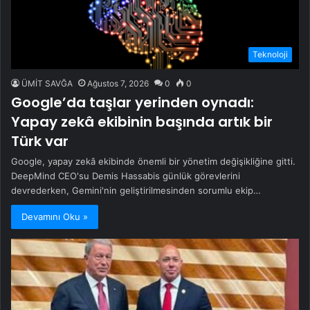
Teknoloji
ÜMİT SAVĞA
Ağustos 7, 2026
0
0
Google’da taşlar yerinden oynadı:
Yapay zekâ ekibinin başında artık bir
Türk var
Google, yapay zekâ ekibinde önemli bir yönetim değişikliğine gitti.
DeepMind CEO'su Demis Hassabis günlük görevlerini
devrederken, Gemini'nin geliştirilmesinden sorumlu ekip…
Devamını Oku »