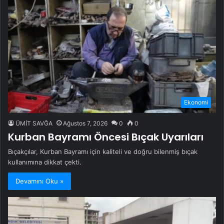
Ekonomi
ÜMİT SAVĞA
Ağustos 7, 2026
0
0
Kurban Bayramı Öncesi Bıçak Uyarıları
Bıçakçılar, Kurban Bayramı için kaliteli ve doğru bilenmiş bıçak
kullanımına dikkat çekti.
Devamını Oku »