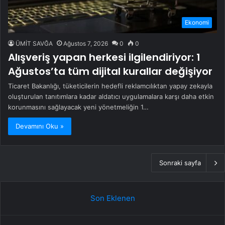
Ekonomi
ÜMİT SAVĞA
Ağustos 7, 2026
0
0
Alışveriş yapan herkesi ilgilendiriyor: 1
Ağustos’ta tüm dijital kurallar değişiyor
Ticaret Bakanlığı, tüketicilerin hedefli reklamcılıktan yapay zekayla
oluşturulan tanıtımlara kadar aldatıcı uygulamalara karşı daha etkin
korunmasını sağlayacak yeni yönetmeliğin 1…
Devamını Oku »
Sonraki sayfa
Son Eklenen