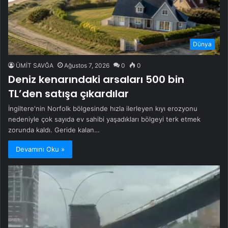
Dünya
ÜMİT SAVĞA
Ağustos 7, 2026
0
0
Deniz kenarındaki arsaları 500 bin
TL’den satışa çıkardılar
İngiltere'nin Norfolk bölgesinde hızla ilerleyen kıyı erozyonu
nedeniyle çok sayıda ev sahibi yaşadıkları bölgeyi terk etmek
zorunda kaldı. Geride kalan…
Devamını Oku »