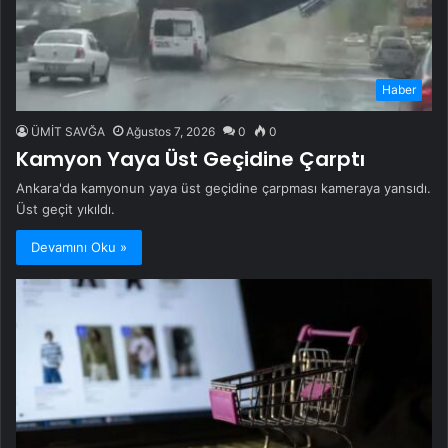
Haber
ÜMİT SAVĞA
Ağustos 7, 2026
0
0
Kamyon Yaya Üst Geçidine Çarptı
Ankara'da kamyonun yaya üst geçidine çarpması kameraya yansıdı.
Üst geçit yıkıldı.
Devamını Oku »