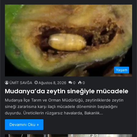
Yaşam
ÜMİT SAVĞA
Ağustos 8, 2026
0
0
Mudanya’da zeytin sineğiyle mücadele
Mudanya İlçe Tarım ve Orman Müdürlüğü, zeytinliklerde zeytin
sineği zararlısına karşı ilaçlı mücadele döneminin başladığını
duyurdu. Üreticilerin rüzgarsız havalarda, Bakanlık…
Devamını Oku »