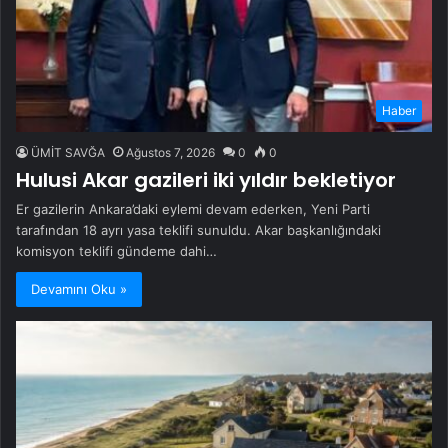
Haber
ÜMİT SAVĞA
Ağustos 7, 2026
0
0
Hulusi Akar gazileri iki yıldır bekletiyor
Er gazilerin Ankara’daki eylemi devam ederken, Yeni Parti
tarafından 18 ayrı yasa teklifi sunuldu. Akar başkanlığındaki
komisyon teklifi gündeme dahi…
Devamını Oku »