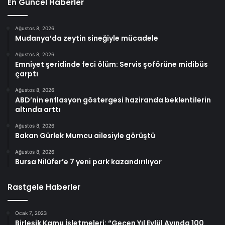
En Güncel Haberler
Ağustos 8, 2026
Mudanya’da zeytin sineğiyle mücadele
Ağustos 8, 2026
Emniyet şeridinde feci ölüm: Servis şoförüne midibüs
çarptı
Ağustos 8, 2026
ABD’nin enflasyon göstergesi haziranda beklentilerin
altında arttı
Ağustos 8, 2026
Bakan Gürlek Mumcu ailesiyle görüştü
Ağustos 8, 2026
Bursa Nilüfer’e 7 yeni park kazandırılıyor
Rastgele Haberler
Ocak 7, 2023
Birleşik Kamu İşletmeleri: “Geçen Yıl Eylül Ayında 100