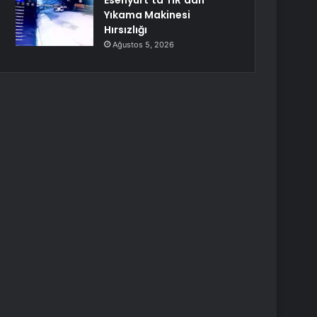
Esenyurt’ta TIR’dan
Yıkama Makinesi
Hırsızlığı
Ağustos 5, 2026