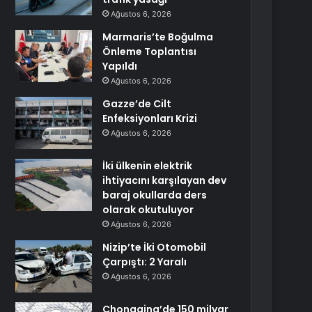
Ağustos 6, 2026
Marmaris’te Boğulma
Önleme Toplantısı
Yapıldı
Ağustos 6, 2026
Gazze’de Cilt
Enfeksiyonları Krizi
Ağustos 6, 2026
İki ülkenin elektrik
ihtiyacını karşılayan dev
baraj okullarda ders
olarak okutuluyor
Ağustos 6, 2026
Nizip’te İki Otomobil
Çarpıştı: 2 Yaralı
Ağustos 6, 2026
Chongqing’de 150 milyar