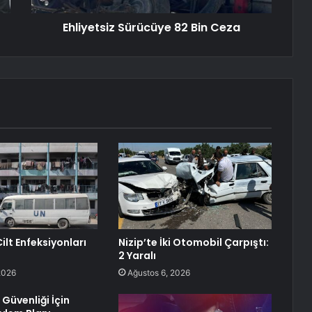
Ehliyetsiz Sürücüye 82 Bin Ceza
ilt Enfeksiyonları
Nizip’te İki Otomobil Çarpıştı:
2 Yaralı
2026
Ağustos 6, 2026
Güvenliği İçin