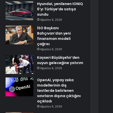
Hyundai, yenilenen IONIQ
6’yı Türkiye’de satışa
sundu
Ağustos 6, 2026
İSO Başkanı
Bahçıvan’dan yeni
finansman modeli
çağrısı
Ağustos 6, 2026
Kayseri Büyükşehir’den
suyun geleceğine yatırım
Ağustos 6, 2026
OpenAI, yapay zeka
modellerinin dış
testlerde belirlenen
sınırların dışına çıktığını
açıkladı
Ağustos 6, 2026