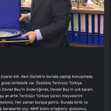
 ziyaret etti. Akın Gürlek’in burada yaptığı konuşmada,
 güzel birliktelik var. Özellikle Terörsüz Türkiye
vlet Bey’in önderliğinde, Devlet Bey’in çok kararlı
e şu an artık Terörsüz Türkiye süreci meyvelerini
etimiz. Her zaman buraya geliriz. Burada birlik ve
ik beraberlik olur. MHP bizim ortağımız, dostumuz,