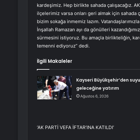
kardeşimiz. Hep birlikte sahada çalışacağız. AK 
ilçelerimiz varsa onları geri almak için sahada
bizim sokağa inmemiz lazım. Vatandaşlarımızla
İnşallah Ramazan ayı da gönülleri kazandığımız b
sürmesini istiyoruz. Bu amaçla birlikteliğin, k
temenni ediyoruz” dedi.
İlgili Makaleler
Kayseri Büyükşehir’den suy
geleceğine yatırım
Ağustos 6, 2026
‘AK PARTİ VEFA İFTAR’INA KATILDI’