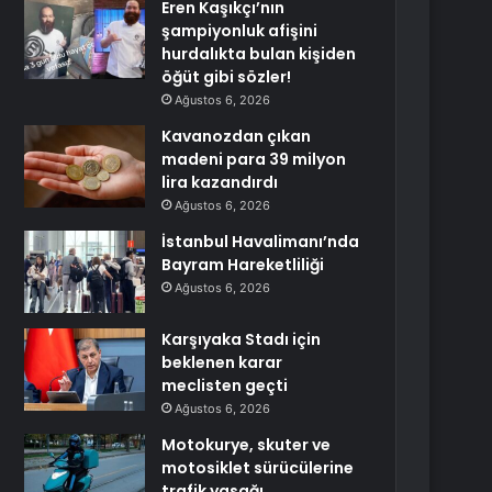
Eren Kaşıkçı’nın
şampiyonluk afişini
hurdalıkta bulan kişiden
öğüt gibi sözler!
Ağustos 6, 2026
Kavanozdan çıkan
madeni para 39 milyon
lira kazandırdı
Ağustos 6, 2026
İstanbul Havalimanı’nda
Bayram Hareketliliği
Ağustos 6, 2026
Karşıyaka Stadı için
beklenen karar
meclisten geçti
Ağustos 6, 2026
Motokurye, skuter ve
motosiklet sürücülerine
trafik yasağı