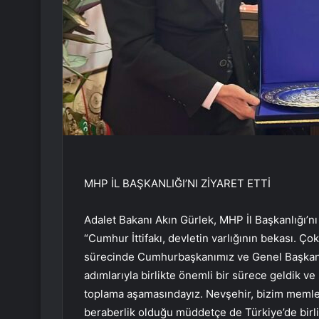
MHP İL BAŞKANLIĞI’NI ZİYARET ETTİ
Adalet Bakanı Akın Gürlek, MHP İl Başkanlığı’nı
“Cumhur İttifakı, devletin varlığının bekası. Çok
sürecinde Cumhurbaşkanımız ve Genel Başkan De
adımlarıyla birlikte önemli bir sürece geldik v
toplama aşamasındayız. Nevşehir, bizim memlek
beraberlik olduğu müddetçe de Türkiye’de birl