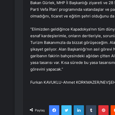
Bakan Gürlek, MHP İl Başkanlığı ziyareti ve 28 
Parti Vefa İftarı’ programında vatandaşlar ve pa
olmadığını, ticaret ve eğitim şehri olduğunu da
“Elimizden geldiğince Kapadokya’nın tüm dünyada
esnaf kardeşlerimle, onların dertleriyle, sorun
Turizm Bakanımızla da bizzat görüşeceğim. Alan 
şikayet geliyor. Alan Başkanlığı’nın asıl görev
garibanın fakirin bahçesindeki ağıldan çitten 
yasa tasarısı var. Kısa sürede bu yasa tasarısın
görevini yapacak.”
Furkan KAVUKLU-Ahmet KORKMAZER/NEVŞEH
Facebook
Twitter
LinkedIn
Tumblr
Pint
Paylaş