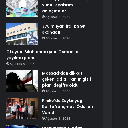
yuanlık yatırım
anlaşmaları
Ağustos 5, 2026
378 milyar liralık SGK
skandalı
Ağustos 5, 2026
Okuyan: Silahlanma yeni Osmanlıcı
yayılma planı
Ağustos 5, 2026
Mossad’dan dikkat
çeken iddia: İran’ın gizli
planı deşifre oldu
Ağustos 5, 2026
Finike’de Zeytinyağı
Kalite Yarışması Ödülleri
Verildi
Ağustos 5, 2026