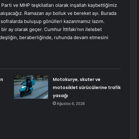
Parti ve MHP teşkilatları olarak inşallah kaybettiğimiz
 çalışacağız. Ramazan ayı bolluk ve bereket ayı. Burada
 sofralarda buluşup gönülleri kazanmamız lazım.
ir ay olarak geçer. Cumhur İttifakı’nın ilelebet
ardeşliğin, beraberliğinde, ruhunda devam etmesini
un
Motokurye, skuter ve
motosiklet sürücülerine trafik
yasağı
Ağustos 6, 2026