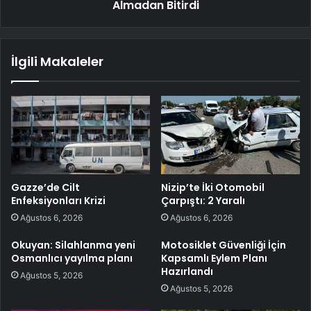
Almadan Bitirdi
İlgili Makaleler
Gazze’de Cilt
Nizip’te İki Otomobil
Enfeksiyonları Krizi
Çarpıştı: 2 Yaralı
Ağustos 6, 2026
Ağustos 6, 2026
Okuyan: Silahlanma yeni
Motosiklet Güvenliği İçin
Osmanlıcı yayılma planı
Kapsamlı Eylem Planı
Hazırlandı
Ağustos 5, 2026
Ağustos 5, 2026