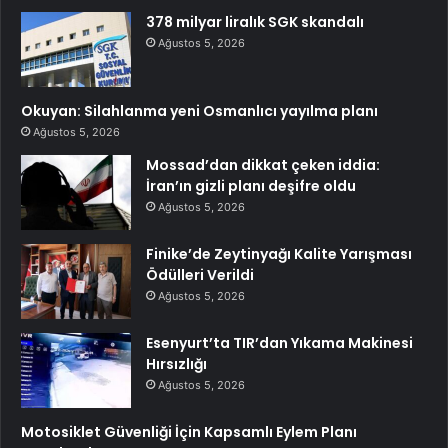
378 milyar liralık SGK skandalı
Ağustos 5, 2026
Okuyan: Silahlanma yeni Osmanlıcı yayılma planı
Ağustos 5, 2026
Mossad’dan dikkat çeken iddia:
İran’ın gizli planı deşifre oldu
Ağustos 5, 2026
Finike’de Zeytinyağı Kalite Yarışması
Ödülleri Verildi
Ağustos 5, 2026
Esenyurt’ta TIR’dan Yıkama Makinesi
Hırsızlığı
Ağustos 5, 2026
Motosiklet Güvenliği İçin Kapsamlı Eylem Planı