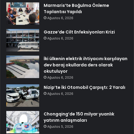
Marmaris’te Boğulma Önleme
Toplantısı Yapıldı
Ağustos 6, 2026
Gazze’de Cilt Enfeksiyonları Krizi
Ağustos 6, 2026
İki ülkenin elektrik ihtiyacını karşılayan
dev baraj okullarda ders olarak
okutuluyor
Ağustos 6, 2026
Nizip’te İki Otomobil Çarpıştı: 2 Yaralı
Ağustos 6, 2026
Chongqing’de 150 milyar yuanlık
yatırım anlaşmaları
Ağustos 5, 2026