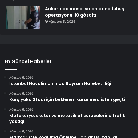
Ankara’da masaj salonlarına fuhuş
operasyonu: 10 gözaltı
Ağustos 5, 2026
En Güncel Haberler
Ağustos 6, 2026
İstanbul Havalimanı’nda Bayram Hareketliliği
Ağustos 6, 2026
Karşıyaka Stadı için beklenen karar meclisten geçti
Ağustos 6, 2026
Motokurye, skuter ve motosiklet sürücülerine trafik
yasağı
Ağustos 6, 2026
Marmaris’te Boğulma Önleme Toplantısı Yapıldı