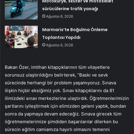
Motokurye, skuter ve motosiklet
sürücülerine trafik yasağı
Ağustos 6, 2026
Marmaris’te Boğulma Önleme
Toplantısı Yapıldı
Ağustos 6, 2026
Bakan Özer, imtihan kitapçıklarının tüm vilayetlere
sorunsuz ulaştırıldığını belirterek, “Baskı ve sevk
sürecinde herhangi bir problem yaşamıyoruz. Sınava
ilişkin hiçbir eksiğimiz yok. Sınav kitapçıklarını da 81
ilimizdeki sınav merkezlerine ulaştırdık. Öğretmenlerimizin
şartlarını iyileştirmek için elimizden geleni yaptık, bundan
sonra da yapmaya devam edeceğiz. Sınava girecek tüm
öğretmemelerimize şimdiden başarılarılar dilerken bu
sürecin eğitim camiamıza hayırlı olmasını temenni