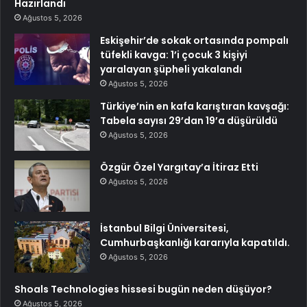
Hazırlandı
Ağustos 5, 2026
Eskişehir’de sokak ortasında pompalı
tüfekli kavga: 1’i çocuk 3 kişiyi
yaralayan şüpheli yakalandı
Ağustos 5, 2026
Türkiye’nin en kafa karıştıran kavşağı:
Tabela sayısı 29’dan 19’a düşürüldü
Ağustos 5, 2026
Özgür Özel Yargıtay’a İtiraz Etti
Ağustos 5, 2026
İstanbul Bilgi Üniversitesi,
Cumhurbaşkanlığı kararıyla kapatıldı.
Ağustos 5, 2026
Shoals Technologies hissesi bugün neden düşüyor?
Ağustos 5, 2026