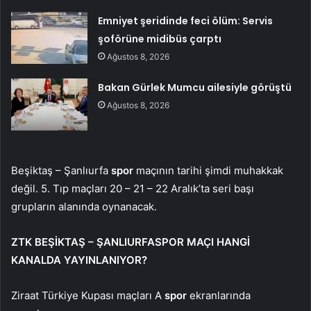
Emniyet şeridinde feci ölüm: Servis
şoförüne midibüs çarptı
Ağustos 8, 2026
Bakan Gürlek Mumcu ailesiyle görüştü
Ağustos 8, 2026
Beşiktaş – Şanlıurfa
spor
maçının tarihi şimdi muhakkak
değil. 5. Tıp maçları 20 – 21 – 22 Aralık’ta seri başı
grupların alanında oynanacak.
ZTK BEŞİKTAŞ – ŞANLIURFASPOR MAÇI HANGİ
KANALDA YAYINLANIYOR?
Ziraat Türkiye Kupası maçları A
spor
ekranlarında