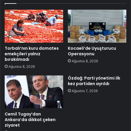
Torbalı’nın kuru domates
Kocaeli’de Uyuşturucu
emekçileri yalnız
Operasyonu
bırakılmadı
Ağustos 8, 2026
Ağustos 8, 2026
Özdağ: Parti yönetimi ilk
kez partiden ayrıldı
Ağustos 7, 2026
Cemil Tugay’dan
Ankara’da dikkat çeken
ziyaret