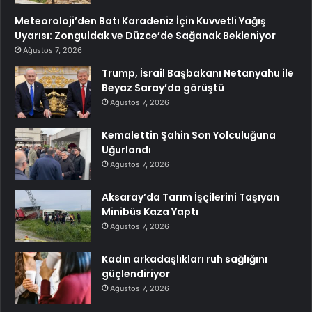
Meteoroloji’den Batı Karadeniz İçin Kuvvetli Yağış
Uyarısı: Zonguldak ve Düzce’de Sağanak Bekleniyor
Ağustos 7, 2026
Trump, İsrail Başbakanı Netanyahu ile
Beyaz Saray’da görüştü
Ağustos 7, 2026
Kemalettin Şahin Son Yolculuğuna
Uğurlandı
Ağustos 7, 2026
Aksaray’da Tarım İşçilerini Taşıyan
Minibüs Kaza Yaptı
Ağustos 7, 2026
Kadın arkadaşlıkları ruh sağlığını
güçlendiriyor
Ağustos 7, 2026