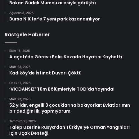
Bakan Gürlek Mumcu ailesiyle görüştü
Ağustos 8, 2026
Bursa Nilüfer’e 7 yeni park kazandırılıyor
Rastgele Haberler
Ekim 16, 2025
Alaçatı’da Görevli Polis Kazada Hayatını Kaybetti
Mart 23, 2026
Kadıköy’de İstinat Duvarı Çöktü
Ocak 17, 2026
‘VİCDANSIZ’ Tüm Bölümleriyle TOD’da Yayında!
Mart 23, 2026
52 yıldır, engelli 3 çocuklarına bakıyorlar: Evlatlarımın
bir dediğini iki yapmıyorum
Temmuz 30, 2026
Talep Üzerine Rusya’dan Türkiye’ye Orman Yangınları
İçin Uçak Desteği