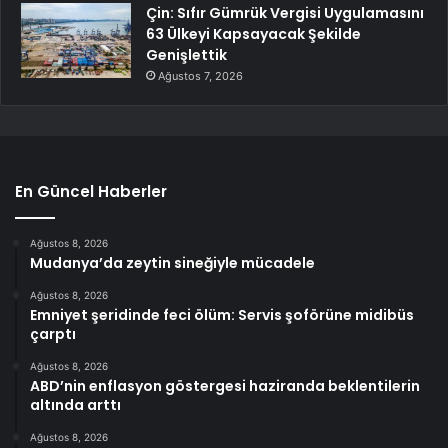
Çin: Sıfır Gümrük Vergisi Uygulamasını
63 Ülkeyi Kapsayacak Şekilde
Genişlettik
Ağustos 7, 2026
En Güncel Haberler
Ağustos 8, 2026
Mudanya’da zeytin sineğiyle mücadele
Ağustos 8, 2026
Emniyet şeridinde feci ölüm: Servis şoförüne midibüs
çarptı
Ağustos 8, 2026
ABD’nin enflasyon göstergesi haziranda beklentilerin
altında arttı
Ağustos 8, 2026