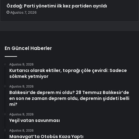
Özdağ: Parti yönetimi ilk kez partiden ayrıldı
Ağustos 7, 2026
En Güncel Haberler
Ağustos 9, 2026
Kurtarıcı olarak ektiler, toprağı çöle çevirdi: Sadece
sökmek yetmiyor
Ağustos 9, 2026
Balıkesir’de deprem mi oldu? 28 Temmuz Balıkesir’de
en son ne zaman deprem oldu, depremin şiddeti belli
mi?
Ağustos 9, 2026
Yeşil vatan savunması
Ağustos 8, 2026
Manavgat’ta Otobüs Kaza Yaptı