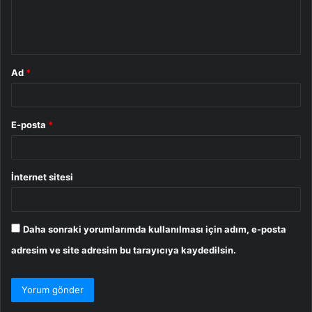
m
*
Ad
*
E-posta
*
İnternet sitesi
Daha sonraki yorumlarımda kullanılması için adım, e-posta
adresim ve site adresim bu tarayıcıya kaydedilsin.