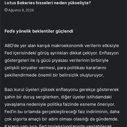
Lotus Bakeries hisseleri neden yükselişte?
Ağustos 8, 2026
Fed’e yönelik beklentiler güçlendi
ABD’de yer alan karışık makroekonomik verilerin etkisiyle
Fed içerisindeki görüş ayrılıkları dikkat çekiyor.
Enflasyon
göstergeleri ile iş gücü piyasası verilerinin birbiriyle
çelişkili sinyaller vermesi, para politikası kararlarını
şekillendirmede önemli bir belirsizlik oluşturuyor.
Bazı kurul üyeleri yüksek enflasyonu gerekçe göstererek
şahin bir duruş sergilerken, diğer üyeler istihdamdaki
yavaşlama nedeniyle politika faizinde esneme öneriyor.
Fed’in bu ortamda gerçekleştireceği faiz indiriminin, daha
çok sigorta amaçlı bir adım olması olasılığı da gündemde.
Kararın yanı sıra, Fed projeksiyonlarında yapılabilecek