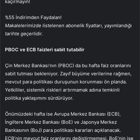
kaçırmayın!
%55 İndirimden Faydalan!
Makalelerimizde listelenen abonelik fiyatları, yayımlandığı
tarihte geçerlidir.
PBOC ve ECB faizleri sabit tutabilir
Çin Merkez Bankası’nın (PBOC) da bu hafta faiz oranlarını
sabit tutması bekleniyor. Zayıf büyüme verilerine rağmen,
mevcut para politikası duruşunun korunması ön planda.
Yetkililer, sistemik riskleri artırmamak adına temkinli
politika yaklaşımını sürdürüyor.
Önümüzdeki hafta ise Avrupa Merkez Bankası (ECB),
İngiltere Merkez Bankası (BoE) ve Japonya Merkez
Bankasının (BoJ) para politikası kararları açıklanacak.
ECB’nin mevcut faiz oranlarını
değiştirmemesi, BoE’nin ise