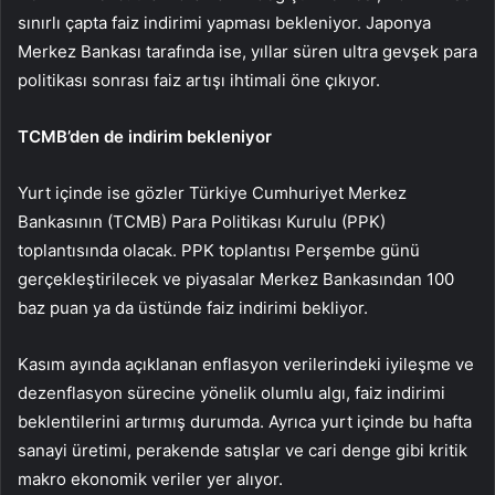
sınırlı çapta
faiz
indirimi yapması bekleniyor. Japonya
Merkez Bankası tarafında ise, yıllar süren ultra gevşek para
politikası sonrası
faiz
artışı ihtimali öne çıkıyor.
TCMB’den de indirim bekleniyor
Yurt içinde ise gözler Türkiye Cumhuriyet Merkez
Bankasının (TCMB) Para Politikası Kurulu (PPK)
toplantısında olacak. PPK toplantısı Perşembe günü
gerçekleştirilecek ve piyasalar Merkez Bankasından 100
baz puan ya da üstünde
faiz
indirimi bekliyor.
Kasım ayında açıklanan
enflasyon
verilerindeki iyileşme ve
dezenflasyon sürecine yönelik olumlu algı, faiz indirimi
beklentilerini artırmış durumda. Ayrıca yurt içinde bu hafta
sanayi üretimi
,
perakende satışlar
ve
cari denge
gibi kritik
makro ekonomik veriler yer alıyor.