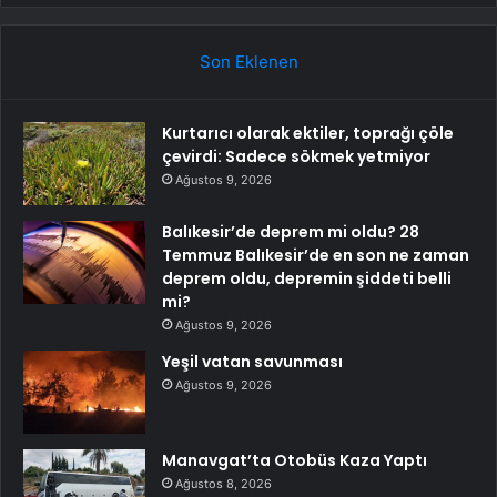
Son Eklenen
Kurtarıcı olarak ektiler, toprağı çöle
çevirdi: Sadece sökmek yetmiyor
Ağustos 9, 2026
Balıkesir’de deprem mi oldu? 28
Temmuz Balıkesir’de en son ne zaman
deprem oldu, depremin şiddeti belli
mi?
Ağustos 9, 2026
Yeşil vatan savunması
Ağustos 9, 2026
Manavgat’ta Otobüs Kaza Yaptı
Ağustos 8, 2026