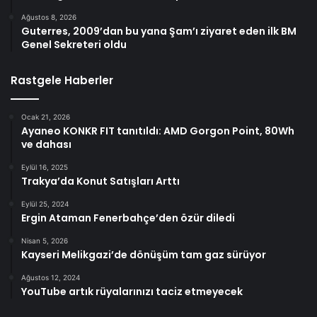
Ağustos 8, 2026
Guterres, 2009’dan bu yana Şam’ı ziyaret eden ilk BM
Genel Sekreteri oldu
Rastgele Haberler
Ocak 21, 2026
Ayaneo KONKR FIT tanıtıldı: AMD Gorgon Point, 80Wh
ve dahası
Eylül 16, 2025
Trakya’da Konut Satışları Arttı
Eylül 25, 2024
Ergin Ataman Fenerbahçe’den özür diledi
Nisan 5, 2026
Kayseri Melikgazi’de dönüşüm tam gaz sürüyor
Ağustos 12, 2024
YouTube artık rüyalarınızı taciz etmeyecek