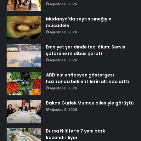
Ağustos 8, 2026
Mudanya’da zeytin sineğiyle
mücadele
Ağustos 8, 2026
Emniyet şeridinde feci ölüm: Servis
şoförüne midibüs çarptı
Ağustos 8, 2026
ABD’nin enflasyon göstergesi
haziranda beklentilerin altında arttı
Ağustos 8, 2026
Bakan Gürlek Mumcu ailesiyle görüştü
Ağustos 8, 2026
Bursa Nilüfer’e 7 yeni park
kazandırılıyor