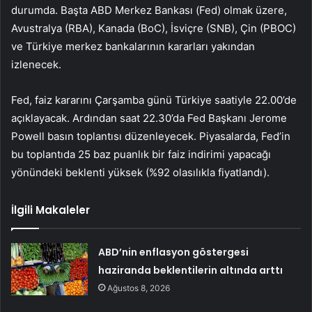
durumda. Başta ABD Merkez Bankası (
Fed
) olmak üzere,
Avustralya (RBA), Kanada (BoC), İsviçre (SNB), Çin (PBOC)
ve Türkiye merkez bankalarının kararları yakından
izlenecek.
Fed,
faiz kararını
Çarşamba günü Türkiye saatiyle 22.00’de
açıklayacak. Ardından saat 22.30’da Fed Başkanı Jerome
Powell
basın toplantısı düzenleyecek. Piyasalarda, Fed’in
bu toplantıda 25 baz puanlık bir faiz indirimi yapacağı
yönündeki beklenti yüksek (%92 olasılıkla fiyatlandı).
İlgili Makaleler
ABD’nin enflasyon göstergesi
haziranda beklentilerin altında arttı
Ağustos 8, 2026