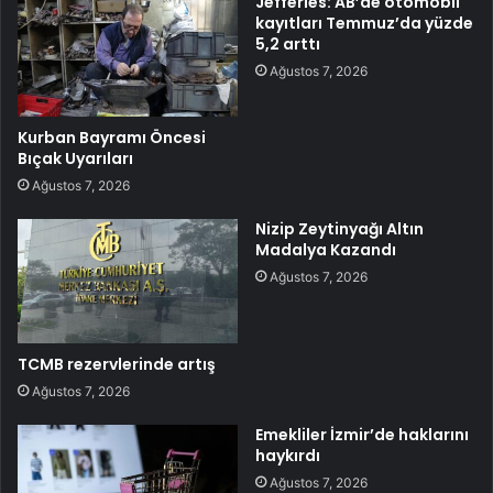
Jefferies: AB’de otomobil
kayıtları Temmuz’da yüzde
5,2 arttı
Ağustos 7, 2026
Kurban Bayramı Öncesi
Bıçak Uyarıları
Ağustos 7, 2026
Nizip Zeytinyağı Altın
Madalya Kazandı
Ağustos 7, 2026
TCMB rezervlerinde artış
Ağustos 7, 2026
Emekliler İzmir’de haklarını
haykırdı
Ağustos 7, 2026