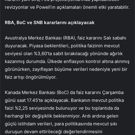
revizyonlar ve Powell’ın açıklamaları önemli etki yaratabilir.
RBA, BoC ve SNB kararlarını açıklayacak
Avustralya Merkez Bankası (RBA),
faiz kararını
Salı sabahı
duyuracak. Piyasa beklentileri, politika faizinin mevcut
seviyesi olan %3,60’ta sabit bırakılacağı yönünde ağırlık
kazanmış durumda. Ülkede enflasyon kontrol altına alınmış
görünürken, zayıflayan büyüme verileri nedeniyle yeni bir
faiz artışı öngörülmüyor.
Kanada Merkez Bankası (BoC) da
faiz
kararını Çarşamba
günü saat 17.45’te açıklayacak. Bankanın mevcut politika
faizi %2,25 seviyesinde bulunuyor ve bu toplantıda da
herhangi bir değişiklik beklenmiyor. Ardı ardına gelen
güçlü istihdam verileri, para politikasında mevcut sıkı
duruşun devam ettirileceği değerlendirmesini