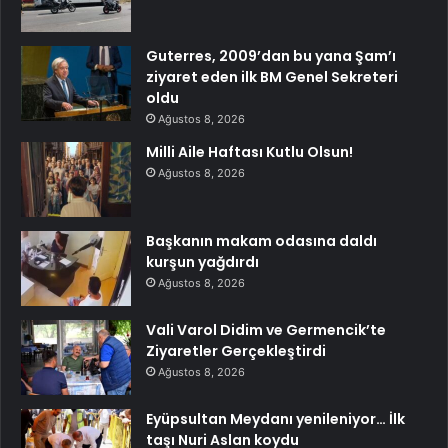
Guterres, 2009’dan bu yana Şam’ı
ziyaret eden ilk BM Genel Sekreteri
oldu
Ağustos 8, 2026
Milli Aile Haftası Kutlu Olsun!
Ağustos 8, 2026
Başkanın makam odasına daldı
kurşun yağdırdı
Ağustos 8, 2026
Vali Varol Didim ve Germencik’te
Ziyaretler Gerçekleştirdi
Ağustos 8, 2026
Eyüpsultan Meydanı yenileniyor… İlk
taşı Nuri Aslan koydu