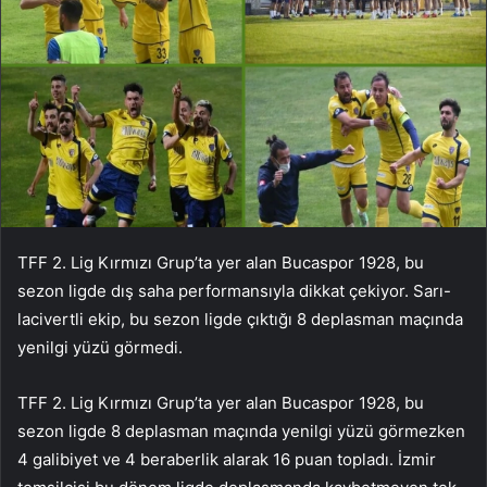
TFF 2. Lig Kırmızı Grup’ta yer alan Bucaspor 1928, bu
sezon ligde dış saha performansıyla dikkat çekiyor. Sarı-
lacivertli ekip, bu sezon ligde çıktığı 8 deplasman maçında
yenilgi yüzü görmedi.
TFF 2. Lig Kırmızı Grup’ta yer alan Bucaspor 1928, bu
sezon ligde 8 deplasman maçında yenilgi yüzü görmezken
4 galibiyet ve 4 beraberlik alarak 16 puan topladı. İzmir