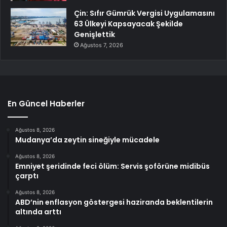
Çin: Sıfır Gümrük Vergisi Uygulamasını
63 Ülkeyi Kapsayacak Şekilde
Genişlettik
Ağustos 7, 2026
En Güncel Haberler
Ağustos 8, 2026
Mudanya’da zeytin sineğiyle mücadele
Ağustos 8, 2026
Emniyet şeridinde feci ölüm: Servis şoförüne midibüs
çarptı
Ağustos 8, 2026
ABD’nin enflasyon göstergesi haziranda beklentilerin
altında arttı