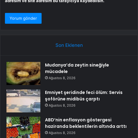
adresim ve site adresim bu tarayıcıya kaydedilsin.
Son Eklenen
Mudanya’da zeytin sineğiyle
mücadele
Ağustos 8, 2026
Emniyet şeridinde feci ölüm: Servis
şoförüne midibüs çarptı
Ağustos 8, 2026
ABD’nin enflasyon göstergesi
haziranda beklentilerin altında arttı
Ağustos 8, 2026