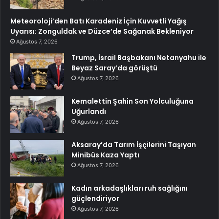
Meteoroloji’den Batı Karadeniz İçin Kuvvetli Yağış
Uyarısı: Zonguldak ve Düzce’de Sağanak Bekleniyor
Ağustos 7, 2026
Trump, İsrail Başbakanı Netanyahu ile
Beyaz Saray’da görüştü
Ağustos 7, 2026
Kemalettin Şahin Son Yolculuğuna
Uğurlandı
Ağustos 7, 2026
Aksaray’da Tarım İşçilerini Taşıyan
Minibüs Kaza Yaptı
Ağustos 7, 2026
Kadın arkadaşlıkları ruh sağlığını
güçlendiriyor
Ağustos 7, 2026