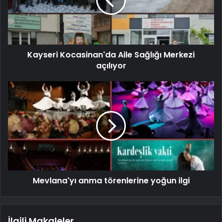
Kayseri Kocasinan'da Aile Sağlığı Merkezi
açılıyor
Mevlana'yı anma törenlerine yoğun ilgi
İlgili Makaleler