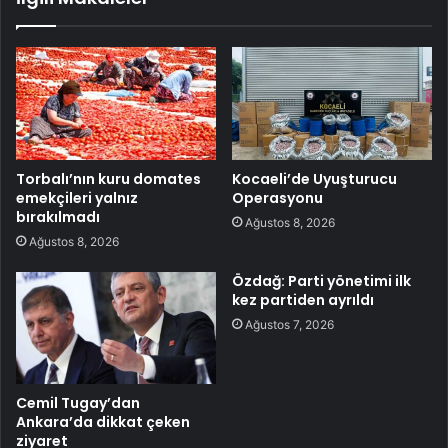
Torbalı’nın kuru domates
Kocaeli’de Uyuşturucu
emekçileri yalnız
Operasyonu
bırakılmadı
Ağustos 8, 2026
Ağustos 8, 2026
Özdağ: Parti yönetimi ilk
kez partiden ayrıldı
Ağustos 7, 2026
Cemil Tugay’dan
Ankara’da dikkat çeken
ziyaret