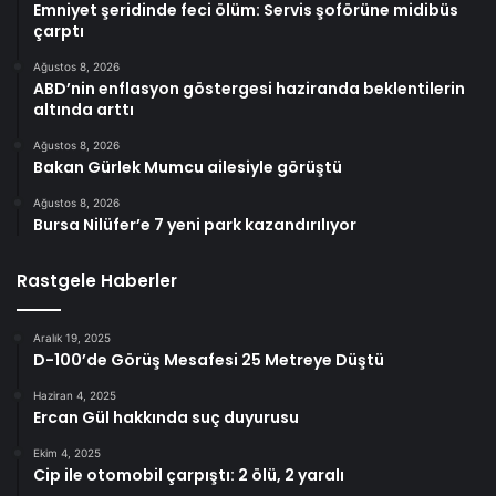
Emniyet şeridinde feci ölüm: Servis şoförüne midibüs
çarptı
Ağustos 8, 2026
ABD’nin enflasyon göstergesi haziranda beklentilerin
altında arttı
Ağustos 8, 2026
Bakan Gürlek Mumcu ailesiyle görüştü
Ağustos 8, 2026
Bursa Nilüfer’e 7 yeni park kazandırılıyor
Rastgele Haberler
Aralık 19, 2025
D-100’de Görüş Mesafesi 25 Metreye Düştü
Haziran 4, 2025
Ercan Gül hakkında suç duyurusu
Ekim 4, 2025
Cip ile otomobil çarpıştı: 2 ölü, 2 yaralı