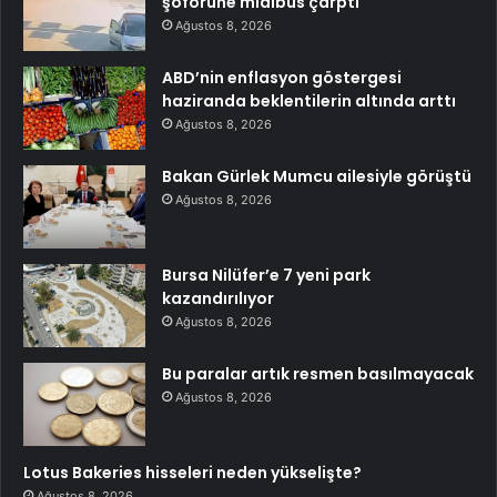
şoförüne midibüs çarptı
Ağustos 8, 2026
ABD’nin enflasyon göstergesi
haziranda beklentilerin altında arttı
Ağustos 8, 2026
Bakan Gürlek Mumcu ailesiyle görüştü
Ağustos 8, 2026
Bursa Nilüfer’e 7 yeni park
kazandırılıyor
Ağustos 8, 2026
Bu paralar artık resmen basılmayacak
Ağustos 8, 2026
Lotus Bakeries hisseleri neden yükselişte?
Ağustos 8, 2026