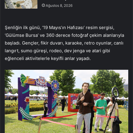
Ağustos 8, 2026
Şenliğin ilk günü, ‘19 Mayıs’ın Hafızası’ resim sergisi,
‘Gülümse Bursa’ ve 360 derece fotoğraf çekim alanlarıyla
başladı. Gençler, fikir duvarı, karaoke, retro oyunlar, canlı
langırt, sumo güreşi, rodeo, dev jenga ve atari gibi
eğlenceli aktivitelerle keyifli anlar yaşadı.