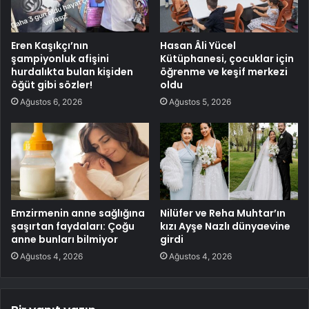
Eren Kaşıkçı’nın
Hasan Âli Yücel
şampiyonluk afişini
Kütüphanesi, çocuklar için
hurdalıkta bulan kişiden
öğrenme ve keşif merkezi
öğüt gibi sözler!
oldu
Ağustos 6, 2026
Ağustos 5, 2026
Emzirmenin anne sağlığına
Nilüfer ve Reha Muhtar’ın
şaşırtan faydaları: Çoğu
kızı Ayşe Nazlı dünyaevine
anne bunları bilmiyor
girdi
Ağustos 4, 2026
Ağustos 4, 2026