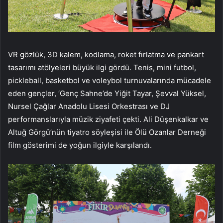
VR gözlük, 3D kalem, kodlama, roket fırlatma ve pankart
tasarımı atölyeleri büyük ilgi gördü. Tenis, mini futbol,
pickleball, basketbol ve voleybol turnuvalarında mücadele
eden gençler, ‘Genç Sahne’de Yiğit Tayar, Şevval Yüksel,
Nursel Çağlar Anadolu Lisesi Orkestrası ve DJ
performanslarıyla müzik ziyafeti çekti. Ali Düşenkalkar ve
Altuğ Görgü’nün tiyatro söyleşisi ile Ölü Ozanlar Derneği
film gösterimi de yoğun ilgiyle karşılandı.