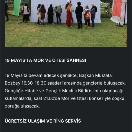
19 MAYIS’TA MOR VE ÖTESİ SAHNESİ
19 Mayıs’ta devam edecek şenlikte, Başkan Mustafa
Bozbey 16.30-18.30 saatleri arasında gençlerle buluşacak.
Gençliğe Hitabe ve Gençlik Meclisi Bildirisi’nin okunacağı
kutlamalarda, saat 21.00’de Mor ve Ötesi konseriyle coşku
doruğa ulaşacak.
ÜCRETSİZ ULAŞIM VE RİNG SERVİS