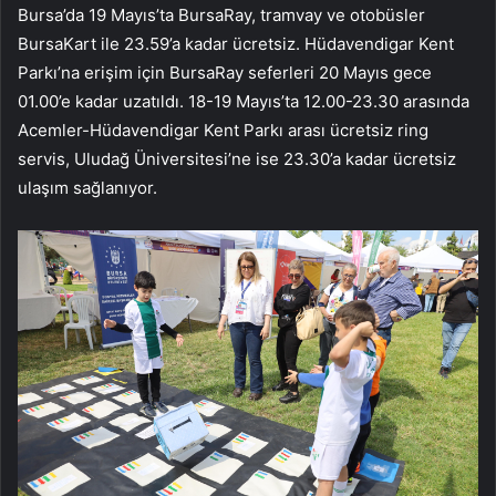
Bursa’da 19 Mayıs’ta BursaRay, tramvay ve otobüsler
BursaKart ile 23.59’a kadar ücretsiz. Hüdavendigar Kent
Parkı’na erişim için BursaRay seferleri 20 Mayıs gece
01.00’e kadar uzatıldı. 18-19 Mayıs’ta 12.00-23.30 arasında
Acemler-Hüdavendigar Kent Parkı arası ücretsiz ring
servis, Uludağ Üniversitesi’ne ise 23.30’a kadar ücretsiz
ulaşım sağlanıyor.