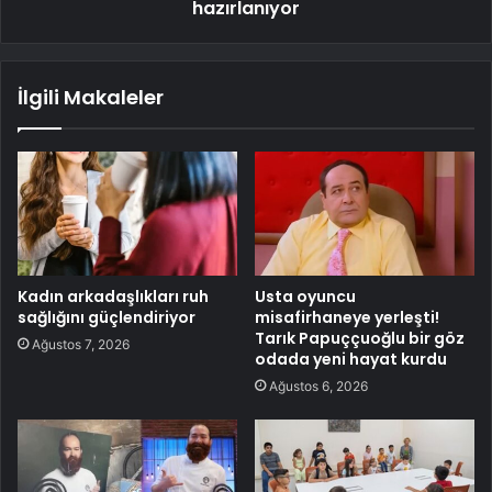
hazırlanıyor
İlgili Makaleler
Kadın arkadaşlıkları ruh
Usta oyuncu
sağlığını güçlendiriyor
misafirhaneye yerleşti!
Tarık Papuççuoğlu bir göz
Ağustos 7, 2026
odada yeni hayat kurdu
Ağustos 6, 2026