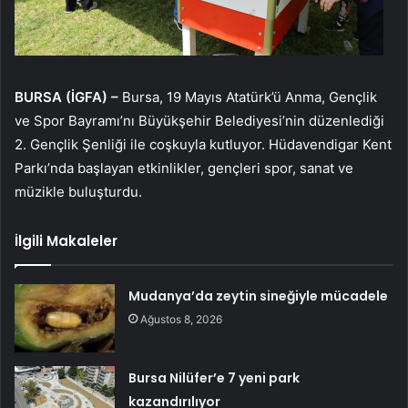
BURSA (İGFA) –
Bursa, 19 Mayıs Atatürk’ü Anma, Gençlik
ve Spor Bayramı’nı Büyükşehir Belediyesi’nin düzenlediği
2. Gençlik Şenliği ile coşkuyla kutluyor. Hüdavendigar Kent
Parkı’nda başlayan etkinlikler, gençleri spor, sanat ve
müzikle buluşturdu.
İlgili Makaleler
Mudanya’da zeytin sineğiyle mücadele
Ağustos 8, 2026
Bursa Nilüfer’e 7 yeni park
kazandırılıyor