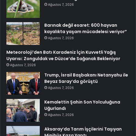
Ağustos 7, 2026
Barınak değil esaret: 600 hayvan
kayalıkta yaşam mücadelesi veriyor”
Ağustos 7, 2026
Meteoroloji’den Batı Karadeniz İçin Kuvvetli Yağış
Uyarısı: Zonguldak ve Düzce’de Sağanak Bekleniyor
Ağustos 7, 2026
Trump, İsrail Başbakanı Netanyahu ile
Beyaz Saray’da görüştü
Ağustos 7, 2026
Kemalettin Şahin Son Yolculuğuna
Uğurlandı
Ağustos 7, 2026
Aksaray’da Tarım İşçilerini Taşıyan
Minibüs Kaza Yaptı