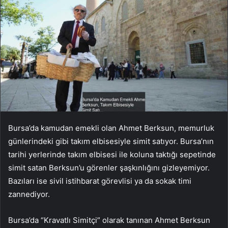
Bursa’da kamudan emekli olan Ahmet Berksun, memurluk
günlerindeki gibi takım elbisesiyle simit satıyor. Bursa’nın
tarihi yerlerinde takım elbisesi ile koluna taktığı sepetinde
simit satan Berksun’u görenler şaşkınlığını gizleyemiyor.
Bazıları ise sivil istihbarat görevlisi ya da sokak timi
zannediyor.
Bursa’da “Kravatlı Simitçi” olarak tanınan Ahmet Berksun