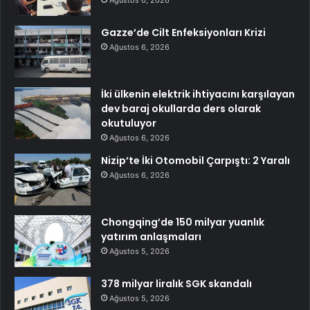
Gazze’de Cilt Enfeksiyonları Krizi
Ağustos 6, 2026
İki ülkenin elektrik ihtiyacını karşılayan
dev baraj okullarda ders olarak
okutuluyor
Ağustos 6, 2026
Nizip’te İki Otomobil Çarpıştı: 2 Yaralı
Ağustos 6, 2026
Chongqing’de 150 milyar yuanlık
yatırım anlaşmaları
Ağustos 5, 2026
378 milyar liralık SGK skandalı
Ağustos 5, 2026