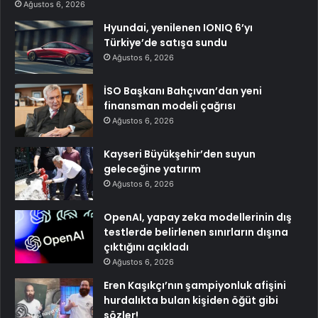
Ağustos 6, 2026
Hyundai, yenilenen IONIQ 6’yı
Türkiye’de satışa sundu
Ağustos 6, 2026
İSO Başkanı Bahçıvan’dan yeni
finansman modeli çağrısı
Ağustos 6, 2026
Kayseri Büyükşehir’den suyun
geleceğine yatırım
Ağustos 6, 2026
OpenAI, yapay zeka modellerinin dış
testlerde belirlenen sınırların dışına
çıktığını açıkladı
Ağustos 6, 2026
Eren Kaşıkçı’nın şampiyonluk afişini
hurdalıkta bulan kişiden öğüt gibi
sözler!