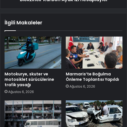
İlgili Makaleler
Motokurye, skuter ve
Marmaris’te Boğulma
motosiklet sürücülerine
Önleme Toplantısı Yapıldı
trafik yasağı
Ağustos 6, 2026
Ağustos 6, 2026