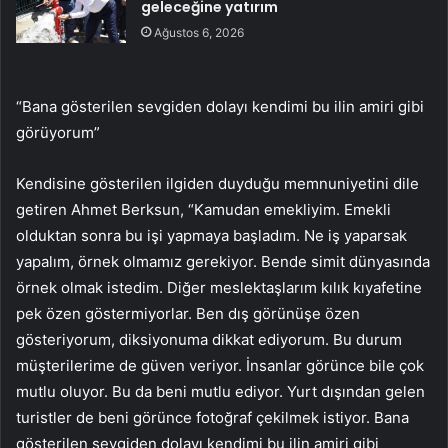
geleceğine yatırım
Ağustos 6, 2026
“Bana gösterilen sevgiden dolayı kendimi bu ilin amiri gibi
görüyorum”
Kendisine gösterilen ilgiden duyduğu memnuniyetini dile
getiren Ahmet Berksun, “Kamudan emekliyim. Emekli
olduktan sonra bu işi yapmaya başladım. Ne iş yaparsak
yapalım, örnek olmamız gerekiyor. Bende simit dünyasında
örnek olmak istedim. Diğer meslektaşlarım kılık kıyafetine
pek özen göstermiyorlar. Ben dış görünüşe özen
gösteriyorum, diksiyonuma dikkat ediyorum. Bu durum
müşterilerime de güven veriyor. İnsanlar görünce bile çok
mutlu oluyor. Bu da beni mutlu ediyor. Yurt dışından gelen
turistler de beni görünce fotoğraf çekilmek istiyor. Bana
gösterilen sevgiden dolayı kendimi bu ilin amiri gibi