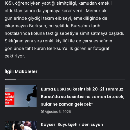
(65), öğrenciyken yaptığı simitçiliği, kamudan emekli
olduktan sonra da yapmaya karar verdi. Memurluk
günlerinde giydiği takım elbiseyi, emekliliğinde de
çıkarmayan Berksun, bu şekilde Bursa’nın tarihi
noktalarında koluna taktığı sepetiyle simit satmaya başladı.
Şıklığının yanı sıra renkli kişiliği ile de çarşı esnafının
gönlünde taht kuran Berksun’u ilk görenler fotoğraf
çektiriyor.
İlgili Makaleler
Bursa BUSKİ su kesintisi! 20-21 Temmuz
Bursa’da su kesintisi ne zaman bitecek,
sular ne zaman gelecek?
Ağustos 6, 2026
Kayseri Büyükşehir’den suyun