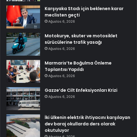
Karşıyaka Stadı için beklenen karar
meclisten geçti
Ağustos 6, 2026
Motokurye, skuter ve motosiklet
sürücülerine trafik yasağı
Ağustos 6, 2026
Marmaris’te Boğulma Önleme
Toplantısı Yapıldı
Ağustos 6, 2026
Gazze’de Cilt Enfeksiyonları Krizi
Ağustos 6, 2026
İki ülkenin elektrik ihtiyacını karşılayan
dev baraj okullarda ders olarak
okutuluyor
Ağustos 6, 2026