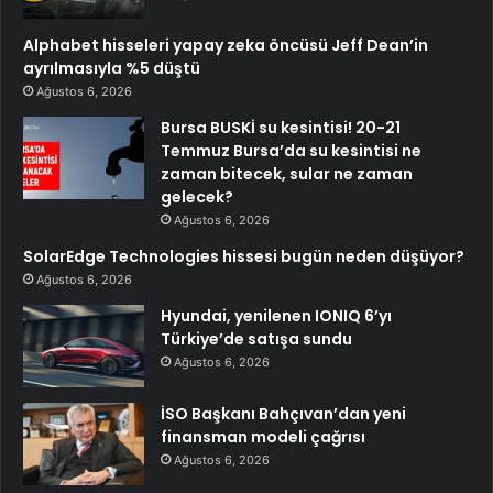
Alphabet hisseleri yapay zeka öncüsü Jeff Dean’in
ayrılmasıyla %5 düştü
Ağustos 6, 2026
Bursa BUSKİ su kesintisi! 20-21
Temmuz Bursa’da su kesintisi ne
zaman bitecek, sular ne zaman
gelecek?
Ağustos 6, 2026
SolarEdge Technologies hissesi bugün neden düşüyor?
Ağustos 6, 2026
Hyundai, yenilenen IONIQ 6’yı
Türkiye’de satışa sundu
Ağustos 6, 2026
İSO Başkanı Bahçıvan’dan yeni
finansman modeli çağrısı
Ağustos 6, 2026