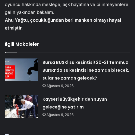
oyuncu hakkında mesleğe, aşk hayatına ve bilinmeyenlere
gelin yakından bakalım.
Ahu Yağtu, çocukluğundan beri manken olmayı hayal
etmiştir.
İlgili Makaleler
Bursa BUSKİ su kesintisi! 20-21 Temmuz
Bursa’da su kesintisi ne zaman bitecek,
sular ne zaman gelecek?
Ağustos 6, 2026
Kayseri Büyükşehir’den suyun
geleceğine yatırım
Ağustos 6, 2026