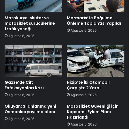
Motokurye, skuter ve
Marmaris’te Boğulma
motosiklet sürücülerine
Önleme Toplantısı Yapıldı
trafik yasağı
Ağustos 6, 2026
Ağustos 6, 2026
Gazze’de Cilt
Nizip’te İki Otomobil
Enfeksiyonları Krizi
Çarpıştı: 2 Yaralı
Ağustos 6, 2026
Ağustos 6, 2026
Okuyan: Silahlanma yeni
Motosiklet Güvenliği İçin
Osmanlıcı yayılma planı
Kapsamlı Eylem Planı
Hazırlandı
Ağustos 5, 2026
Ağustos 5, 2026