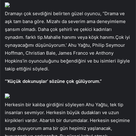
Dramayı çok sevdiğini belirten güzel oyuncu, “Drama ve
aşk tam bana göre. Mizahı da severim ama deneyimleme
şansım olmadı. Daha çok şehirli ve çekici kadınları
oynadım. farklı tip.Mahalle hanımı veya köşk hanımı.Çok iyi
oynayacağımı düşünüyorum.’ Ahu Yağtu, Philip Seymour
Hoffman, Christian Bale, James Franco ve Anthony
Hopkins’in oyunculuğunu beğendiğini ve bu isimleri ilgiyle
takip ettiğini söyledi.
“‘Küçük dokunuşlar’ sözüne çok gülüyorum.”
Herkesin bir kalıba girdiğini söyleyen Ahu Yağtu, tek tip
insanları sevmiyor. Herkesin büyük dudakları ve uzun
kirpikleri vardır. Abartılı bir durumdalar. Herkesin seçimine
saygı duyuyorum ama bir gün hepimiz yaşlanacak,