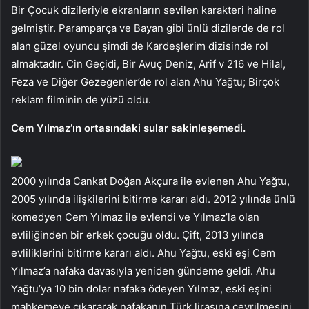
Bir Çocuk dizileriyle ekranların sevilen karakteri haline
gelmiştir. Paramparça ve Bayan gibi ünlü dizilerde de rol
alan güzel oyuncu şimdi de Kardeşlerim dizisinde rol
almaktadır. Cin Geçidi, Bir Avuç Deniz, Arif v 216 ve Hilal,
Feza ve Diğer Gezegenler’de rol alan Ahu Yağtu; Birçok
reklam filminin de yüzü oldu.
Cem Yılmaz’ın ortasındaki sular sakinleşemedi.
2000 yılında Cankat Doğan Akçura ile evlenen Ahu Yağtu,
2005 yılında ilişkilerini bitirme kararı aldı. 2012 yılında ünlü
komedyen Cem Yılmaz ile evlendi ve Yılmaz’la olan
evliliğinden bir erkek çocuğu oldu. Çift, 2013 yılında
evliliklerini bitirme kararı aldı. Ahu Yağtu, eski eşi Cem
Yılmaz’a nafaka davasıyla yeniden gündeme geldi. Ahu
Yağtu’ya 10 bin dolar nafaka ödeyen Yılmaz, eski eşini
mahkemeye çıkararak nafakanın Türk lirasına çevrilmesini