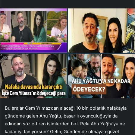
Bu aralar Cem Yılmaz’dan alacağı 10 bin dolarlık nafakayla
gündeme gelen Ahu Yağtu, başarılı oyunculuğuyla da
adından söz ettiren isimlerden biri. Peki Ahu Yağtu’yu ne
kadar iyi tanıyorsun? Gelin; Gündemde olmayan güzel