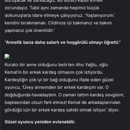
buruşacak ve sarkacağız. Bu süreci kabul etmek
zorundayız. Tabii aynı zamanda hepimiz küçük
dokunuşlarla idare etmeye çalışıyoruz. ‘Yaşlanıyorum.’
kendini bırakmamalı. Cildinize iyi bakmanız ve bakım
yapmanız çok önemlidir.’
“Annelik bana daha sabırlı ve hoşgörülü olmayı öğretti.”
Kuralcı bir anne olduğunu belirten Ahu Yağtu, oğlu
Kemal’in bir erkek kardeş olmasını çok istiyordu.
Kardeşliğin çok iyi bir bağ olduğunu ifade eden güzel
oyuncu, ‘Üvey annemden bir erkek kardeşim var. O
doğduğunda havadaydım. O zaman tattım kardeş sevgisini,
başkasından olsun fark etmez! Kemal de arkadaşlarından
gördüğü için bir erkek kardeş sahibi olmak istiyor.’ diyor.
Güzel oyuncu yeniden evlenebilir.