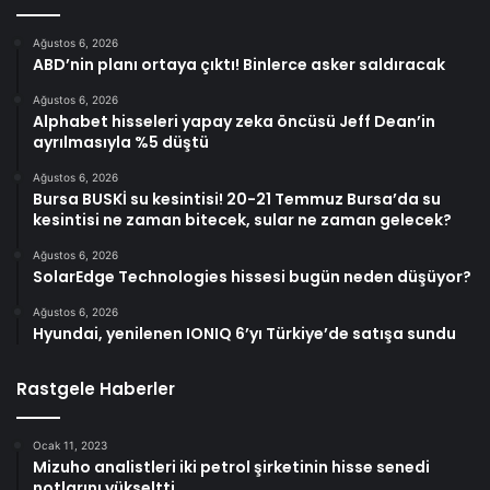
Ağustos 6, 2026
ABD’nin planı ortaya çıktı! Binlerce asker saldıracak
Ağustos 6, 2026
Alphabet hisseleri yapay zeka öncüsü Jeff Dean’in
ayrılmasıyla %5 düştü
Ağustos 6, 2026
Bursa BUSKİ su kesintisi! 20-21 Temmuz Bursa’da su
kesintisi ne zaman bitecek, sular ne zaman gelecek?
Ağustos 6, 2026
SolarEdge Technologies hissesi bugün neden düşüyor?
Ağustos 6, 2026
Hyundai, yenilenen IONIQ 6’yı Türkiye’de satışa sundu
Rastgele Haberler
Ocak 11, 2023
Mizuho analistleri iki petrol şirketinin hisse senedi
notlarını yükseltti