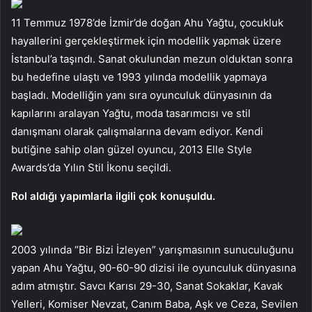
11 Temmuz 1978’de İzmir’de doğan Ahu Yağtu, çocukluk
hayallerini gerçekleştirmek için modellik yapmak üzere
İstanbul’a taşındı. Sanat okulundan mezun olduktan sonra
bu hedefine ulaştı ve 1993 yılında modellik yapmaya
başladı. Modelliğin yanı sıra oyunculuk dünyasının da
kapılarını aralayan Yağtu, moda tasarımcısı ve stil
danışmanı olarak çalışmalarına devam ediyor. Kendi
butiğine sahip olan güzel oyuncu, 2013 Elle Style
Awards’da Yılın Stil İkonu seçildi.
Rol aldığı yapımlarla ilgili çok konuşuldu.
2003 yılında “Bir Bizi İzleyen” yarışmasının sunuculuğunu
yapan Ahu Yağtu, 90-60-90 dizisi ile oyunculuk dünyasına
adım atmıştır. Savcı Karısı 29-30, Sanat Sokaklar, Kavak
Yelleri, Komiser Nevzat, Canım Baba, Aşk ve Ceza, Sevilen