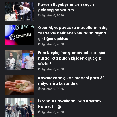
Kayseri Büyükşehir’den suyun
geleceğine yatırım
Ağustos 6, 2026
OpenAI, yapay zeka modellerinin dış
testlerde belirlenen sınırların dışına
çıktığını açıkladı
Ağustos 6, 2026
Eren Kaşıkçı’nın şampiyonluk afişini
hurdalıkta bulan kişiden öğüt gibi
sözler!
Ağustos 6, 2026
Kavanozdan çıkan madeni para 39
milyon lira kazandırdı
Ağustos 6, 2026
İstanbul Havalimanı’nda Bayram
Hareketliliği
Ağustos 6, 2026