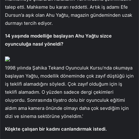
talep etti. Mahkeme bu kararı reddetti. Artık iş adamı Efe
Dursun’a aşık olan Ahu Yağtu, magazin gündeminden uzak
durmayı tercih ediyor.
14 yaşında modelliğe başlayan Ahu Yağtu sizce
oyunculuğa nasıl yöneldi?
1998 yılında Şahika Tekand Oyunculuk Kursu’nda okumaya
başlayan Yağtu, modellik döneminde çok zayıf düştüğü için
iş teklifi alamadığını söyledi. Çok zayıf olduğum için iş
teklifi alamadım. O yüzden sadece dergi çekimleri
oluyordu. Sonrasında tiyatro dolu bir oyunculuk eğitimi
aldım ama kamera önünde olmayı daha çok sevdiğim için
dizi ve sinema sektörüne yöneldim.’
Köşkte çalışan bir kadını canlandırmak istedi.