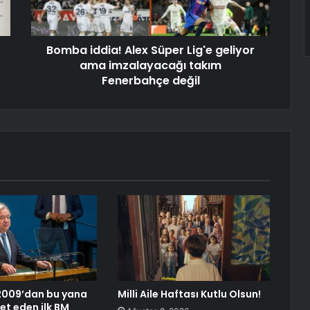
Bomba iddia! Alex Süper Lig'e geliyor
ama imzalayacağı takım
Fenerbahçe değil
2009’dan bu yana
Milli Aile Haftası Kutlu Olsun!
et eden ilk BM