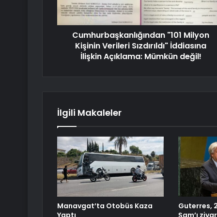
Cumhurbaşkanlığından "101 Milyon
Kişinin Verileri Sızdırıldı" İddiasına
İlişkin Açıklama: Mümkün değil!
İlgili Makaleler
Manavgat’ta Otobüs Kaza
Guterres, 
Yaptı
Şam’ı ziyar