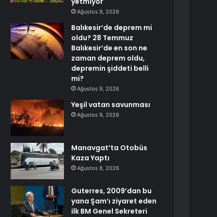
yetmiyor
Ağustos 9, 2026
Balıkesir’de deprem mi
oldu? 28 Temmuz
Balıkesir’de en son ne
zaman deprem oldu,
depremin şiddeti belli
mi?
Ağustos 9, 2026
Yeşil vatan savunması
Ağustos 9, 2026
Manavgat’ta Otobüs
Kaza Yaptı
Ağustos 8, 2026
Guterres, 2009’dan bu
yana Şam’ı ziyaret eden
ilk BM Genel Sekreteri