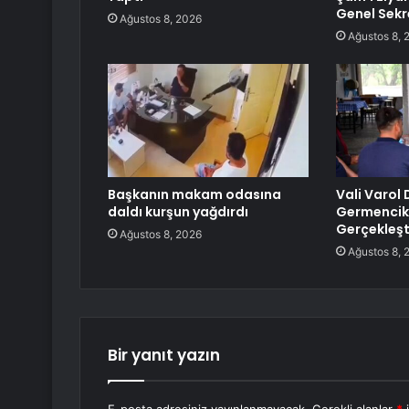
Genel Sekr
Ağustos 8, 2026
Ağustos 8, 
Başkanın makam odasına
Vali Varol 
daldı kurşun yağdırdı
Germencik’
Gerçekleşt
Ağustos 8, 2026
Ağustos 8, 
Bir yanıt yazın