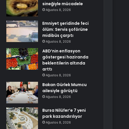
sineğiyle mücadele
Ağustos 8, 2026
Emniyet şeridinde feci
ölüm: Servis şoförüne
midibüs çarptı
Ağustos 8, 2026
ABD’nin enflasyon
göstergesi haziranda
beklentilerin altında
arttı
Ağustos 8, 2026
Bakan Gürlek Mumcu
ailesiyle görüştü
Ağustos 8, 2026
Bursa Nilüfer’e 7 yeni
park kazandırılıyor
Ağustos 8, 2026