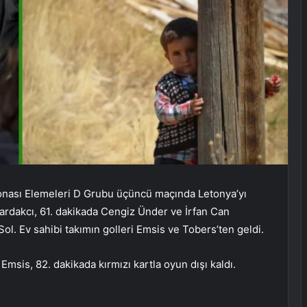
ası Elemeleri D Grubu üçüncü maçında Letonya’yı
ardakcı, 61. dakikada Cengiz Ünder ve İrfan Can
 Sol. Ev sahibi takımın golleri Emsis ve Tobers’ten geldi.
msis, 82. dakikada kırmızı kartla oyun dışı kaldı.