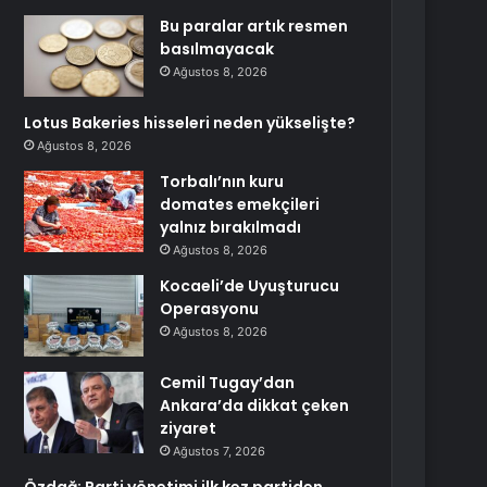
Bu paralar artık resmen
basılmayacak
Ağustos 8, 2026
Lotus Bakeries hisseleri neden yükselişte?
Ağustos 8, 2026
Torbalı’nın kuru
domates emekçileri
yalnız bırakılmadı
Ağustos 8, 2026
Kocaeli’de Uyuşturucu
Operasyonu
Ağustos 8, 2026
Cemil Tugay’dan
Ankara’da dikkat çeken
ziyaret
Ağustos 7, 2026