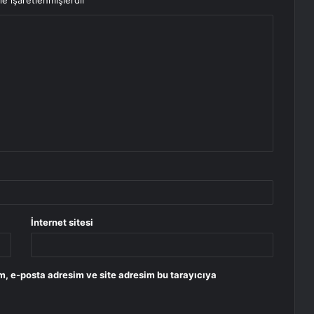
le işaretlenmişlerdir
İnternet sitesi
m, e-posta adresim ve site adresim bu tarayıcıya