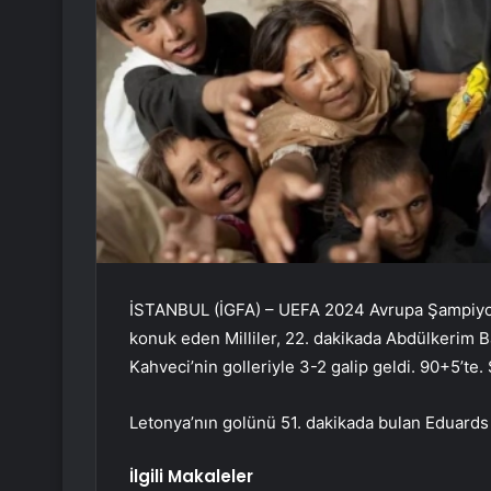
İSTANBUL (İGFA) – UEFA 2024 Avrupa Şampiyon
konuk eden Milliler, 22. dakikada Abdülkerim B
Kahveci’nin golleriyle 3-2 galip geldi. 90+5’te.
Letonya’nın golünü 51. dakikada bulan Eduards E
İlgili Makaleler