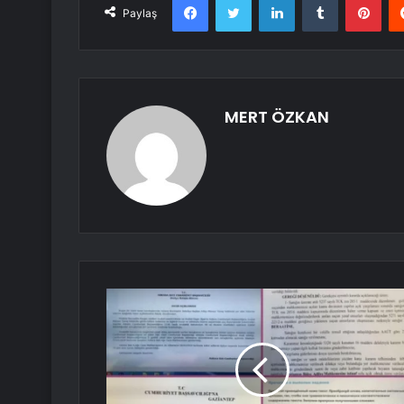
Paylaş
MERT ÖZKAN