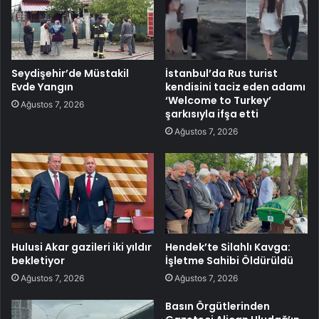
Seydişehir’de Müstakil
İstanbul’da Rus turist
Evde Yangın
kendisini taciz eden adamı
‘Welcome to Turkey’
Ağustos 7, 2026
şarkısıyla ifşa etti
Ağustos 7, 2026
Hulusi Akar gazileri iki yıldır
Hendek’te Silahlı Kavga:
bekletiyor
İşletme Sahibi Öldürüldü
Ağustos 7, 2026
Ağustos 7, 2026
Basın Örgütlerinden