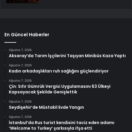
En Güncel Haberler
Ağustos 7, 2026
Aksaray’da Tarım İşçilerini Taşıyan Minibüs Kaza Yaptı
Ağustos 7, 2026
Kadın arkadaşlıkları ruh sağlığını güçlendiriyor
Ağustos 7, 2026
Çin: Sıfır Gümrük Vergisi Uygulamasını 63 Ülkeyi
Kapsayacak Şekilde Genişlettik
Ağustos 7, 2026
Seydişehir’de Müstakil Evde Yangın
Ağustos 7, 2026
İstanbul’da Rus turist kendisini taciz eden adamı
‘Welcome to Turkey’ şarkısıyla ifşa etti