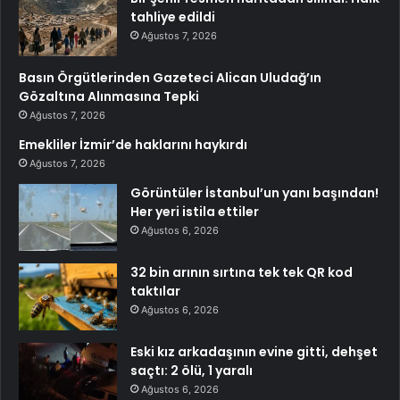
tahliye edildi
Ağustos 7, 2026
Basın Örgütlerinden Gazeteci Alican Uludağ’ın
Gözaltına Alınmasına Tepki
Ağustos 7, 2026
Emekliler İzmir’de haklarını haykırdı
Ağustos 7, 2026
Görüntüler İstanbul’un yanı başından!
Her yeri istila ettiler
Ağustos 6, 2026
32 bin arının sırtına tek tek QR kod
taktılar
Ağustos 6, 2026
Eski kız arkadaşının evine gitti, dehşet
saçtı: 2 ölü, 1 yaralı
Ağustos 6, 2026