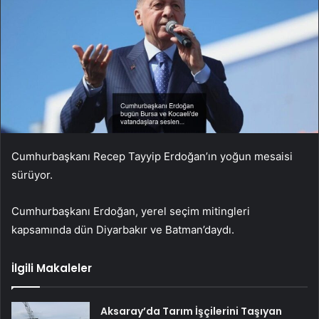
Cumhurbaşkanı Recep Tayyip Erdoğan’ın yoğun mesaisi
sürüyor.
Cumhurbaşkanı Erdoğan, yerel seçim mitingleri
kapsamında dün Diyarbakır ve Batman’daydı.
İlgili Makaleler
Aksaray’da Tarım İşçilerini Taşıyan