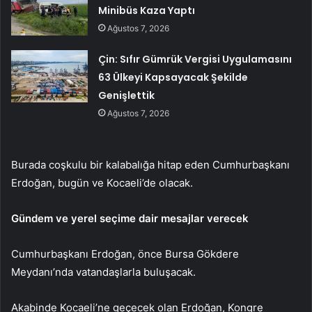
Minibüs Kaza Yaptı
Ağustos 7, 2026
Çin: Sıfır Gümrük Vergisi Uygulamasını
63 Ülkeyi Kapsayacak Şekilde
Genişlettik
Ağustos 7, 2026
Burada coşkulu bir kalabalığa hitap eden Cumhurbaşkanı
Erdoğan, bugün ve Kocaeli’de olacak.
Gündem ve yerel seçime dair mesajlar verecek
Cumhurbaşkanı Erdoğan, önce Bursa Gökdere
Meydanı’nda vatandaşlarla buluşacak.
Akabinde Kocaeli’ne geçecek olan Erdoğan, Kongre