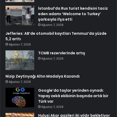
İstanbul’da Rus turist kendisini taciz
eden adamı ‘Welcome to Turkey’
şarkısıyla ifşa etti
Ağustos 7, 2026
Jefferies: AB’de otomobil kayıtları Temmuz’da yüzde
5,2 arttı
Ağustos 7, 2026
TCMB rezervlerinde artış
Ağustos 7, 2026
Nizip Zeytinyağı Altın Madalya Kazandı
Ağustos 7, 2026
Google’da taşlar yerinden oynadı:
Yapay zekâ ekibinin başında artık bir
Türk var
Ağustos 7, 2026
Hulusi Akar gazileri iki yıldır bekletiyor