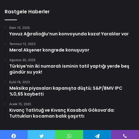
Rastgele Haberler
Ekim 15, 2025
Yavuz Ağıralioğlu’nun konvoyunda kaza! Yaralılar var
Temmuz 12, 2023
Meral Akşener kongrede konuşuyor
Ağustos 30, 2025
Türkiye’nin iki numaralı isminin tatil yaptığı yerde beş
gündür su yok!
Eylül 18, 2023
Meksika piyasaları kapanışta düştü; S&P/BMV IPC
%0,65 kaybetti
Aralık 15, 2025
Kıvanç Tatlıtuğ ve Kıvanç Kasabalı Gökova’da:
Tuttukları kocaman balık şaşırttı