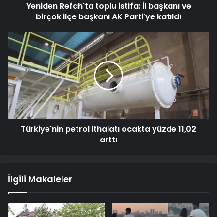
Yeniden Refah'ta toplu istifa: İl başkanı ve
birçok ilçe başkanı AK Parti'ye katıldı
Türkiye'nin petrol ithalatı ocakta yüzde 11,02
arttı
İlgili Makaleler