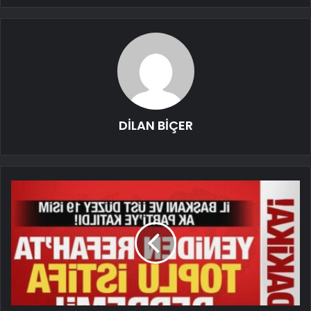
DİLAN BİÇER