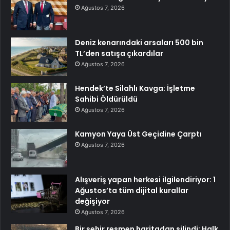
Ağustos 7, 2026
Deniz kenarındaki arsaları 500 bin
TL’den satışa çıkardılar
Ağustos 7, 2026
Hendek’te Silahlı Kavga: İşletme
Sahibi Öldürüldü
Ağustos 7, 2026
Kamyon Yaya Üst Geçidine Çarptı
Ağustos 7, 2026
Alışveriş yapan herkesi ilgilendiriyor: 1
Ağustos’ta tüm dijital kurallar
değişiyor
Ağustos 7, 2026
Bir şehir resmen haritadan silindi: Halk