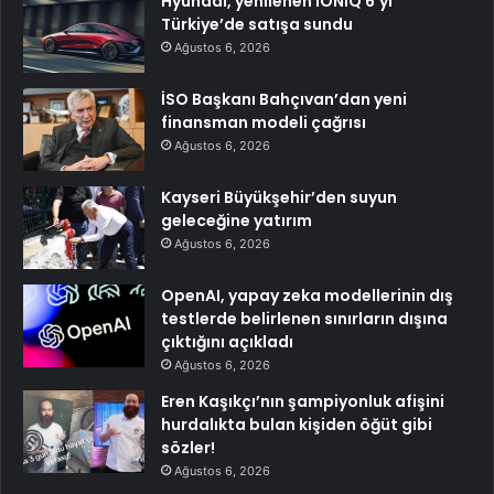
Hyundai, yenilenen IONIQ 6’yı
Türkiye’de satışa sundu
Ağustos 6, 2026
İSO Başkanı Bahçıvan’dan yeni
finansman modeli çağrısı
Ağustos 6, 2026
Kayseri Büyükşehir’den suyun
geleceğine yatırım
Ağustos 6, 2026
OpenAI, yapay zeka modellerinin dış
testlerde belirlenen sınırların dışına
çıktığını açıkladı
Ağustos 6, 2026
Eren Kaşıkçı’nın şampiyonluk afişini
hurdalıkta bulan kişiden öğüt gibi
sözler!
Ağustos 6, 2026