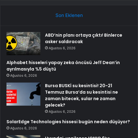
Son Eklenen
ABD’nin planı ortaya çıktı! Binlerce
asker saldıracak
Ağustos 6, 2026
Alphabet hisseleri yapay zeka öncüsü Jeff Dean’in
ayrılmasıyla %5 düştü
Ağustos 6, 2026
Bursa BUSKİ su kesintisi! 20-21
Temmuz Bursa’da su kesintisi ne
zaman bitecek, sular ne zaman
gelecek?
Ağustos 6, 2026
SolarEdge Technologies hissesi bugün neden düşüyor?
Ağustos 6, 2026