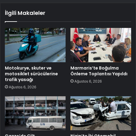
İlgili Makaleler
Motokurye, skuter ve
Marmaris’te Boğulma
motosiklet sürücülerine
Önleme Toplantısı Yapıldı
trafik yasağı
Ağustos 6, 2026
Ağustos 6, 2026