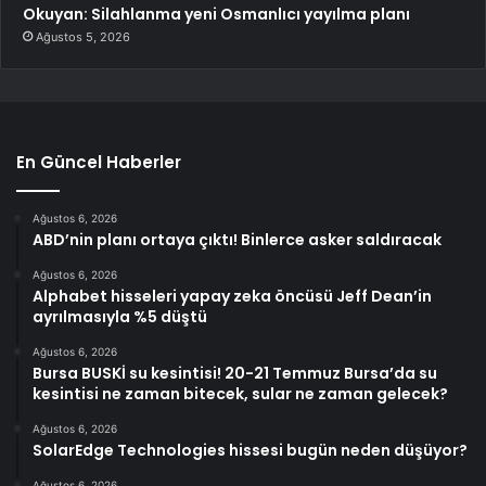
Okuyan: Silahlanma yeni Osmanlıcı yayılma planı
Ağustos 5, 2026
En Güncel Haberler
Ağustos 6, 2026
ABD’nin planı ortaya çıktı! Binlerce asker saldıracak
Ağustos 6, 2026
Alphabet hisseleri yapay zeka öncüsü Jeff Dean’in
ayrılmasıyla %5 düştü
Ağustos 6, 2026
Bursa BUSKİ su kesintisi! 20-21 Temmuz Bursa’da su
kesintisi ne zaman bitecek, sular ne zaman gelecek?
Ağustos 6, 2026
SolarEdge Technologies hissesi bugün neden düşüyor?
Ağustos 6, 2026