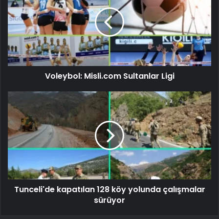
Voleybol: Misli.com Sultanlar Ligi
Tunceli'de kapatılan 128 köy yolunda çalışmalar
sürüyor