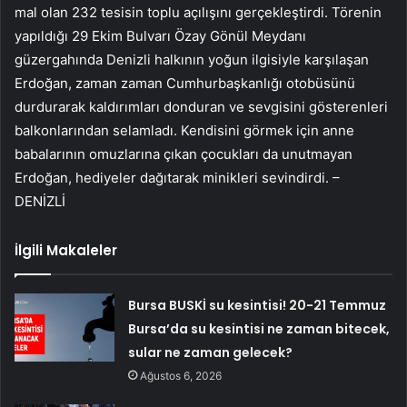
mal olan 232 tesisin toplu açılışını gerçekleştirdi. Törenin
yapıldığı 29 Ekim Bulvarı Özay Gönül Meydanı
güzergahında Denizli halkının yoğun ilgisiyle karşılaşan
Erdoğan, zaman zaman Cumhurbaşkanlığı otobüsünü
durdurarak kaldırımları donduran ve sevgisini gösterenleri
balkonlarından selamladı. Kendisini görmek için anne
babalarının omuzlarına çıkan çocukları da unutmayan
Erdoğan, hediyeler dağıtarak minikleri sevindirdi. –
DENİZLİ
İlgili Makaleler
Bursa BUSKİ su kesintisi! 20-21 Temmuz
Bursa’da su kesintisi ne zaman bitecek,
sular ne zaman gelecek?
Ağustos 6, 2026