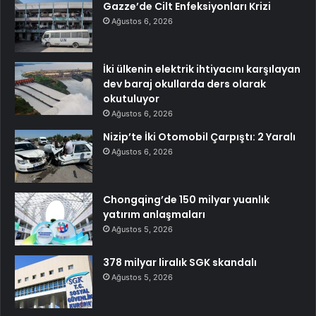
Gazze’de Cilt Enfeksiyonları Krizi
Ağustos 6, 2026
İki ülkenin elektrik ihtiyacını karşılayan
dev baraj okullarda ders olarak
okutuluyor
Ağustos 6, 2026
Nizip’te İki Otomobil Çarpıştı: 2 Yaralı
Ağustos 6, 2026
Chongqing’de 150 milyar yuanlık
yatırım anlaşmaları
Ağustos 5, 2026
378 milyar liralık SGK skandalı
Ağustos 5, 2026