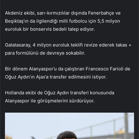
Akdeniz ekibi, sarı-kırmızılılar dışında Fenerbahçe ve
Beşiktaş’ın da ilgilendiği milli futbolcu için 5,5 milyon
euroluk bir bonservis bedeli talep ediyor.
Galatasaray, 4 milyon euroluk teklifi revize ederek takas +
para formülünü de devreye sokabilir.
Bir dönem Alanyaspor’u da çalıştıran Francesco Farioli de
Oğuz Aydın’ın Ajax’a transfer edilmesini istiyor.
Hollanda ekibi de Oğuz Aydın transferi konusunda
Alanyaspor ile görüşmelerini sürdürüyor.