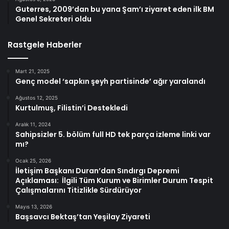
Guterres, 2009’dan bu yana Şam’ı ziyaret eden ilk BM
Genel Sekreteri oldu
Rastgele Haberler
Mart 21, 2025
Genç model ‘sapkın şeyh partisinde’ ağır yaralandı
Ağustos 12, 2025
Kurtulmuş, Filistin’i Destekledi
Aralık 11, 2024
Sahipsizler 5. bölüm full HD tek parça izleme linki var
mı?
Ocak 25, 2026
İletişim Başkanı Duran’dan Sındırgı Depremi
Açıklaması: İlgili Tüm Kurum ve Birimler Durum Tespit
Çalışmalarını Titizlikle Sürdürüyor
Mayıs 13, 2026
Başsavcı Bektaş’tan Yeşilay Ziyareti