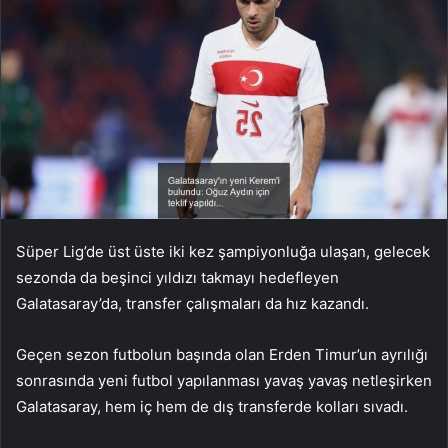
Süper Lig’de üst üste iki kez şampiyonluğa ulaşan, gelecek
sezonda da beşinci yıldızı takmayı hedefleyen
Galatasaray’da, transfer çalışmaları da hız kazandı.
Geçen sezon futbolun başında olan Erden Timur’un ayrılığı
sonrasında yeni futbol yapılanması yavaş yavaş netleşirken
Galatasaray, hem iç hem de dış transferde kolları sıvadı.