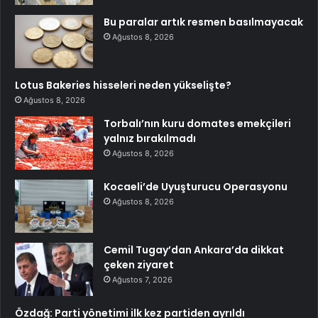
Bu paralar artık resmen basılmayacak
Ağustos 8, 2026
Lotus Bakeries hisseleri neden yükselişte?
Ağustos 8, 2026
Torbalı’nın kuru domates emekçileri
yalnız bırakılmadı
Ağustos 8, 2026
Kocaeli’de Uyuşturucu Operasyonu
Ağustos 8, 2026
Cemil Tugay’dan Ankara’da dikkat
çeken ziyaret
Ağustos 7, 2026
Özdağ: Parti yönetimi ilk kez partiden ayrıldı