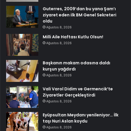
Guterres, 2009’dan bu yana Şam’ı
ziyaret eden ilk BM Genel Sekreteri
oldu
Ağustos 8, 2026
Milli Aile Haftası Kutlu Olsun!
Ağustos 8, 2026
Başkanın makam odasına daldı
kurşun yağdırdı
Ağustos 8, 2026
Vali Varol Didim ve Germencik’te
Ziyaretler Gerçekleştirdi
Ağustos 8, 2026
Eyüpsultan Meydanı yenileniyor… İlk
taşı Nuri Aslan koydu
Ağustos 8, 2026