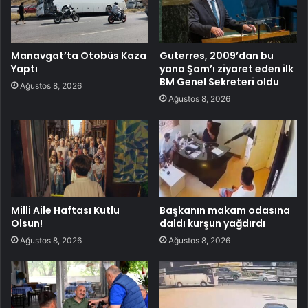
Manavgat’ta Otobüs Kaza
Guterres, 2009’dan bu
Yaptı
yana Şam’ı ziyaret eden ilk
BM Genel Sekreteri oldu
Ağustos 8, 2026
Ağustos 8, 2026
Milli Aile Haftası Kutlu
Başkanın makam odasına
Olsun!
daldı kurşun yağdırdı
Ağustos 8, 2026
Ağustos 8, 2026