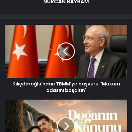
NURCAN BAYRAM
Kılıçdaroğlu'ndan TBMM'ye başvuru: 'Makam
odasını boşaltın'