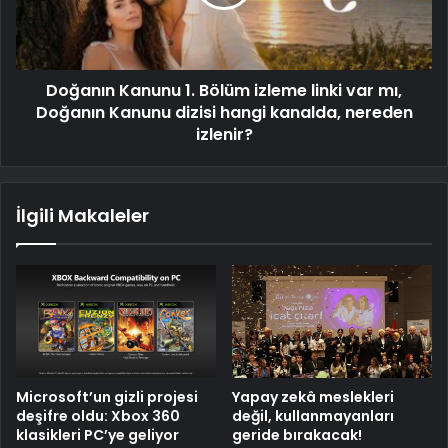
Doğanın Kanunu 1. Bölüm izleme linki var mı,
Doğanın Kanunu dizisi hangi kanalda, nereden
izlenir?
İlgili Makaleler
Microsoft’un gizli projesi
Yapay zekâ meslekleri
deşifre oldu: Xbox 360
değil, kullanmayanları
klasikleri PC’ye geliyor
geride bırakacak!