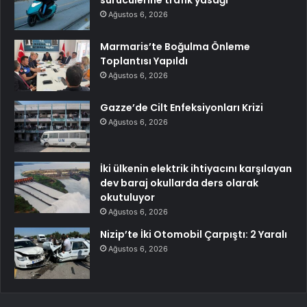
sürücülerine trafik yasağı
Ağustos 6, 2026
Marmaris’te Boğulma Önleme
Toplantısı Yapıldı
Ağustos 6, 2026
Gazze’de Cilt Enfeksiyonları Krizi
Ağustos 6, 2026
İki ülkenin elektrik ihtiyacını karşılayan
dev baraj okullarda ders olarak
okutuluyor
Ağustos 6, 2026
Nizip’te İki Otomobil Çarpıştı: 2 Yaralı
Ağustos 6, 2026