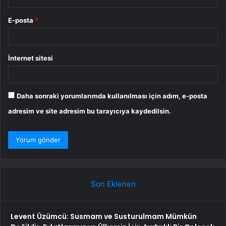
E-posta
*
İnternet sitesi
Daha sonraki yorumlarımda kullanılması için adım, e-posta
adresim ve site adresim bu tarayıcıya kaydedilsin.
Son Eklenen
Levent Üzümcü: Susmam ve Susturulmam Mümkün