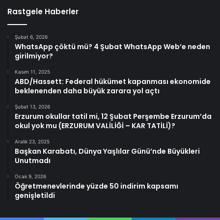
Rastgele Haberler
Şubat 6, 2026
WhatsApp çöktü mü? 4 Şubat WhatsApp Web’e neden
girilmiyor?
Kasım 11, 2025
ABD/Hassett: Federal hükümet kapanması ekonomide
beklenenden daha büyük zarara yol açtı
Şubat 13, 2026
Erzurum okullar tatil mi, 12 Şubat Perşembe Erzurum’da
okul yok mu (ERZURUM VALİLİĞİ – KAR TATİLİ)?
Aralık 23, 2025
Başkan Karabatı, Dünya Yaşlılar Günü’nde Büyükleri
Unutmadı
Ocak 9, 2026
Öğretmenevlerinde yüzde 50 indirim kapsamı
genişletildi