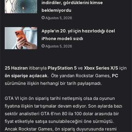
indirdiler, gördüklerini kimse
beklemiyordu
Ağustos 5, 2026
Apple’ın 20. yıl için hazırladığı özel
iPhone modeli sızdı
Ağustos 5, 2026
25 Haziran
itibarıyla
PlayStation 5
ve
Xbox Series X/S
için
ön siparişe açılacak
. Öte yandan Rockstar Games,
PC
sürümüne ilişkin herhangi bir tarih paylaşmadı.
GTA VI için ön sipariş tarihi netleşmiş olsa da oyunun
fiyatına ilişkin tartışmalar devam ediyor. Son aylarda bazı
sektör analistleri GTA 6’nın 80 ila 100 dolar arasında bir
fiyat etiketiyle satışa sunulabileceğini öne sürmüştü.
Ancak Rockstar Games, ön sipariş duyurusunda resmi