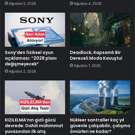
Ağustos 5, 2026
Ağustos 4, 2026
Sony’den fiziksel oyun
Deadlock, Kapsamlı Bir
açıklaması: “2028 planı
Dereceli Moda Kavuştu!
değişmeyecek”
Ağustos 1, 2026
Ağustos 2, 2026
KIZILELMA’nın gizli gücü
Nükleer santraller kaç yıl
devrede: Dahili mühimmat
güvenle çalışabilir, çalışma
yuvasından ilk atış
ömürleri ne kadar?