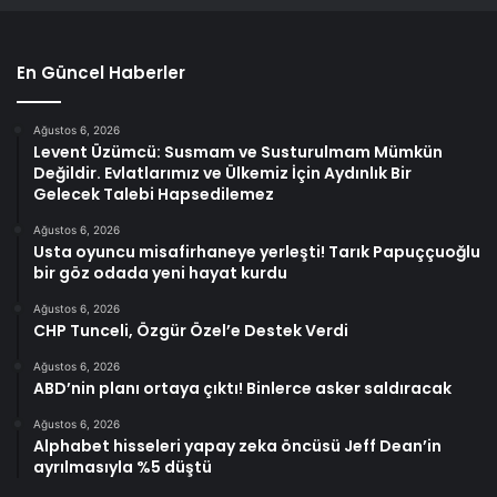
En Güncel Haberler
Ağustos 6, 2026
Levent Üzümcü: Susmam ve Susturulmam Mümkün
Değildir. Evlatlarımız ve Ülkemiz İçin Aydınlık Bir
Gelecek Talebi Hapsedilemez
Ağustos 6, 2026
Usta oyuncu misafirhaneye yerleşti! Tarık Papuççuoğlu
bir göz odada yeni hayat kurdu
Ağustos 6, 2026
CHP Tunceli, Özgür Özel’e Destek Verdi
Ağustos 6, 2026
ABD’nin planı ortaya çıktı! Binlerce asker saldıracak
Ağustos 6, 2026
Alphabet hisseleri yapay zeka öncüsü Jeff Dean’in
ayrılmasıyla %5 düştü