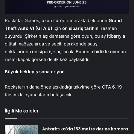
Rockstar Games, uzun süredir merakla beklenen
Grand
Theft Auto VI (GTA 6)
için
ön sipariş tarihini
resmen
duyurdu. Şirketin açıklamasına göre oyun, bu ay itibarıyla
dijital mağazalarda ve seçili perakende satış
noktalarında ön siparişe açılacak. Bununla birlikte oyunun
resmi kapak görseli de ilk kez paylaşıldı.
Büyük bekleyiş sona eriyor
Rockstar’ın daha önce açıkladığı takvime göre GTA 6, 19
Kasım’da oyuncularla buluşacak.
İlgili Makaleler
Antarktika’da 183 metre derine kamera