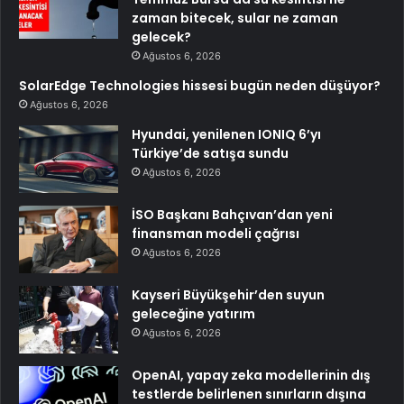
zaman bitecek, sular ne zaman
gelecek?
Ağustos 6, 2026
SolarEdge Technologies hissesi bugün neden düşüyor?
Ağustos 6, 2026
Hyundai, yenilenen IONIQ 6’yı
Türkiye’de satışa sundu
Ağustos 6, 2026
İSO Başkanı Bahçıvan’dan yeni
finansman modeli çağrısı
Ağustos 6, 2026
Kayseri Büyükşehir’den suyun
geleceğine yatırım
Ağustos 6, 2026
OpenAI, yapay zeka modellerinin dış
testlerde belirlenen sınırların dışına