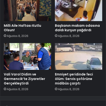
Milli Aile Haftası Kutlu
Başkanın makam odasına
Olsun!
daldı kurşun yağdırdı
Ağustos 8, 2026
Ağustos 8, 2026
Vali Varol Didim ve
Emniyet şeridinde feci
Germencik’te Ziyaretler
ölüm: Servis şoförüne
Gerçekleştirdi
midibüs çarptı
Ağustos 8, 2026
Ağustos 8, 2026