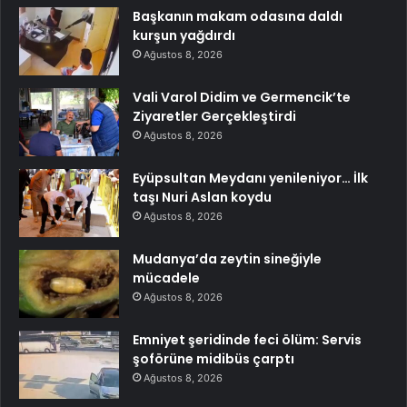
Başkanın makam odasına daldı
kurşun yağdırdı
Ağustos 8, 2026
Vali Varol Didim ve Germencik’te
Ziyaretler Gerçekleştirdi
Ağustos 8, 2026
Eyüpsultan Meydanı yenileniyor… İlk
taşı Nuri Aslan koydu
Ağustos 8, 2026
Mudanya’da zeytin sineğiyle
mücadele
Ağustos 8, 2026
Emniyet şeridinde feci ölüm: Servis
şoförüne midibüs çarptı
Ağustos 8, 2026