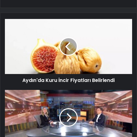
Aydın'da Kuru İncir Fiyatları Belirlendi