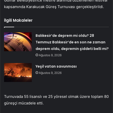
Gülnar Belediyesince mesire alanında düzenlenen festival
kapsamında Karakucak Güreş Turnuvası gerçekleştirildi.
İlgili Makaleler
Balıkesir’de deprem mi oldu? 28
Temmuz Balıkesir’de en son ne zaman
deprem oldu, depremin şiddeti belli mi?
Ağustos 9, 2026
Yeşil vatan savunması
Ağustos 9, 2026
Turnuvada 55 lisanslı ve 25 yöresel olmak üzere toplam 80
güreşçi mücadele etti.