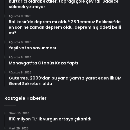
Kurtarıcı olarak ektiler, toprağı çöle çevirdi: Sadece
sökmek yetmiyor
Ağustos 9, 2026
Balıkesir’de deprem mi oldu? 28 Temmuz Balıkesir’de
en son ne zaman deprem oldu, depremin şiddeti belli
mi?
Ağustos 9, 2026
Yeşil vatan savunması
Ağustos 8, 2026
Manavgat’ta Otobüs Kaza Yaptı
Ağustos 8, 2026
Guterres, 2009’dan bu yana Şam’ı ziyaret eden ilk BM
Genel Sekreteri oldu
Rastgele Haberler
Nisan 15, 2026
810 milyon TL’lik vurgun ortaya çıkarıldı
Mart 29, 2025