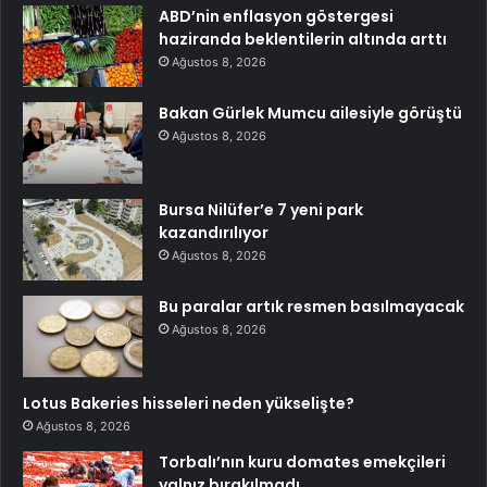
ABD’nin enflasyon göstergesi
haziranda beklentilerin altında arttı
Ağustos 8, 2026
Bakan Gürlek Mumcu ailesiyle görüştü
Ağustos 8, 2026
Bursa Nilüfer’e 7 yeni park
kazandırılıyor
Ağustos 8, 2026
Bu paralar artık resmen basılmayacak
Ağustos 8, 2026
Lotus Bakeries hisseleri neden yükselişte?
Ağustos 8, 2026
Torbalı’nın kuru domates emekçileri
yalnız bırakılmadı