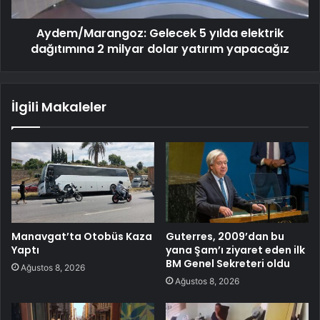
Aydem/Marangoz: Gelecek 5 yılda elektrik
dağıtımına 2 milyar dolar yatırım yapacağız
İlgili Makaleler
Manavgat’ta Otobüs Kaza
Guterres, 2009’dan bu
Yaptı
yana Şam’ı ziyaret eden ilk
BM Genel Sekreteri oldu
Ağustos 8, 2026
Ağustos 8, 2026