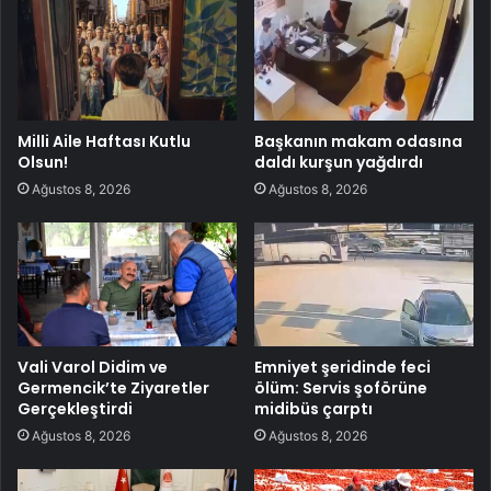
Milli Aile Haftası Kutlu
Başkanın makam odasına
Olsun!
daldı kurşun yağdırdı
Ağustos 8, 2026
Ağustos 8, 2026
Vali Varol Didim ve
Emniyet şeridinde feci
Germencik’te Ziyaretler
ölüm: Servis şoförüne
Gerçekleştirdi
midibüs çarptı
Ağustos 8, 2026
Ağustos 8, 2026