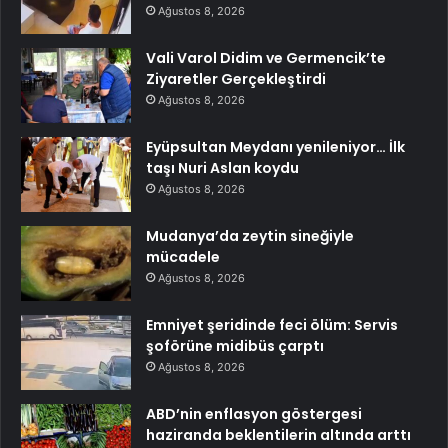
Ağustos 8, 2026
Vali Varol Didim ve Germencik’te
Ziyaretler Gerçekleştirdi
Ağustos 8, 2026
Eyüpsultan Meydanı yenileniyor… İlk
taşı Nuri Aslan koydu
Ağustos 8, 2026
Mudanya’da zeytin sineğiyle
mücadele
Ağustos 8, 2026
Emniyet şeridinde feci ölüm: Servis
şoförüne midibüs çarptı
Ağustos 8, 2026
ABD’nin enflasyon göstergesi
haziranda beklentilerin altında arttı