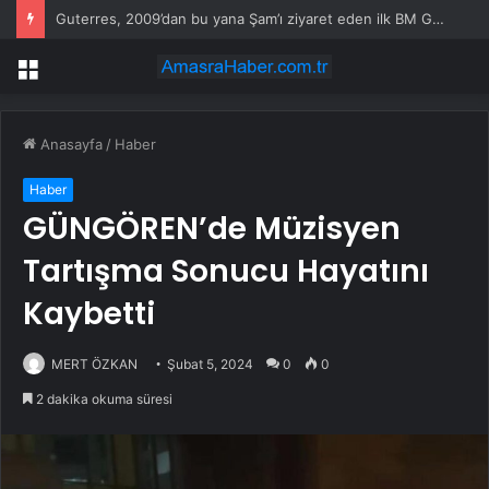
Guterres, 2009’dan bu yana Şam’ı ziyaret eden ilk BM Genel Sekreteri oldu
Menü
Anasayfa
/
Haber
Haber
GÜNGÖREN’de Müzisyen
Tartışma Sonucu Hayatını
Kaybetti
MERT ÖZKAN
Şubat 5, 2024
0
0
2 dakika okuma süresi