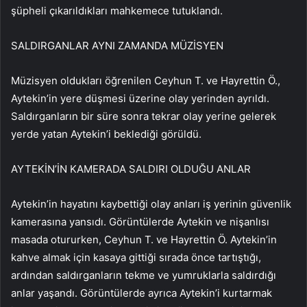
şüpheli çıkarıldıkları mahkemece tutuklandı.
SALDIRGANLAR AYNI ZAMANDA MÜZİSYEN
Müzisyen oldukları öğrenilen Ceyhun T. ve Hayrettin Ö.,
Aytekin’in yere düşmesi üzerine olay yerinden ayrıldı.
Saldırganların bir süre sonra tekrar olay yerine gelerek
yerde yatan Aytekin’i beklediği görüldü.
AYTEKİN’İN KAMERADA SALDIRI OLDUĞU ANLAR
Aytekin’in hayatını kaybettiği olay anları iş yerinin güvenlik
kamerasına yansıdı. Görüntülerde Aytekin ve nişanlısı
masada otururken, Ceyhun T. ve Hayrettin Ö. Aytekin’in
kahve almak için kasaya gittiği sırada önce tartıştığı,
ardından saldırganların tekme ve yumruklarla saldırdığı
anlar yaşandı. Görüntülerde ayrıca Aytekin’i kurtarmak