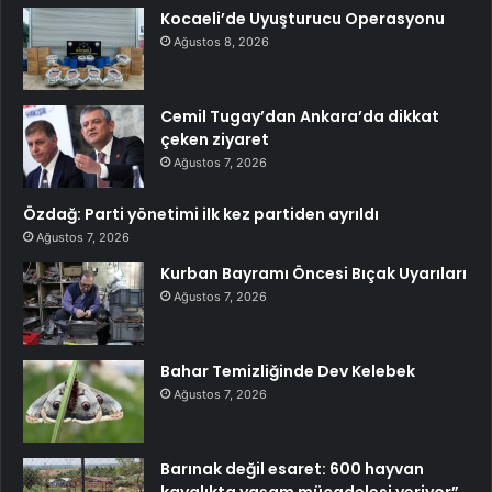
Kocaeli’de Uyuşturucu Operasyonu
Ağustos 8, 2026
Cemil Tugay’dan Ankara’da dikkat
çeken ziyaret
Ağustos 7, 2026
Özdağ: Parti yönetimi ilk kez partiden ayrıldı
Ağustos 7, 2026
Kurban Bayramı Öncesi Bıçak Uyarıları
Ağustos 7, 2026
Bahar Temizliğinde Dev Kelebek
Ağustos 7, 2026
Barınak değil esaret: 600 hayvan
kayalıkta yaşam mücadelesi veriyor”