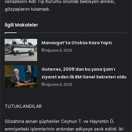
cenazesini Adli Tıp Kurumu önünde bekleyen annesi,
gözyaşlarını tutamadı.
İlgili Makaleler
Manavgat’ta Otobüs Kaza Yaptı
Ağustos 8, 2026
Guterres, 2009’dan bu yana Şam’ı
ziyaret eden ilk BM Genel Sekreteri oldu
Ağustos 8, 2026
TUTUKLANDILAR
Gözaltına alınan şüpheliler Ceyhun T. ve Hayrettin Ö.
emniyetteki işlemlerinin ardından adliyeye sevk edildi. İki