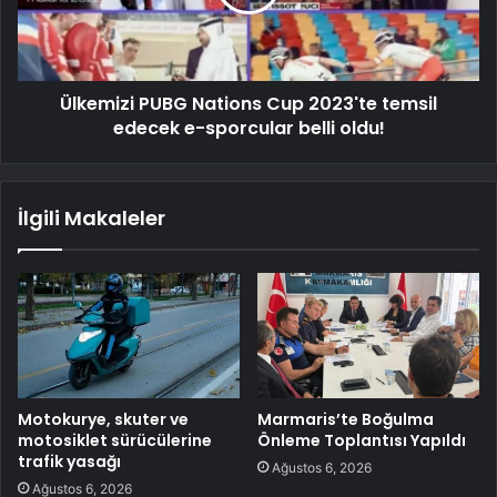
Ülkemizi PUBG Nations Cup 2023'te temsil
edecek e-sporcular belli oldu!
İlgili Makaleler
Motokurye, skuter ve
Marmaris’te Boğulma
motosiklet sürücülerine
Önleme Toplantısı Yapıldı
trafik yasağı
Ağustos 6, 2026
Ağustos 6, 2026