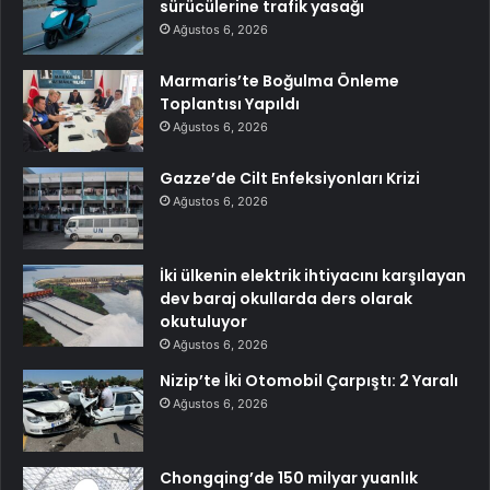
sürücülerine trafik yasağı
Ağustos 6, 2026
Marmaris’te Boğulma Önleme
Toplantısı Yapıldı
Ağustos 6, 2026
Gazze’de Cilt Enfeksiyonları Krizi
Ağustos 6, 2026
İki ülkenin elektrik ihtiyacını karşılayan
dev baraj okullarda ders olarak
okutuluyor
Ağustos 6, 2026
Nizip’te İki Otomobil Çarpıştı: 2 Yaralı
Ağustos 6, 2026
Chongqing’de 150 milyar yuanlık