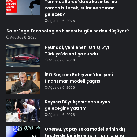
Temmuz Bursa’da su kesintisi ne
zaman bitecek, sular ne zaman
gelecek?
Ağustos 6, 2026
SolarEdge Technologies hissesi bugün neden düşüyor?
Ağustos 6, 2026
Hyundai, yenilenen IONIQ 6’yı
Türkiye’de satışa sundu
Ağustos 6, 2026
İSO Başkanı Bahçıvan’dan yeni
finansman modeli çağrısı
Ağustos 6, 2026
Kayseri Büyükşehir’den suyun
geleceğine yatırım
Ağustos 6, 2026
OpenAI, yapay zeka modellerinin dış
testlerde belirlenen sınırların dışına