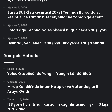
Ağustos 6, 2026
Bursa BUSKİ su kesintisi! 20-21 Temmuz Bursa’da su
kesintisi ne zaman bitecek, sular ne zaman gelecek?
Ağustos 6, 2026
SolarEdge Technologies hissesi bugün neden düşüyor?
Ağustos 6, 2026
Hyundai, yenilenen IONIQ 6’yı Türkiye’de satışa sundu
Rastgele Haberler
Kasım 4, 2025
Yolcu Otobüsünde Yangın: Yangın Söndürüldü
Ocak 26, 2025
Miraç Kandili’nde İmam Hatipler ve Vatandaşlar Bir
Araya Geldi
Temmuz 26, 2026
İBB yöneticisi Erhan Karaal’ın kaçırılmasına ilişkin 10 kişi
tutuklandı