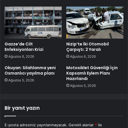
Gazze’de Cilt
Nizip’te İki Otomobil
Enfeksiyonları Krizi
Çarpıştı: 2 Yaralı
Ağustos 6, 2026
Ağustos 6, 2026
Okuyan: Silahlanma yeni
Motosiklet Güvenliği İçin
Osmanlıcı yayılma planı
Kapsamlı Eylem Planı
Hazırlandı
Ağustos 5, 2026
Ağustos 5, 2026
Bir yanıt yazın
E-posta adresiniz yayınlanmayacak.
Gerekli alanlar
*
ile