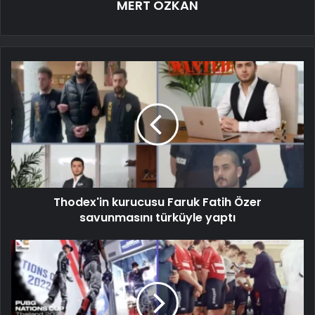
MERT ÖZKAN
Thodex'in kurucusu Faruk Fatih Özer
savunmasını türküyle yaptı