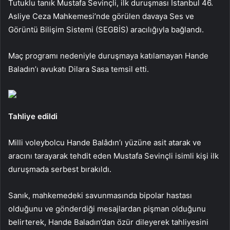
Tutuklu tanık Mustafa Sevinçli, ilk duruşması İstanbul 46.
Asliye Ceza Mahkemesi’nde görülen davaya Ses ve
Görüntü Bilişim Sistemi (SEGBİS) aracılığıyla bağlandı.
Maç programı nedeniyle duruşmaya katılamayan Hande
Baladın’ı avukatı Dilara Sasa temsil etti.
Tahliye edildi
Milli voleybolcu Hande Balâdın’ı yüzüne asit atarak ve
aracını tarayarak tehdit eden Mustafa Sevinçli isimli kişi ilk
duruşmada serbest bırakıldı.
Sanık, mahkemedeki savunmasında bipolar hastası
olduğunu ve gönderdiği mesajlardan pişman olduğunu
belirterek, Hande Baladın’dan özür dileyerek tahliyesini