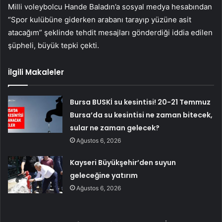
Milli voleybolcu Hande Baladın’a sosyal medya hesabından
“Spor kulübüne giderken arabanı tarayıp yüzüne asit
atacağım” şeklinde tehdit mesajları gönderdiği iddia edilen
şüpheli, büyük tepki çekti.
İlgili Makaleler
Bursa BUSKİ su kesintisi! 20-21 Temmuz
Bursa’da su kesintisi ne zaman bitecek,
sular ne zaman gelecek?
Ağustos 6, 2026
Kayseri Büyükşehir’den suyun
geleceğine yatırım
Ağustos 6, 2026