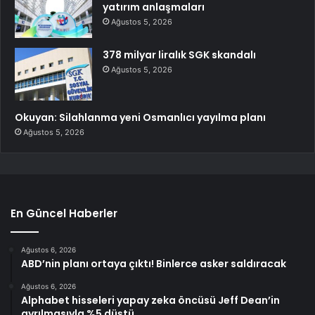
yatırım anlaşmaları
Ağustos 5, 2026
378 milyar liralık SGK skandalı
Ağustos 5, 2026
Okuyan: Silahlanma yeni Osmanlıcı yayılma planı
Ağustos 5, 2026
En Güncel Haberler
Ağustos 6, 2026
ABD’nin planı ortaya çıktı! Binlerce asker saldıracak
Ağustos 6, 2026
Alphabet hisseleri yapay zeka öncüsü Jeff Dean’in
ayrılmasıyla %5 düştü