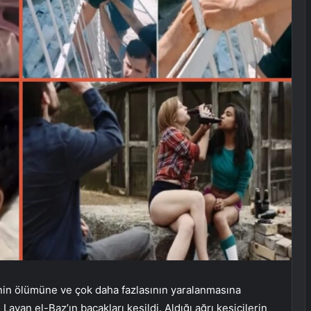
inin ölümüne ve çok daha fazlasının yaralanmasına
Layan el-Baz’ın bacakları kesildi. Aldığı ağrı kesicilerin