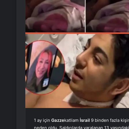
1 ay için
Gazze
katliam
İsrail
9 binden fazla kiş
neden oldu. Saldırılarda yaralanan 13 yaşındaki 