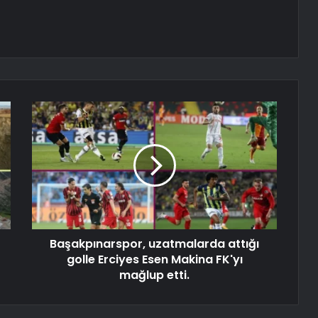
Başakpınarspor, uzatmalarda attığı
golle Erciyes Esen Makina FK'yı
mağlup etti.