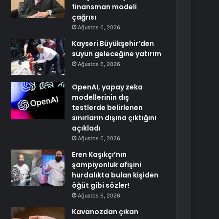
finansman modeli
çağrısı
Ağustos 6, 2026
Kayseri Büyükşehir’den
suyun geleceğine yatırım
Ağustos 6, 2026
OpenAI, yapay zeka
modellerinin dış
testlerde belirlenen
sınırların dışına çıktığını
açıkladı
Ağustos 6, 2026
Eren Kaşıkçı’nın
şampiyonluk afişini
hurdalıkta bulan kişiden
öğüt gibi sözler!
Ağustos 6, 2026
Kavanozdan çıkan