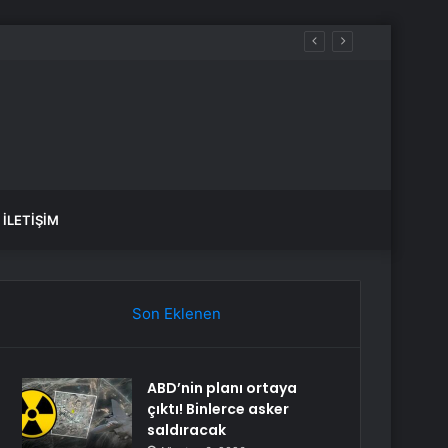
İLETIŞIM
Son Eklenen
ABD’nin planı ortaya
çıktı! Binlerce asker
saldıracak