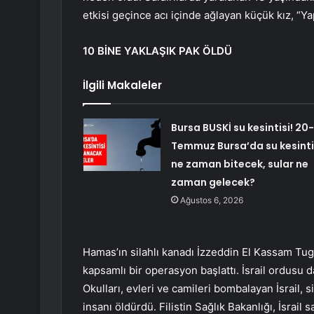
etkisi geçince acı içinde ağlayan küçük kız, “Y
10 BİNE YAKLAŞIK PAK ÖLDÜ
İlgili Makaleler
Bursa BUSKİ su kesintisi! 20-
Temmuz Bursa’da su kesinti
ne zaman bitecek, sular ne
zaman gelecek?
Ağustos 6, 2026
Hamas’ın silahlı kanadı İzzeddin El Kassam Tug
kapsamlı bir operasyon başlattı. İsrail ordusu d
Okulları, evleri ve camileri bombalayan İsrail, s
insanı öldürdü. Filistin Sağlık Bakanlığı, İsrail