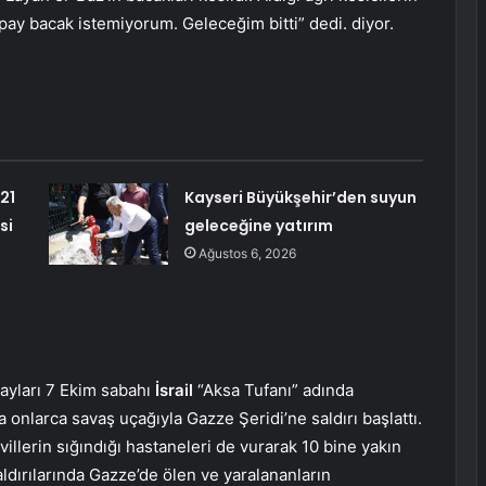
apay bacak istemiyorum. Geleceğim bitti” dedi. diyor.
21
Kayseri Büyükşehir’den suyun
si
geleceğine yatırım
Ağustos 6, 2026
ayları 7 Ekim sabahı
İsrail
“Aksa Tufanı” adında
a onlarca savaş uçağıyla Gazze Şeridi’ne saldırı başlattı.
ivillerin sığındığı hastaneleri de vurarak 10 bine yakın
 saldırılarında Gazze’de ölen ve yaralananların