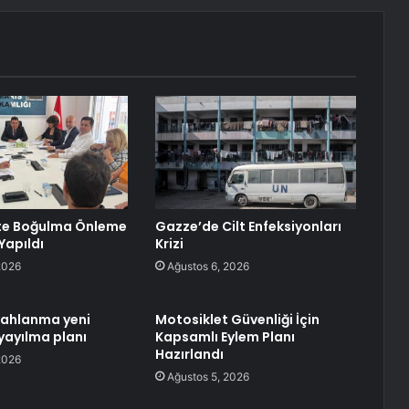
te Boğulma Önleme
Gazze’de Cilt Enfeksiyonları
Yapıldı
Krizi
2026
Ağustos 6, 2026
lahlanma yeni
Motosiklet Güvenliği İçin
yayılma planı
Kapsamlı Eylem Planı
Hazırlandı
2026
Ağustos 5, 2026