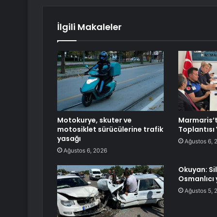
İlgili Makaleler
Motokurye, skuter ve
Marmaris’
motosiklet sürücülerine trafik
Toplantısı 
yasağı
Ağustos 6, 
Ağustos 6, 2026
Okuyan: Si
Osmanlıcı 
Ağustos 5, 