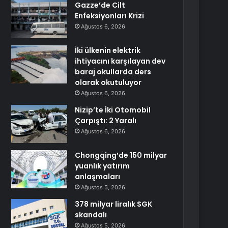
Gazze’de Cilt
Enfeksiyonları Krizi
Ağustos 6, 2026
İki ülkenin elektrik
ihtiyacını karşılayan dev
baraj okullarda ders
olarak okutuluyor
Ağustos 6, 2026
Nizip’te İki Otomobil
Çarpıştı: 2 Yaralı
Ağustos 6, 2026
Chongqing’de 150 milyar
yuanlık yatırım
anlaşmaları
Ağustos 5, 2026
378 milyar liralık SGK
skandalı
Ağustos 5, 2026