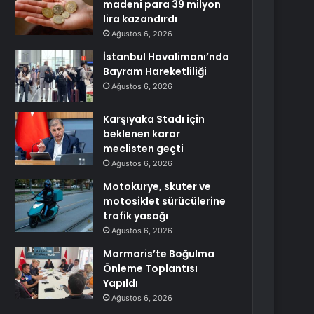
madeni para 39 milyon
lira kazandırdı
Ağustos 6, 2026
İstanbul Havalimanı’nda
Bayram Hareketliliği
Ağustos 6, 2026
Karşıyaka Stadı için
beklenen karar
meclisten geçti
Ağustos 6, 2026
Motokurye, skuter ve
motosiklet sürücülerine
trafik yasağı
Ağustos 6, 2026
Marmaris’te Boğulma
Önleme Toplantısı
Yapıldı
Ağustos 6, 2026