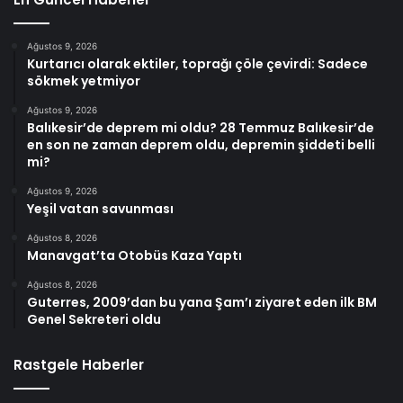
Ağustos 9, 2026
Kurtarıcı olarak ektiler, toprağı çöle çevirdi: Sadece
sökmek yetmiyor
Ağustos 9, 2026
Balıkesir’de deprem mi oldu? 28 Temmuz Balıkesir’de
en son ne zaman deprem oldu, depremin şiddeti belli
mi?
Ağustos 9, 2026
Yeşil vatan savunması
Ağustos 8, 2026
Manavgat’ta Otobüs Kaza Yaptı
Ağustos 8, 2026
Guterres, 2009’dan bu yana Şam’ı ziyaret eden ilk BM
Genel Sekreteri oldu
Rastgele Haberler