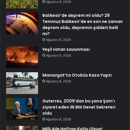
Ağustos 9, 2026
Balıkesir’de deprem mi oldu? 28
Temmuz Balıkesir’de en son ne zaman
deprem oldu, depremin şiddeti belli
mi?
Ağustos 9, 2026
Yeşil vatan savunması
Ağustos 9, 2026
Manavgat’ta Otobüs Kaza Yaptı
Ağustos 8, 2026
Guterres, 2009’dan bu yana Şam’ı
ziyaret eden ilk BM Genel Sekreteri
oldu
Ağustos 8, 2026
Milli Aile Haftası Kutlu Olsun!