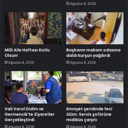
Ağustos 8, 2026
Milli Aile Haftası Kutlu
Başkanın makam odasına
Olsun!
daldı kurşun yağdırdı
Ağustos 8, 2026
Ağustos 8, 2026
Vali Varol Didim ve
Emniyet şeridinde feci
Germencik’te Ziyaretler
ölüm: Servis şoförüne
Gerçekleştirdi
midibüs çarptı
Ağustos 8, 2026
Ağustos 8, 2026