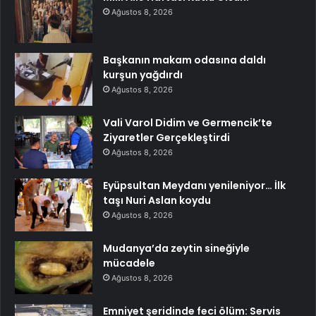
Ağustos 8, 2026
Başkanın makam odasına daldı
kurşun yağdırdı
Ağustos 8, 2026
Vali Varol Didim ve Germencik’te
Ziyaretler Gerçekleştirdi
Ağustos 8, 2026
Eyüpsultan Meydanı yenileniyor… İlk
taşı Nuri Aslan koydu
Ağustos 8, 2026
Mudanya’da zeytin sineğiyle
mücadele
Ağustos 8, 2026
Emniyet şeridinde feci ölüm: Servis