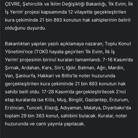
ÇEVRE, Şehircilik ve İklim Değişikliği Bakanlığı, ‘İlk Evim, İlk
İş Yerim’ projesi kapsamında 12 vilayette geçekleştirilen
kura çekiminde 21 bin 893 konutun hak sahiplerinin belirli
olduğunu duyurdu.
Bakanlıktan yapılan yazılı açıklamaya nazaran; Toplu Konut
Yönetimi’nce (TOKİ) hayata geçirilen ‘İlk Evim, İlk İş
Yerim’ projesinin birinci kuraları tamamlandı. 7-16 Kasım’da
Şırnak, Ardahan, Kars, Siirt, Iğdır, Batman, Ağrı, Mardin,
Van, Şanlıurfa, Hakkari ve Bitlis’te noter huzurunda
gerçekleştirilen kura çekiminde 21 bin 893 konutun hak
sahibi belli oldu. 17-28 Kasım’da gerçekleştirilecek 2’nci
etap kuralarda ise Kilis, Muş, Bingöl, Gaziantep, Erzurum,
Erzincan, Tunceli, Elazığ, Adıyaman, Malatya, Diyarbakır’da
toplam 29 bin 363 konut, sahibini bulacak. Kuralar, noter
huzurunda ve canlı yayınla yapılacak.