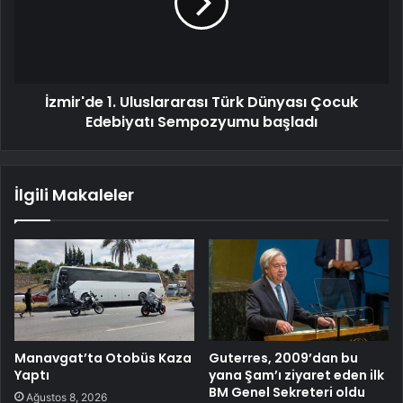
İzmir'de 1. Uluslararası Türk Dünyası Çocuk
Edebiyatı Sempozyumu başladı
İlgili Makaleler
Manavgat’ta Otobüs Kaza
Guterres, 2009’dan bu
Yaptı
yana Şam’ı ziyaret eden ilk
BM Genel Sekreteri oldu
Ağustos 8, 2026