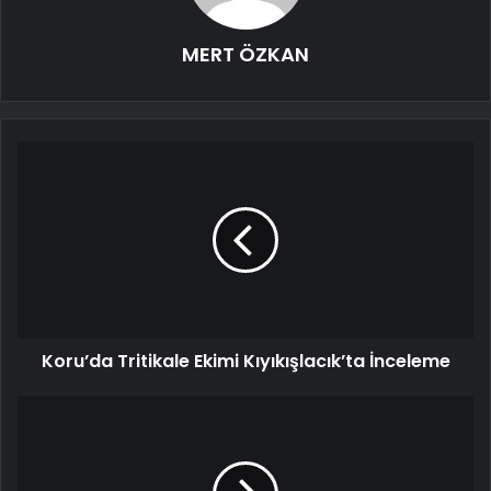
MERT ÖZKAN
Koru’da Tritikale Ekimi Kıyıkışlacık’ta İnceleme