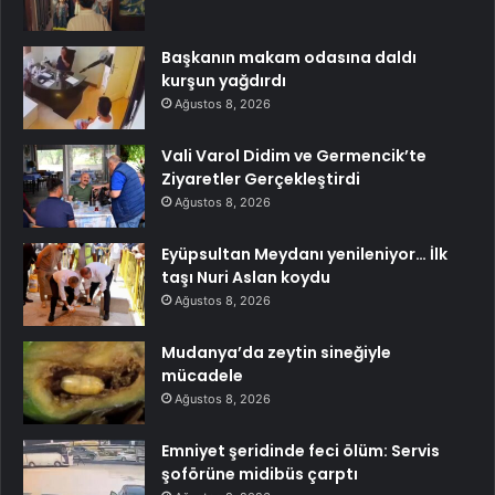
Başkanın makam odasına daldı
kurşun yağdırdı
Ağustos 8, 2026
Vali Varol Didim ve Germencik’te
Ziyaretler Gerçekleştirdi
Ağustos 8, 2026
Eyüpsultan Meydanı yenileniyor… İlk
taşı Nuri Aslan koydu
Ağustos 8, 2026
Mudanya’da zeytin sineğiyle
mücadele
Ağustos 8, 2026
Emniyet şeridinde feci ölüm: Servis
şoförüne midibüs çarptı