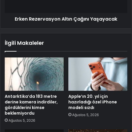
Erken Rezervasyon Altın Çağını Yaşayacak
İlgili Makaleler
Antarktika’da 183 metre
Apple’ın 20. yıl için
derine kamera indirdiler,
hazırladığı özel iPhone
gördüklerini kimse
modeli sızdı
beklemiyordu
Ağustos 5, 2026
Ağustos 5, 2026