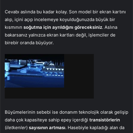
Cevabı aslında bu kadar kolay. Son model bir ekran kartını
alıp, içini açıp incelemeye koyulduğunuzda büyük bir
kısmının
soğutma için ayrıldığını göreceksiniz
. Aslına
bakarsanız yalnızca ekran kartları değil, işlemciler de
birebir oranda büyüyor.
Büyümelerinin sebebi ise donanım teknolojik olarak gelişip
daha çok kapasiteye sahip epey içerdiği
transistörlerin
(
iletkenler
)
sayısının artması
. Hasebiyle kapladığı alan da