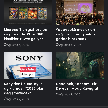
Microsoft’un gizli projesi
Yapay zekâ meslekleri
deşifre oldu: Xbox 360
değil, kullanmayanları
klasikleri PC’ye geliyor
geride bırakacak!
Ağustos 5, 2026
Ağustos 4, 2026
Sony’den fiziksel oyun
Deadlock, Kapsamlı Bir
açıklaması: “2028 planı
Dereceli Moda Kavuştu!
değişmeyecek”
Ağustos 1, 2026
Ağustos 2, 2026