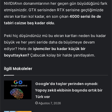
NVIDIA’nın donanımlarının her geçen gün büyüdüğünü fark
etmişsinizdir. GTX serisinden RTX serisine geçtiğimizde
ekran kartları kol kadar, en son çıkan
4000 serisi ile de
tabiri caizse baş kadar oldu
.
Peki hiç düşündünüz mü bu ekran kartları neden bu kadar
büyük ve her yeni seride daha da büyümeye devam
ediyor? Hele de
işlemciler bu kadar küçük bir
boyuttayken?
Çabucak kolay bir halde yanıtlayalım.
İlgili Makaleler
Google’da taşlar yerinden oynadı:
Yapay zekâ ekibinin başında artık bir
Türk var
Ağustos 7, 2026