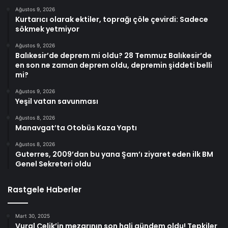
Ağustos 9, 2026
Kurtarıcı olarak ektiler, toprağı çöle çevirdi: Sadece
sökmek yetmiyor
Ağustos 9, 2026
Balıkesir’de deprem mi oldu? 28 Temmuz Balıkesir’de
en son ne zaman deprem oldu, depremin şiddeti belli
mi?
Ağustos 9, 2026
Yeşil vatan savunması
Ağustos 8, 2026
Manavgat’ta Otobüs Kaza Yaptı
Ağustos 8, 2026
Guterres, 2009’dan bu yana Şam’ı ziyaret eden ilk BM
Genel Sekreteri oldu
Rastgele Haberler
Mart 30, 2025
Vural Çelik’in mezarının son hali gündem oldu! Tepkiler