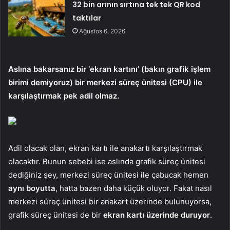
32 bin arının sırtına tek tek QR kod
taktılar
Ağustos 6, 2026
Aslına bakarsanız bir ‘ekran kartını’ (bakın grafik işlem
birimi demiyoruz) bir merkezi süreç ünitesi (CPU) ile
karşılaştırmak pek adil olmaz.
Adil olacak olan, ekran kartı ile anakartı karşılaştırmak
olacaktır. Bunun sebebi ise aslında grafik süreç ünitesi
dediğiniz şey, merkezi süreç ünitesi ile çabucak hemen
aynı boyutta
, hatta bazen daha küçük oluyor. Fakat nasıl
merkezi süreç ünitesi bir anakart üzerinde bulunuyorsa,
grafik süreç ünitesi de bir
ekran kartı üzerinde duruyor
.