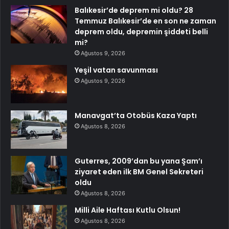
Balıkesir’de deprem mi oldu? 28
Temmuz Balıkesir’de en son ne zaman
deprem oldu, depremin şiddeti belli
mi?
Ağustos 9, 2026
Yeşil vatan savunması
Ağustos 9, 2026
Manavgat’ta Otobüs Kaza Yaptı
Ağustos 8, 2026
Guterres, 2009’dan bu yana Şam’ı
ziyaret eden ilk BM Genel Sekreteri
oldu
Ağustos 8, 2026
Milli Aile Haftası Kutlu Olsun!
Ağustos 8, 2026