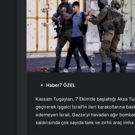
Haber7 ÖZEL
Kassam Tugayları, 7 Ekim’de başlattığı Aksa T
geçirerek işgalci İsrail’in ileri karakollarına b
edemeyen İsrail, Gazze’yi havadan ağır bombardı
saldırısında çok sayıda tank ve zırhlı araç imha 