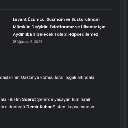
Levent Üzümcü: Susmam ve Susturulmam
Mümkün Değildir. Evlatlarımız ve Ülkemiz İçin
Aydınlık Bir Gelecek Talebi Hapsedilemez
Ağustos 6, 2026
daşlarının Gazze’ye komşu İsrail işgali altındaki
aki Filistin
Sderot
Şehirde yaşayan tüm İsrail
 şehre dönüştü
Demir Kubbe
Sistem kapsamından