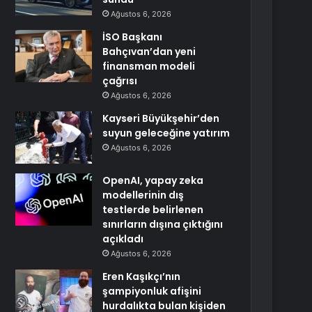
Ağustos 6, 2026
İSO Başkanı
Bahçıvan’dan yeni
finansman modeli
çağrısı
Ağustos 6, 2026
Kayseri Büyükşehir’den
suyun geleceğine yatırım
Ağustos 6, 2026
OpenAI, yapay zeka
modellerinin dış
testlerde belirlenen
sınırların dışına çıktığını
açıkladı
Ağustos 6, 2026
Eren Kaşıkçı’nın
şampiyonluk afişini
hurdalıkta bulan kişiden