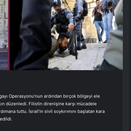
ugayı Operasyonu’nun ardından birçok bölgeyi ele
askın düzenledi. Filistin direnişine karşı mücadele
mana tuttu. İsrail’in sivil soykırımını başlatan kara
edildi.