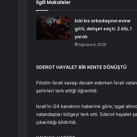
İlgili Makaleler
Eski kız arkadaşının evine
gitti, dehşet saçtı: 2 ölü, 1
yaralı
Ağustos 6, 2026
SDEROT HAYALET BİR KENTE DÖNÜŞTÜ
Filistin-İsrail savaşı devam ederken İsrail vatan
şehirleri terk ettiği öğrenildi.
İsrail’in i24 kanalının haberine göre; işgal altınd
vatandaşları bölgeyi terk etti. Sderot hayalet
çıkarıldığı bildirildi.