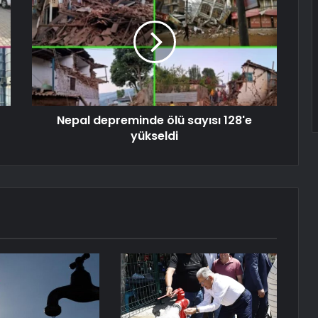
Nepal depreminde ölü sayısı 128'e
yükseldi