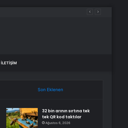
İLETIŞIM
Son Eklenen
32 bin arının sırtına tek
tek QR kod taktılar
Ağustos 6, 2026