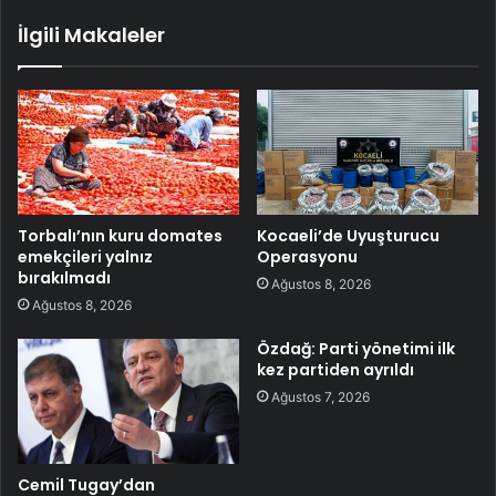
İlgili Makaleler
Torbalı’nın kuru domates
Kocaeli’de Uyuşturucu
emekçileri yalnız
Operasyonu
bırakılmadı
Ağustos 8, 2026
Ağustos 8, 2026
Özdağ: Parti yönetimi ilk
kez partiden ayrıldı
Ağustos 7, 2026
Cemil Tugay’dan