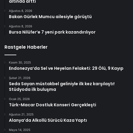
altında arttı
Ağustos 8, 2026
Bakan Gürlek Mumcu ailesiyle görüştü
Ağustos 8, 2026
Bursa Nilüfer’e 7 yeni park kazandırılıyor
Rastgele Haberler
Kasım 30, 2025
Endonezya’da Sel ve Heyelan Felaketi: 29 Ölü, 9 Kayıp
Şubat 21, 2026
Seda Sayan müstakbel geliniyle ilk kez karşılaştı!
Stüdyoda ilk buluşma
Ocak 25, 2026
Türk-Macar Dostluk Konseri Gerçekleşti
Ağustos 21, 2025
Alanya’da Alkollü Sürücü Kaza Yaptı
Mayıs 14, 2025