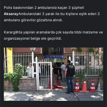
Polis baskınından 2 ambulansla kaçan 3 şüpheli
Aksaray
Ambulanstaki 3 yaralı ile bu kişilere eşlik eden 3
ambulans görevlisi gözaltına alındı.
Karargâhta yapılan aramalarda çok sayıda tıbbi malzeme ve
organizasyonel belge ele geçirildi.