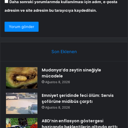
Daha sonraki yorumlarımda kullanılması için adım, e-posta
adresim ve site adresim bu tarayıcıya kaydedilsin.
Son Eklenen
Mudanya’da zeytin sineğiyle
mücadele
Ağustos 8, 2026
Emniyet şeridinde feci ölüm: Servis
şoförüne midibüs çarptı
Ağustos 8, 2026
ABD’nin enflasyon göstergesi
haziranda beklentilerin altında arttı