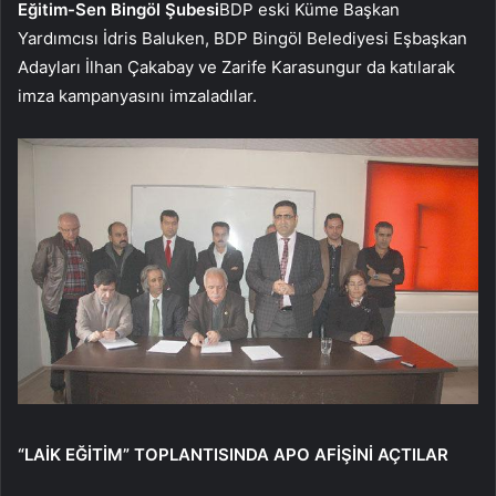
Eğitim-Sen Bingöl Şubesi
BDP eski Küme Başkan
Yardımcısı İdris Baluken, BDP Bingöl Belediyesi Eşbaşkan
Adayları İlhan Çakabay ve Zarife Karasungur da katılarak
imza kampanyasını imzaladılar.
“LAİK EĞİTİM” TOPLANTISINDA APO AFİŞİNİ AÇTILAR