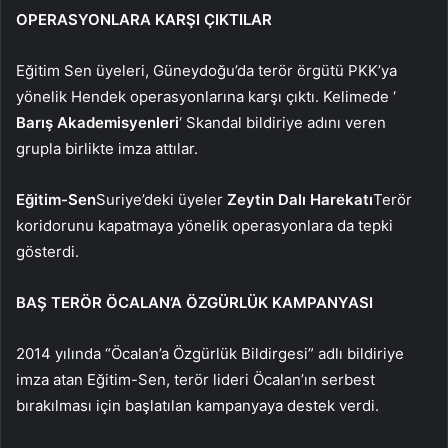
OPERASYONLARA KARŞI ÇIKTILAR
Eğitim Sen üyeleri, Güneydoğu’da terör örgütü PKK’ya
yönelik Hendek operasyonlarına karşı çıktı. Kelimede ‘
Barış Akademisyenleri
‘ Skandal bildiriye adını veren
grupla birlikte imza attılar.
Eğitim-Sen
Suriye’deki üyeler
Zeytin Dalı Harekatı
Terör
koridorunu kapatmaya yönelik operasyonlara da tepki
gösterdi.
BAŞ TERÖR ÖCALAN’A ÖZGÜRLÜK KAMPANYASI
2014 yılında “Öcalan’a Özgürlük Bildirgesi” adlı bildiriye
imza atan Eğitim-Sen, terör lideri Öcalan’ın serbest
bırakılması için başlatılan kampanyaya destek verdi.