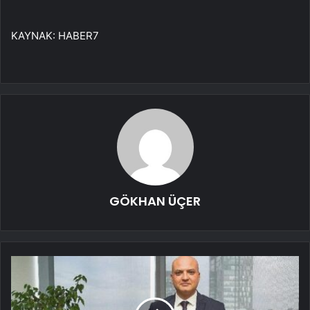
KAYNAK:
HABER7
GÖKHAN ÜÇER