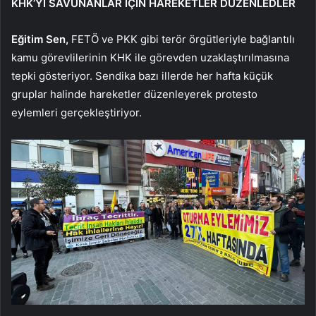
KHK’YI SAVUNANLAR İÇİN HAREKETLER DÜZENLEDLER
Eğitim Sen,
FETÖ ve PKK gibi terör örgütleriyle bağlantılı
kamu görevlilerinin KHK ile görevden uzaklaştırılmasına
tepki gösteriyor. Sendika bazı illerde her hafta küçük
gruplar halinde hareketler düzenleyerek protesto
eylemleri gerçekleştiriyor.