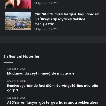
Ağustos 7, 2026
Çin: Sıfır Gümrük Vergisi Uygulamasını
63 Ülkeyi Kapsayacak Şekilde
Genişlettik
Ağustos 7, 2026
En Güncel Haberler
Ağustos 8, 2026
Mudanya’da zeytin sineğiyle mücadele
Ağustos 8, 2026
Emniyet şeridinde feci ölüm: Servis şoförüne midibüs
çarptı
Ağustos 8, 2026
ABD’nin enflasyon göstergesi haziranda beklentilerin