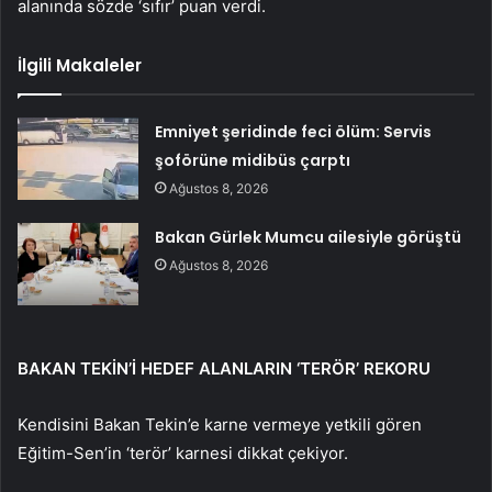
alanında sözde ‘sıfır’ puan verdi.
İlgili Makaleler
Emniyet şeridinde feci ölüm: Servis
şoförüne midibüs çarptı
Ağustos 8, 2026
Bakan Gürlek Mumcu ailesiyle görüştü
Ağustos 8, 2026
BAKAN TEKİN’İ HEDEF ALANLARIN ‘TERÖR’ REKORU
Kendisini Bakan Tekin’e karne vermeye yetkili gören
Eğitim-Sen’in ‘terör’ karnesi dikkat çekiyor.