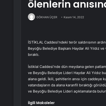
ölenlerin anısın
GÖKHAN ÜÇER
Kasım 14, 2022
İSTİKLAL Caddesi’ndeki terör saldırısının ard
Beyoğlu Belediye Başkanı Haydar Ali Yıldız ve 
bıraktı.
İstiklal Caddesi’nde dün meydana gelen patla
ve Beyoğlu Belediye Lideri Haydar Ali Yıldız bu
alana geldi. İkili, şehitlerin anısı için caddey
vatandaşların da alana karanfil bıraktığı görü
ve Beyoğlu Belediye Lideri açıklamalarda bulu
İlgili Makaleler