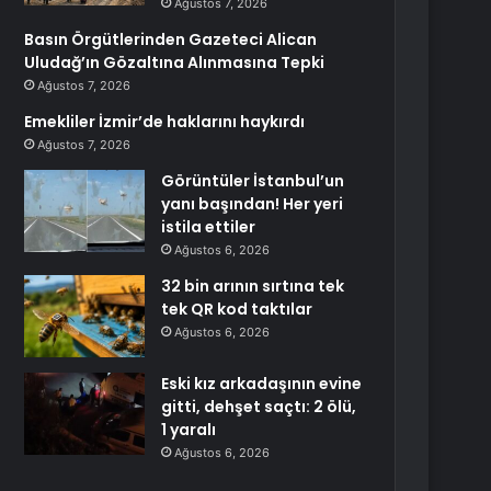
Ağustos 7, 2026
Basın Örgütlerinden Gazeteci Alican
Uludağ’ın Gözaltına Alınmasına Tepki
Ağustos 7, 2026
Emekliler İzmir’de haklarını haykırdı
Ağustos 7, 2026
Görüntüler İstanbul’un
yanı başından! Her yeri
istila ettiler
Ağustos 6, 2026
32 bin arının sırtına tek
tek QR kod taktılar
Ağustos 6, 2026
Eski kız arkadaşının evine
gitti, dehşet saçtı: 2 ölü,
1 yaralı
Ağustos 6, 2026