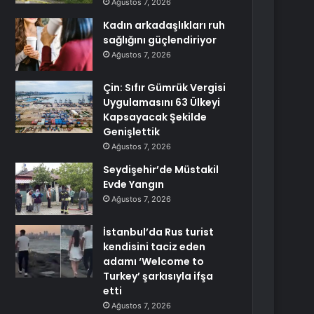
Ağustos 7, 2026
Kadın arkadaşlıkları ruh
sağlığını güçlendiriyor
Ağustos 7, 2026
Çin: Sıfır Gümrük Vergisi
Uygulamasını 63 Ülkeyi
Kapsayacak Şekilde
Genişlettik
Ağustos 7, 2026
Seydişehir’de Müstakil
Evde Yangın
Ağustos 7, 2026
İstanbul’da Rus turist
kendisini taciz eden
adamı ‘Welcome to
Turkey’ şarkısıyla ifşa
etti
Ağustos 7, 2026