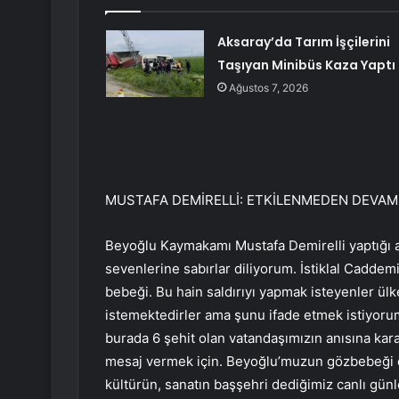
Aksaray’da Tarım İşçilerini
Taşıyan Minibüs Kaza Yaptı
Ağustos 7, 2026
MUSTAFA DEMİRELLİ: ETKİLENMEDEN DEVAM E
Beyoğlu Kaymakamı Mustafa Demirelli yaptığı açı
sevenlerine sabırlar diliyorum. İstiklal Cadde
bebeği. Bu hain saldırıyı yapmak isteyenler ülk
istemektedirler ama şunu ifade etmek istiyoru
burada 6 şehit olan vatandaşımızın anısına kar
mesaj vermek için. Beyoğlu’muzun gözbebeği o
kültürün, sanatın başşehri dediğimiz canlı gü