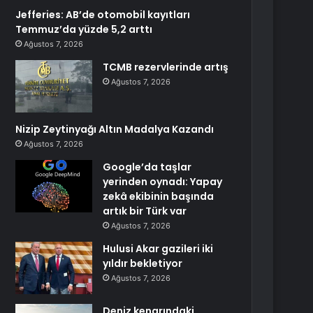
Jefferies: AB’de otomobil kayıtları
Temmuz’da yüzde 5,2 arttı
Ağustos 7, 2026
TCMB rezervlerinde artış
Ağustos 7, 2026
Nizip Zeytinyağı Altın Madalya Kazandı
Ağustos 7, 2026
Google’da taşlar
yerinden oynadı: Yapay
zekâ ekibinin başında
artık bir Türk var
Ağustos 7, 2026
Hulusi Akar gazileri iki
yıldır bekletiyor
Ağustos 7, 2026
Deniz kenarındaki