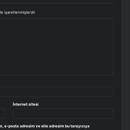
le işaretlenmişlerdir
İnternet sitesi
m, e-posta adresim ve site adresim bu tarayıcıya