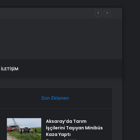
İLETIŞIM
Son Eklenen
Aksaray’da Tarım
İşçilerini Taşıyan Minibüs
Kaza Yaptı