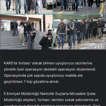
KARS’ta ‘torbacı’ olarak bilinen uyuşturucu tacirlerine
yönelik özel operasyon destekli operasyon düzenlendi.
Operasyonda çok sayıda uyuşturucu madde ele
geçirilirken 7 kişi gözaltına alındı.
İl Emniyet Müdürlüğü Narkotik Suçlarla Mücadele Şube
Müdürlüğü ekipleri, ‘torbacı’ denilen sokak satıcılarına ve
uyuşturucu kullandığı zanlılara operasyon düzenledi. Özel