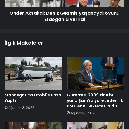
Önder Aksakal: Deniz Gezmiş yaşasaydı oyunu
Erdoğan'a verirdi
İlgili Makaleler
Manavgat’ta Otobüs Kaza
Guterres, 2009’dan bu
Yaptı
yana Şam’ı ziyaret eden ilk
BM Genel Sekreteri oldu
Ağustos 8, 2026
Ağustos 8, 2026