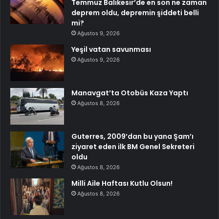
Temmuz Balıkesir’de en son ne zaman
deprem oldu, depremin şiddeti belli
mi?
Ağustos 9, 2026
Yeşil vatan savunması
Ağustos 9, 2026
Manavgat’ta Otobüs Kaza Yaptı
Ağustos 8, 2026
Guterres, 2009’dan bu yana Şam’ı
ziyaret eden ilk BM Genel Sekreteri
oldu
Ağustos 8, 2026
Milli Aile Haftası Kutlu Olsun!
Ağustos 8, 2026