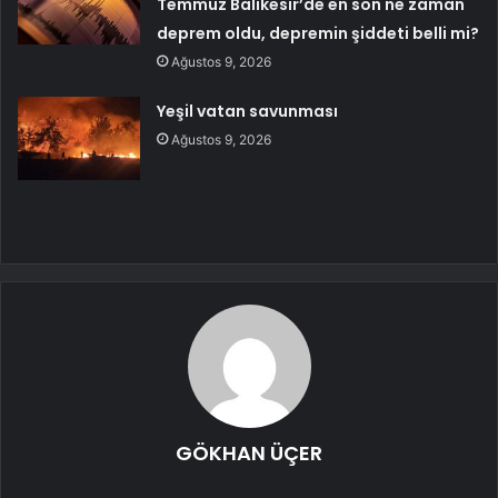
Temmuz Balıkesir’de en son ne zaman
deprem oldu, depremin şiddeti belli mi?
Ağustos 9, 2026
Yeşil vatan savunması
Ağustos 9, 2026
GÖKHAN ÜÇER