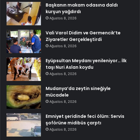
Başkanın makam odasına daldı
kurşun yağdırdı
Ağustos 8, 2026
Vali Varol Didim ve Germencik’te
Ziyaretler Gerçekleştirdi
Ağustos 8, 2026
Eyüpsultan Meydanı yenileniyor… İlk
taşı Nuri Aslan koydu
Ağustos 8, 2026
Mudanya’da zeytin sineğiyle
mücadele
Ağustos 8, 2026
Emniyet şeridinde feci ölüm: Servis
şoförüne midibüs çarptı
Ağustos 8, 2026