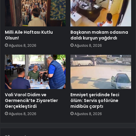
Milli Aile Haftası Kutlu
Başkanın makam odasına
Olsun!
daldı kurşun yağdırdı
Ağustos 8, 2026
Ağustos 8, 2026
Vali Varol Didim ve
Emniyet şeridinde feci
Germencik’te Ziyaretler
ölüm: Servis şoförüne
Gerçekleştirdi
midibüs çarptı
Ağustos 8, 2026
Ağustos 8, 2026