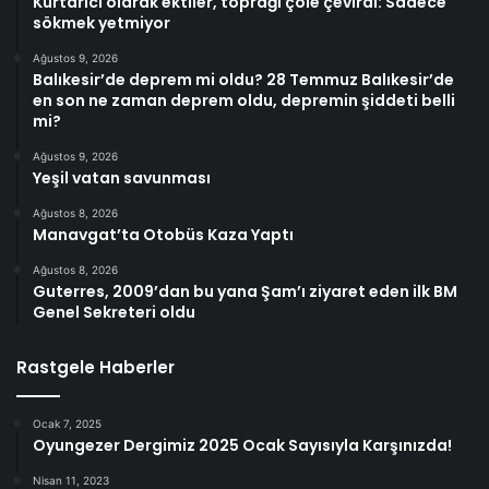
Kurtarıcı olarak ektiler, toprağı çöle çevirdi: Sadece
sökmek yetmiyor
Ağustos 9, 2026
Balıkesir’de deprem mi oldu? 28 Temmuz Balıkesir’de
en son ne zaman deprem oldu, depremin şiddeti belli
mi?
Ağustos 9, 2026
Yeşil vatan savunması
Ağustos 8, 2026
Manavgat’ta Otobüs Kaza Yaptı
Ağustos 8, 2026
Guterres, 2009’dan bu yana Şam’ı ziyaret eden ilk BM
Genel Sekreteri oldu
Rastgele Haberler
Ocak 7, 2025
Oyungezer Dergimiz 2025 Ocak Sayısıyla Karşınızda!
Nisan 11, 2023