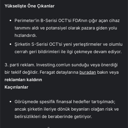
Yükselişte Öne Çıkanlar
Perimeter’in B-Serisi OCT’si FDA’nın çığır açan cihaz
tanımını aldı ve potansiyel olarak pazara giden yolu
hızlandırdı.
Şirketin S-Serisi OCT’si yeni yerleştirmeler ve olumlu
cerrah geri bildirimleri ile ilgi çekmeye devam ediyor.
3. parti reklam. Investing.com’un sunduğu veya önerdiği
bir teklif değildir. Feragat detaylarına
buradan
bakın veya
reklamları kaldırın
Kaçırılanlar
Görüşmede spesifik finansal hedefler tartışılmadı;
ancak şirketin ileriye dönük beyanları olağan risk ve
belirsizlikleri de beraberinde getiriyor.