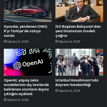
Hyundai, yenilenen IONIQ
İSO Başkanı Bahçıvan’dan
6’yı Türkiye’de satışa
yeni finansman modeli
sundu
çağrısı
Ağustos 6, 2026
Ağustos 6, 2026
OpenAI, yapay zeka
İstanbul Havalimanı’nda
modellerinin dış testlerde
Bayram Hareketliliği
belirlenen sınırların dışına
Ağustos 6, 2026
çıktığını açıkladı
Ağustos 6, 2026