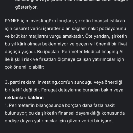
gösteriyor.
PYNKF için InvestingPro İpuçları, şirketin finansal istikrarı
için cesaret verici işaretler olan sağlam nakit pozisyonunu
ve brüt kar marjlarını vurgulamaktadır. Öte yandan, şirketin
bu yıl kârlı olması beklenmiyor ve geçen yıl önemli bir fiyat
düşüşü yaşadı. Bu ipuçları, Perimeter Medical Imaging AI
ile ilişkili risk ve fırsatları ölçmeye çalışan yatırımcılar için
çok önemli olabilir:
3. parti reklam. Investing.com’un sunduğu veya önerdiği
bir teklif değildir. Feragat detaylarına
buradan
bakın veya
reklamları kaldırın
1. Perimeter’in bilançosunda borçtan daha fazla nakit
bulunuyor; bu da şirketin finansal dayanıklılığı konusunda
endişe duyan yatırımcılar için güven verici bir işaret.