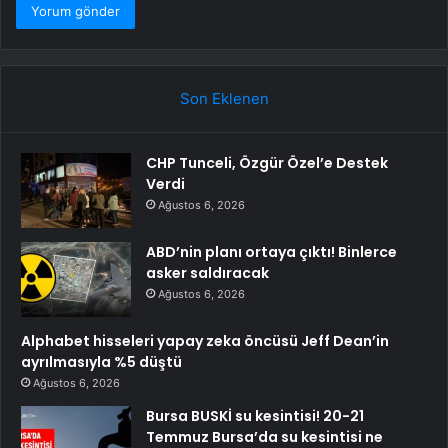
Son Eklenen
CHP Tunceli, Özgür Özel’e Destek
Verdi
Ağustos 6, 2026
ABD’nin planı ortaya çıktı! Binlerce
asker saldıracak
Ağustos 6, 2026
Alphabet hisseleri yapay zeka öncüsü Jeff Dean’in
ayrılmasıyla %5 düştü
Ağustos 6, 2026
Bursa BUSKİ su kesintisi! 20-21
Temmuz Bursa’da su kesintisi ne