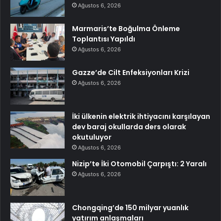
Ağustos 6, 2026
Marmaris’te Boğulma Önleme
Toplantısı Yapıldı
Ağustos 6, 2026
Gazze’de Cilt Enfeksiyonları Krizi
Ağustos 6, 2026
İki ülkenin elektrik ihtiyacını karşılayan
dev baraj okullarda ders olarak
okutuluyor
Ağustos 6, 2026
Nizip’te İki Otomobil Çarpıştı: 2 Yaralı
Ağustos 6, 2026
Chongqing’de 150 milyar yuanlık
yatırım anlaşmaları