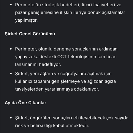
Perimeter’in stratejik hedefleri, ticari faaliyetleri ve
pazar genişlemesine ilişkin ileriye dönük açıklamalar
yapılmıştır.
Şirket Genel Görünümü
Perimeter, olumlu deneme sonuçlarının ardından
yapay zeka destekli OCT teknolojisinin tam ticari
lansmanını hedefliyor.
Şirket, yeni ağlara ve coğrafyalara açılmak için
kullanıcı tabanını genişletmeye ve ağızdan ağıza
tavsiyelerden yararlanmaya odaklanıyor.
Ayıda Öne Çıkanlar
Şirket, öngörülen sonuçları etkileyebilecek çok sayıda
risk ve belirsizliği kabul etmektedir.