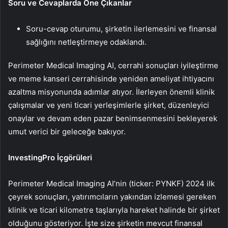
Soru ve Cevaplarda Öne Çıkanlar
Soru-cevap oturumu, şirketin ilerlemesini ve finansal
sağlığını netleştirmeye odaklandı.
Perimeter Medical Imaging AI, cerrahi sonuçları iyileştirme
ve meme kanseri cerrahisinde yeniden ameliyat ihtiyacını
azaltma misyonunda adımlar atıyor. İlerleyen önemli klinik
çalışmalar ve yeni ticari yerleşimlerle şirket, düzenleyici
onaylar ve devam eden pazar benimsenmesini bekleyerek
umut verici bir geleceğe bakıyor.
InvestingPro İçgörüleri
Perimeter Medical Imaging AI’nin (ticker: PYNKF) 2024 ilk
çeyrek sonuçları, yatırımcıların yakından izlemesi gereken
klinik ve ticari kilometre taşlarıyla hareket halinde bir şirket
olduğunu gösteriyor. İşte size şirketin mevcut finansal