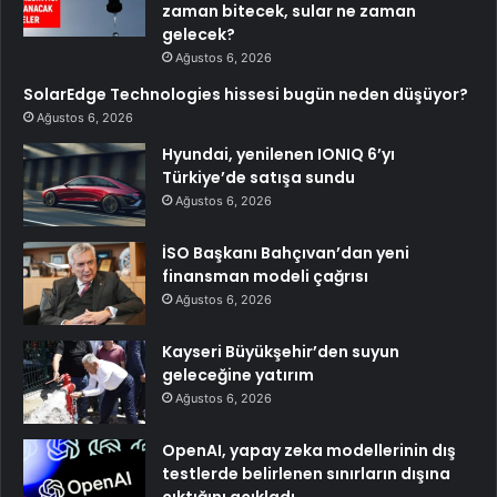
zaman bitecek, sular ne zaman
gelecek?
Ağustos 6, 2026
SolarEdge Technologies hissesi bugün neden düşüyor?
Ağustos 6, 2026
Hyundai, yenilenen IONIQ 6’yı
Türkiye’de satışa sundu
Ağustos 6, 2026
İSO Başkanı Bahçıvan’dan yeni
finansman modeli çağrısı
Ağustos 6, 2026
Kayseri Büyükşehir’den suyun
geleceğine yatırım
Ağustos 6, 2026
OpenAI, yapay zeka modellerinin dış
testlerde belirlenen sınırların dışına
çıktığını açıkladı