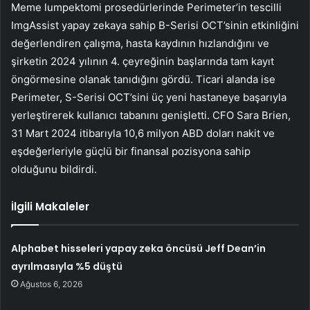
Meme lumpektomi prosedürlerinde Perimeter’in tescilli
ImgAssist yapay zekaya sahip B-Serisi OCT’sinin etkinliğini
değerlendiren çalışma, hasta kaydının hızlandığını ve
şirketin 2024 yılının 4. çeyreğinin başlarında tam kayıt
öngörmesine olanak tanıdığını gördü. Ticari alanda ise
Perimeter, S-Serisi OCT’sini üç yeni hastaneye başarıyla
yerleştirerek kullanıcı tabanını genişletti. CFO Sara Brien,
31 Mart 2024 itibarıyla 10,6 milyon ABD doları nakit ve
eşdeğerleriyle güçlü bir finansal pozisyona sahip
olduğunu bildirdi.
İlgili Makaleler
Alphabet hisseleri yapay zeka öncüsü Jeff Dean’in
ayrılmasıyla %5 düştü
Ağustos 6, 2026