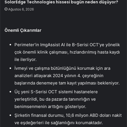
SolarEdge Technologies hissesi bugün neden düşüyor?
Ağustos 6, 2026
Önemli Çıkarımlar
Perimeter’in ImgAssist AI ile B-Serisi OCT’ye yönelik
çok önemli klinik çalışması, hızlandırılmış hasta kaydı
ile ilerliyor.
İvmeyi ve çalışma bütünlüğünü korumak için ara
analizleri atlayarak 2024 yılının 4. çeyreğinin
başlarında denemeye tam kayıt yapılması bekleniyor.
Üç yeni S-Serisi OCT sistemi hastanelere
yerleştirildi, bu da pazarda tanınırlığın ve
benimsenmenin arttığını gösteriyor.
Şirketin finansal durumu, 10,6 milyon ABD doları nakit
ve eşdeğerleri ile sağlamlığını korumaktadır.