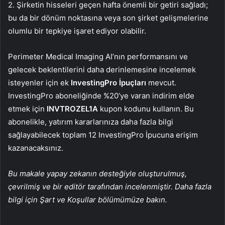
2. Şirketin hisseleri geçen hafta önemli bir getiri sağladı;
bu da bir dönüm noktasına veya son şirket gelişmelerine
olumlu bir tepkiye işaret ediyor olabilir.
Perimeter Medical Imaging AI’nın performansını ve
gelecek beklentilerini daha derinlemesine incelemek
isteyenler için ek
InvestingPro İpuçları
mevcut.
InvestingPro aboneliğinde %20’ye varan indirim elde
etmek için
INVTROZEL1A
kupon kodunu kullanın. Bu
abonelikle, yatırım kararlarınıza daha fazla bilgi
sağlayabilecek toplam 12 InvestingPro İpucuna erişim
kazanacaksınız.
Bu makale yapay zekanın desteğiyle oluşturulmuş,
çevrilmiş ve bir editör tarafından incelenmiştir. Daha fazla
bilgi için Şart ve Koşullar bölümümüze bakın.