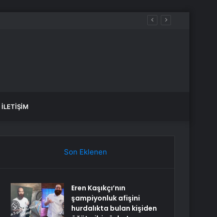
İLETIŞIM
Son Eklenen
Eren Kaşıkçı’nın
şampiyonluk afişini
hurdalıkta bulan kişiden