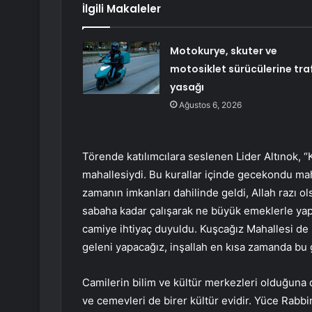
İlgili Makaleler
Motokurye, skuter ve
motosiklet sürücülerine traf
yasağı
Ağustos 6, 2026
Törende katılımcılara seslenen Lider Altınok,
mahallesiydi. Bu kurallar içinde gecekondu maha
zamanın imkanları dahilinde geldi, Allah razı 
sabaha kadar çalışarak ne büyük emeklerle yaptı
camiye ihtiyaç duyuldu. Kuşcağız Mahallesi de 
geleni yapacağız, inşallah en kısa zamanda bu
Camilerin bilim ve kültür merkezleri olduğuna di
ve cemevleri de birer kültür evidir. Yüce Rabb