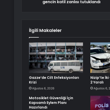
gencin katil zanlısı tutuklandı
İlgili Makaleler
Gazze’de Cilt Enfeksiyonları
Nizip’te İk
Krizi
2 Yaralı
Ağustos 6, 2026
Ağustos 6, 
Motosiklet Güvenliği İçin
Kapsamlı Eylem Planı
Hazırlandı