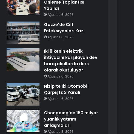
Önleme Toplantısı
Yapıldı
Ağustos 6, 2026
Gazze’de Cilt
Enfeksiyonları Krizi
Ağustos 6, 2026
İki ülkenin elektrik
ihtiyacını karşılayan dev
baraj okullarda ders
olarak okutuluyor
Ağustos 6, 2026
Nizip’te İki Otomobil
Çarpıştı: 2 Yaralı
Ağustos 6, 2026
Chongqing’de 150 milyar
yuanlık yatırım
anlaşmaları
Ağustos 5, 2026