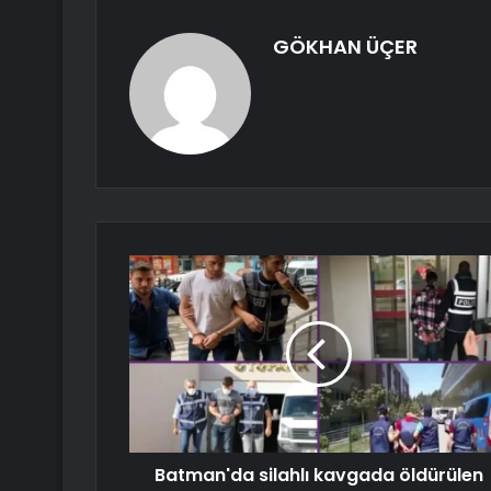
GÖKHAN ÜÇER
Batman'da silahlı kavgada öldürülen