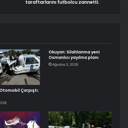
taraftarlarını futbolcu zannetti.
Okuyan: Silahlanma yeni
Osmanlıcı yayılma planı
Ağustos 5, 2026
i Otomobil Çarpıştı:
2026