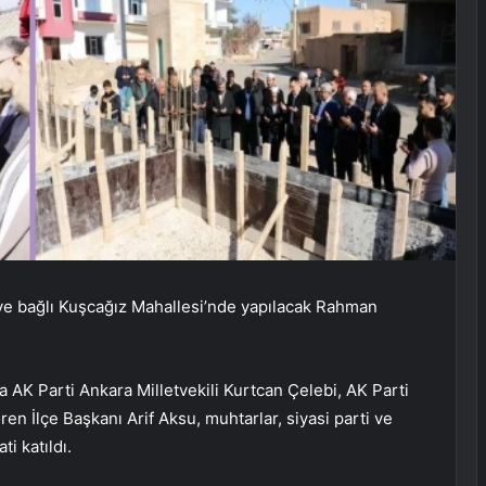
eye bağlı Kuşcağız Mahallesi’nde yapılacak Rahman
 AK Parti Ankara Milletvekili Kurtcan Çelebi, AK Parti
n İlçe Başkanı Arif Aksu, muhtarlar, siyasi parti ve
i katıldı.