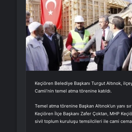
Keçiören Belediye Başkanı Turgut Altınok, ilç
Camii’nin temel atma törenine katıldı.
Temel atma törenine Başkan Altınok’un yanı sıra
Keçiören İlçe Başkanı Zafer Çoktan, MHP Keçiöre
sivil toplum kuruluşu temsilcileri ile cami cemaat