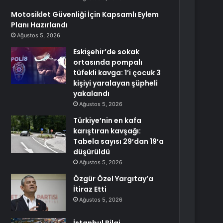
Motosiklet Güvenliği İçin Kapsamlı Eylem
Planı Hazırlandı
Ağustos 5, 2026
Eskişehir’de sokak
ortasında pompalı
tüfekli kavga: 1’i çocuk 3
kişiyi yaralayan şüpheli
yakalandı
Ağustos 5, 2026
Türkiye’nin en kafa
karıştıran kavşağı:
Tabela sayısı 29’dan 19’a
düşürüldü
Ağustos 5, 2026
Özgür Özel Yargıtay’a
İtiraz Etti
Ağustos 5, 2026