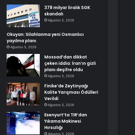
378 milyar liralık SGK
skandalı
Ağustos 5, 2026
Okuyan: Silahlanma yeni Osmanlıcı
yayılma planı
Ağustos 5, 2026
Mossad’dan dikkat
çeken iddia: İran’ın gizli
planı deşifre oldu
Ağustos 5, 2026
Finike’de Zeytinyağı
Kalite Yarışması Ödülleri
Verildi
Ağustos 5, 2026
Esenyurt’ta TIR’dan
Yıkama Makinesi
Hırsızlığı
Ağustos 5, 2026