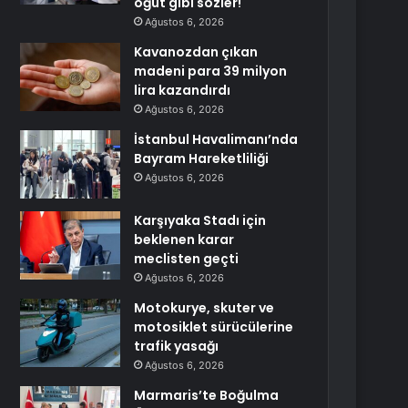
öğüt gibi sözler!
Ağustos 6, 2026
Kavanozdan çıkan
madeni para 39 milyon
lira kazandırdı
Ağustos 6, 2026
İstanbul Havalimanı’nda
Bayram Hareketliliği
Ağustos 6, 2026
Karşıyaka Stadı için
beklenen karar
meclisten geçti
Ağustos 6, 2026
Motokurye, skuter ve
motosiklet sürücülerine
trafik yasağı
Ağustos 6, 2026
Marmaris’te Boğulma