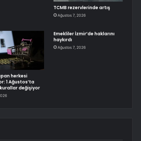
TCMB rezervlerinde artış
Ağustos 7, 2026
Emekliler İzmir’de haklarını
haykırdı
Ağustos 7, 2026
apan herkesi
yor: 1 Ağustos’ta
 kurallar değişiyor
2026