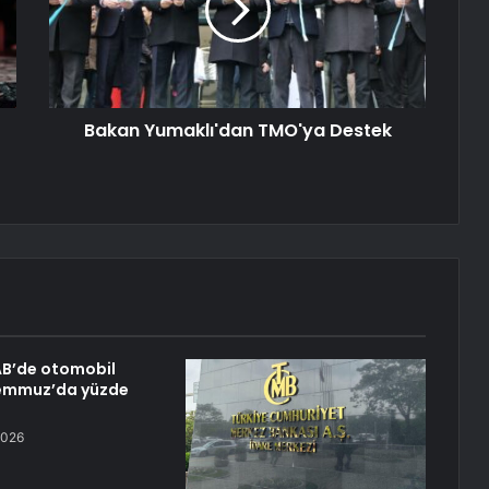
Bakan Yumaklı'dan TMO'ya Destek
 AB’de otomobil
Temmuz’da yüzde
2026