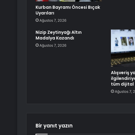
Kurban Bayramı Öncesi Bıçak
Uyarıları
Ağustos 7, 2026
Nizip Zeytinyağı Altın
Madalya Kazandı
Ağustos 7, 2026
Alışveriş y
ilgilendiri
tüm dijital
Ağustos 7, 
Bir yanıt yazın