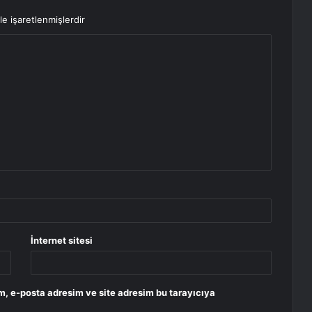
le işaretlenmişlerdir
İnternet sitesi
m, e-posta adresim ve site adresim bu tarayıcıya