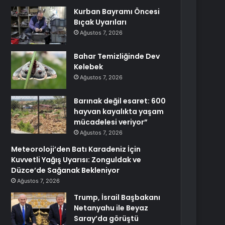
Kurban Bayramı Öncesi
Bıçak Uyarıları
Ağustos 7, 2026
Bahar Temizliğinde Dev
Kelebek
Ağustos 7, 2026
Barınak değil esaret: 600
hayvan kayalıkta yaşam
mücadelesi veriyor”
Ağustos 7, 2026
Meteoroloji’den Batı Karadeniz İçin
Kuvvetli Yağış Uyarısı: Zonguldak ve
Düzce’de Sağanak Bekleniyor
Ağustos 7, 2026
Trump, İsrail Başbakanı
Netanyahu ile Beyaz
Saray’da görüştü