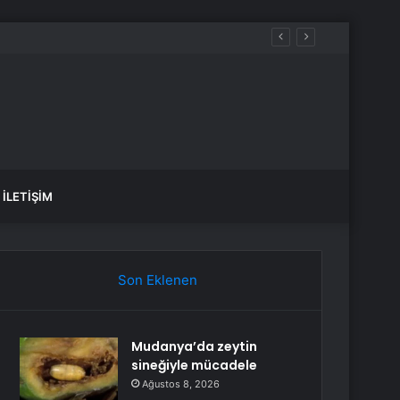
İLETIŞIM
Son Eklenen
Mudanya’da zeytin
sineğiyle mücadele
Ağustos 8, 2026