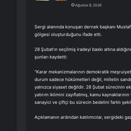
Ağustos 8, 2026
Sergi alanında konuşan dernek başkanı Mustafa 
gölgesi oluşturduğunu ifade etti.
28 Şubat’ın seçilmiş iradeyi baskı altına aldığını
şunları kaydetti:
“Karar mekanizmalarının demokratik meşruiyet 
durum sadece hükümetleri değil, milletin sand
yalnızca siyaset değildir. 28 Şubat sürecinin e
yatırım iklimini zayıflatmış, kamu kaynaklarının 
sanayici ve çiftçi bu sürecin bedelini farklı şeki
Açıklamanın ardından katılımcılar, sergideki ga