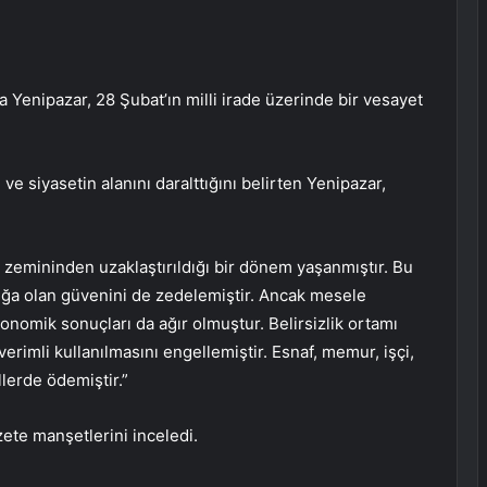
Yenipazar, 28 Şubat’ın milli irade üzerinde bir vesayet
 ve siyasetin alanını daralttığını belirten Yenipazar,
zemininden uzaklaştırıldığı bir dönem yaşanmıştır. Bu
ığa olan güvenini de zedelemiştir. Ancak mesele
konomik sonuçları da ağır olmuştur. Belirsizlik ortamı
verimli kullanılmasını engellemiştir. Esnaf, memur, işçi,
llerde ödemiştir.”
zete manşetlerini inceledi.