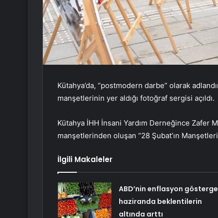
Kütahya’da, “postmodern darbe” olarak adlandı
manşetlerinin yer aldığı fotoğraf sergisi açıldı.
Kütahya İHH İnsani Yardım Derneğince Zafer M
manşetlerinden oluşan “28 Şubat’ın Manşetleri” a
İlgili Makaleler
ABD’nin enflasyon gösterge
haziranda beklentilerin
altında arttı