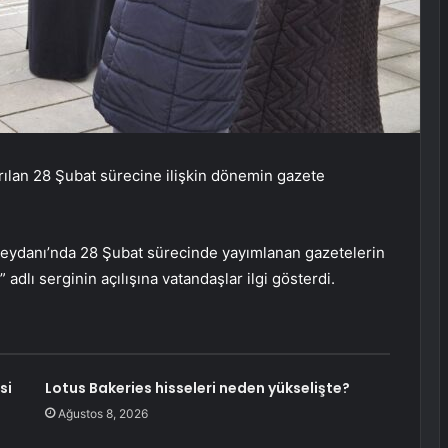
rılan 28 Şubat sürecine ilişkin dönemin gazete
eydanı’nda 28 Şubat sürecinde yayımlanan gazetelerin
dlı serginin açılışına vatandaşlar ilgi gösterdi.
si
Lotus Bakeries hisseleri neden yükselişte?
Ağustos 8, 2026