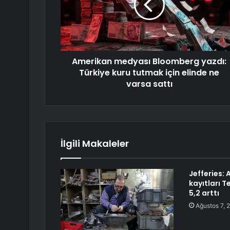
Amerikan medyası Bloomberg yazdı:
Türkiye kuru tutmak için elinde ne
varsa sattı
İlgili Makaleler
Jefferies:
kayıtları 
5,2 arttı
Ağustos 7, 