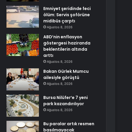
Emniyet şeridinde feci
ölüm: Servis şoförüne
midibüs çarptı
Ağustos 8, 2026
ABD’nin enflasyon
göstergesi haziranda
beklentilerin altında
arttı
Ağustos 8, 2026
Bakan Gürlek Mumcu
ailesiyle görüştü
Ağustos 8, 2026
Bursa Nilüfer’e 7 yeni
park kazandırılıyor
Ağustos 8, 2026
Bu paralar artık resmen
basılmayacak