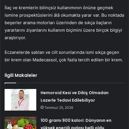
İlaç ve kremlerin bilinçsiz kullanımının önüne geçmek
ismine prospektüslerini âlâ okumakta yarar var. Bu noktada
beşerler arama motorları üzerinden de sıkça ilaçların
yararlarını ziyanlarını kullanım biçimini üzere birçok bilgiyi
araştırıyor.
Eczanelerde satılan ve cilt sorunlarında ismi sıkça geçen
bir krem olan Madecassol, çok fazla tercih edilen bir krem.
İlgili Makaleler
Hemoroid Kesi ve Dikiş Olmadan
Lazerle Tedavi Edilebiliyor
Temmuz 25, 2026
100 gramı 900 kalori: Dünyanın en
yüksek enerjili gıdası belli oldu