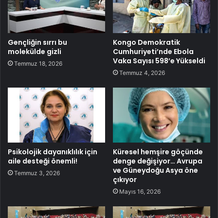
Gençliğin sırrı bu
Kongo Demokratik
molekülde gizli
Cumhuriyeti’nde Ebola
Vaka Sayısı 598’e Yükseldi
Temmuz 18, 2026
Temmuz 4, 2026
Psikolojik dayanıklılık için
Küresel hemşire göçünde
aile desteği önemli!
denge değişiyor… Avrupa
ve Güneydoğu Asya öne
Temmuz 3, 2026
çıkıyor
Mayıs 16, 2026