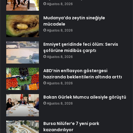
Ağustos 8, 2026
Mudanya’da zeytin sineğiyle
mücadele
Ağustos 8, 2026
Emniyet şeridinde feci ölüm: Servis
şoförüne midibüs çarptı
Ağustos 8, 2026
ABD’nin enflasyon göstergesi
haziranda beklentilerin altında arttı
Ağustos 8, 2026
Bakan Gürlek Mumcu ailesiyle görüştü
Ağustos 8, 2026
Bursa Nilüfer’e 7 yeni park
kazandırılıyor