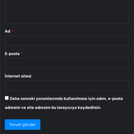
m
*
Ad
*
E-posta
*
İnternet sitesi
Daha sonraki yorumlarımda kullanılması için adım, e-posta
adresim ve site adresim bu tarayıcıya kaydedilsin.