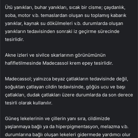
Ütü yanıkları, buhar yanıkları, sıcak bir cisme; çaydanlık,
soba, motor v.b. temaslardan oluşan su toplamış kabarık
yanıklar, kaynak su dökülmeleri v.b. durumlarda oluşan
yanıkların tedavisinden sonraki iz geçirme sürecinde
tesirlidir.
Akne izleri ve sivilce skarlarının görünümünün
hafifletilmesinde Madecassol krem epey tesirlidir.
Madecassol; yalnızca beyaz çatlakların tedavisinde değil,
soğuktan çatlayan cildin tedavisinde, göğüs ucu ve başı
çatlakları, dudak çatlakları üzere durumlarda da son derece
tesirli olarak kullanılır.
Güneş lekelerinin ve çillerin yanı sıra, cildimizde
yaşlanmaya bağlı ya da hiperpigmentasyon, melazma v.b.
durumlarına bağlı oluşan lekeleri gidermede yardımcı olur