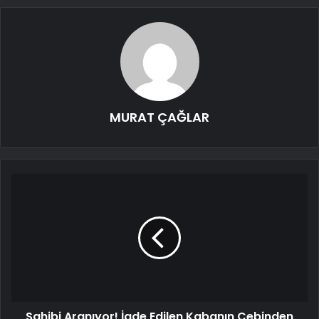
MURAT ÇAĞLAR
Sahibi Aranıyor! İade Edilen Kabanın Cebinden