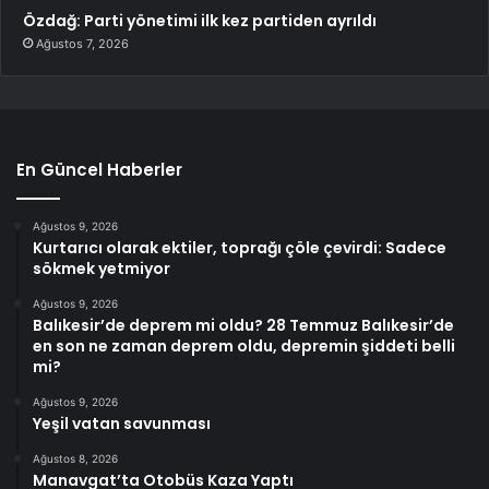
Özdağ: Parti yönetimi ilk kez partiden ayrıldı
Ağustos 7, 2026
En Güncel Haberler
Ağustos 9, 2026
Kurtarıcı olarak ektiler, toprağı çöle çevirdi: Sadece
sökmek yetmiyor
Ağustos 9, 2026
Balıkesir’de deprem mi oldu? 28 Temmuz Balıkesir’de
en son ne zaman deprem oldu, depremin şiddeti belli
mi?
Ağustos 9, 2026
Yeşil vatan savunması
Ağustos 8, 2026
Manavgat’ta Otobüs Kaza Yaptı