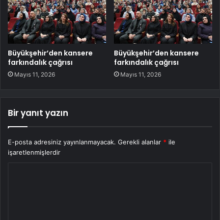
Büyükşehir’den kansere
Büyükşehir’den kansere
farkındalık çağrısı
farkındalık çağrısı
Mayıs 11, 2026
Mayıs 11, 2026
Bir yanıt yazın
E-posta adresiniz yayınlanmayacak.
Gerekli alanlar
*
ile
işaretlenmişlerdir
Y
o
r
u