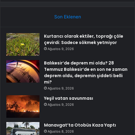
Son Eklenen
Kurtarıcı olarak ektiler, toprağı çöle
çevirdi: Sadece sökmek yetmiyor
Ağustos 9, 2026
Balıkesir’de deprem mi oldu? 28
Temmuz Balıkesir’de en son ne zaman
deprem oldu, depremin şiddeti belli
mi?
Ağustos 9, 2026
Yeşil vatan savunması
Ağustos 9, 2026
Manavgat’ta Otobüs Kaza Yaptı
Ağustos 8, 2026