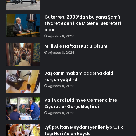
Guterres, 2009’dan bu yana Şam’ı
ziyaret eden ilk BM Genel Sekreteri
oldu
Ağustos 8, 2026
Milli Aile Haftası Kutlu Olsun!
Ağustos 8, 2026
Başkanın makam odasına daldı
kurşun yağdırdı
Ağustos 8, 2026
Vali Varol Didim ve Germencik’te
Ziyaretler Gerçekleştirdi
Ağustos 8, 2026
Eyüpsultan Meydanı yenileniyor… İlk
taşı Nuri Aslan koydu