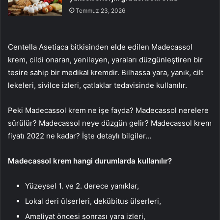
Temmuz 23, 2026
Centella Asetiaca bitkisinden elde edilen Madecassol
krem, cildi onaran, yenileyen, yaraları düzgünleştiren bir
tesire sahip bir medikal kremdir. Bilhassa yara, yanık, cilt
lekeleri, sivilce izleri, çatlaklar tedavisinde kullanılır.
Peki Madecassol krem ne işe fayda? Madecassol nerelere
sürülür? Madecassol neye düzgün gelir? Madecassol krem
fiyatı 2022 ne kadar? İşte detaylı bilgiler…
Madecassol krem hangi durumlarda kullanılır?
Yüzeysel 1. ve 2. derece yanıklar,
Lokal deri ülserleri, dekübitus ülserleri,
Ameliyat öncesi sonrası yara izleri,