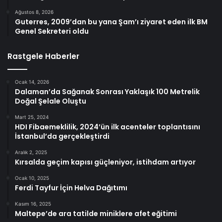
Ağustos 8, 2026
Guterres, 2009’dan bu yana Şam’ı ziyaret eden ilk BM
Genel Sekreteri oldu
Rastgele Haberler
Ocak 14, 2026
Dalaman’da Sağanak Sonrası Yaklaşık 100 Metrelik
Doğal Şelale Oluştu
Mart 25, 2024
HDI Fibaemeklilik, 2024’ün ilk acenteler toplantısını
İstanbul’da gerçekleştirdi
Aralık 2, 2025
Kırsalda geçim kapısı güçleniyor, istihdam artıyor
Ocak 10, 2025
Ferdi Tayfur İçin Helva Dağıtımı
Kasım 16, 2025
Maltepe’de ara tatilde miniklere afet eğitimi