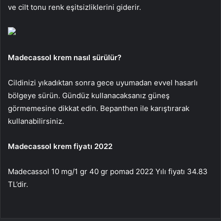
ve cilt tonu renk eşitsizliklerini giderir.
Madecassol krem nasıl sürülür?
Cildinizi yıkadıktan sonra gece uyumadan evvel hasarlı
bölgeye sürün. Gündüz kullanacaksanız güneş
görmemesine dikkat edin. Bepanthen ile karıştırarak
kullanabilirsiniz.
Madecassol krem fiyatı 2022
Madecassol 10 mg/1 gr 40 gr pomad 2022 Yılı fiyatı 34.83
TL’dir.