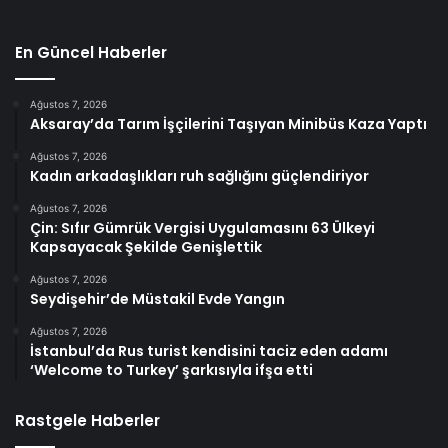
En Güncel Haberler
Ağustos 7, 2026
Aksaray’da Tarım İşçilerini Taşıyan Minibüs Kaza Yaptı
Ağustos 7, 2026
Kadın arkadaşlıkları ruh sağlığını güçlendiriyor
Ağustos 7, 2026
Çin: Sıfır Gümrük Vergisi Uygulamasını 63 Ülkeyi
Kapsayacak Şekilde Genişlettik
Ağustos 7, 2026
Seydişehir’de Müstakil Evde Yangın
Ağustos 7, 2026
İstanbul’da Rus turist kendisini taciz eden adamı
‘Welcome to Turkey’ şarkısıyla ifşa etti
Rastgele Haberler