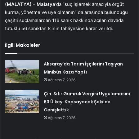
(MALATYA) –
Malatya
‘da “suç işlemek amacıyla örgüt
kurma, yönetme ve üye olmanın” da arasında bulunduğu
çeşitli suçlamalardan 116 sanık hakkında açılan davada
tutuklu 56 sanıktan 8’inin tahliyesine karar verildi.
İlgili Makaleler
Aksaray’da Tarım İşçilerini Taşıyan
Minibüs Kaza Yaptı
Ağustos 7, 2026
Çin: Sıfır Gümrük Vergisi Uygulamasını
63 Ülkeyi Kapsayacak Şekilde
Genişlettik
Ağustos 7, 2026