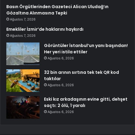
Basın Örgütlerinden Gazeteci Alican Uludağ’ın
Gözaltına Alınmasına Tepki
Ağustos 7, 2026
Emekliler İzmir’de haklarını haykırdı
Ağustos 7, 2026
Görüntüler İstanbul’un yanı başından!
Her yeri istila ettiler
Ağustos 6, 2026
32 bin arının sırtına tek tek QR kod
taktılar
Ağustos 6, 2026
Eski kız arkadaşının evine gitti, dehşet
saçtı: 2 ölü, 1 yaralı
Ağustos 6, 2026