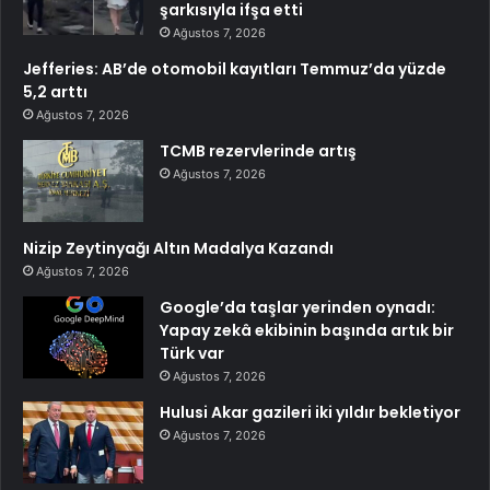
şarkısıyla ifşa etti
Ağustos 7, 2026
Jefferies: AB’de otomobil kayıtları Temmuz’da yüzde
5,2 arttı
Ağustos 7, 2026
TCMB rezervlerinde artış
Ağustos 7, 2026
Nizip Zeytinyağı Altın Madalya Kazandı
Ağustos 7, 2026
Google’da taşlar yerinden oynadı:
Yapay zekâ ekibinin başında artık bir
Türk var
Ağustos 7, 2026
Hulusi Akar gazileri iki yıldır bekletiyor
Ağustos 7, 2026