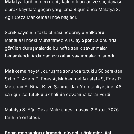
Malatya
tarihinin en geniş katılımlı organize suç davası
olarak kayıtlara geçen yargılama 8 gün önce Malatya 3.
Ağır Ceza Mahkemesi’nde başladı.
Sanık sayısının fazla olması nedeniyle Salköprü
Mahallesi’ndeki Muhammed Ali Clay
Spor
Salonu’nda
görülen duruşmalarda bu hafta sanık savunmaları
tamamlandı. Ardından avukatlar savunmalarını sundu.
Mahkeme
heyeti, duruşma sonunda tutuklu 56 sanıktan
Salih D, Adem C, Enes A, Muhammet Mustafa S, Enes P,
Metehan A, Nihat K. ve Şahmerdan A’nın tahliyesine, 48
sanığın ise tutukluluk halinin devamına karar verdi.
Malatya 3. Ağır Ceza Mahkemesi, davayı 2 Şubat 2026
tarihine erteledi.
Basın mensupları alınmadı, güvenlik önlemleri üst