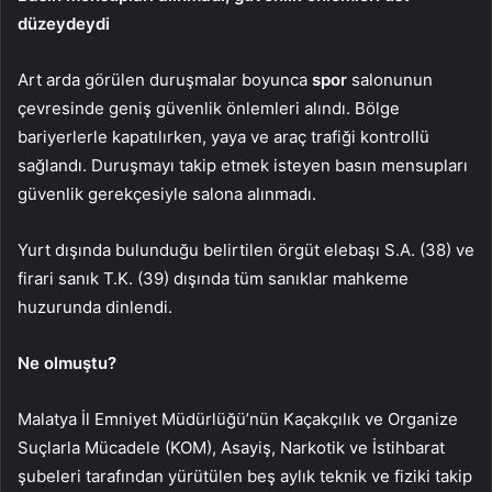
düzeydeydi
Art arda görülen duruşmalar boyunca
spor
salonunun
çevresinde geniş güvenlik önlemleri alındı. Bölge
bariyerlerle kapatılırken, yaya ve araç trafiği kontrollü
sağlandı. Duruşmayı takip etmek isteyen basın mensupları
güvenlik gerekçesiyle salona alınmadı.
Yurt dışında bulunduğu belirtilen örgüt elebaşı S.A. (38) ve
firari sanık T.K. (39) dışında tüm sanıklar mahkeme
huzurunda dinlendi.
Ne olmuştu?
Malatya İl Emniyet Müdürlüğü’nün Kaçakçılık ve Organize
Suçlarla Mücadele (KOM), Asayiş, Narkotik ve İstihbarat
şubeleri tarafından yürütülen beş aylık teknik ve fiziki takip