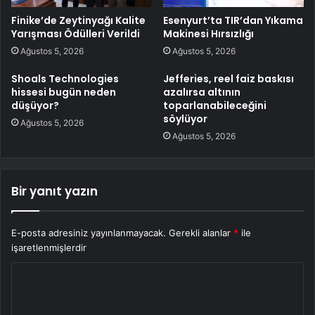
Finike’de Zeytinyağı Kalite
Esenyurt’ta TIR’dan Yıkama
Yarışması Ödülleri Verildi
Makinesi Hırsızlığı
Ağustos 5, 2026
Ağustos 5, 2026
Shoals Technologies
Jefferies, reel faiz baskısı
hissesi bugün neden
azalırsa altının
düşüyor?
toparlanabileceğini
söylüyor
Ağustos 5, 2026
Ağustos 5, 2026
Bir yanıt yazın
E-posta adresiniz yayınlanmayacak.
Gerekli alanlar
*
ile
işaretlenmişlerdir
Y
o