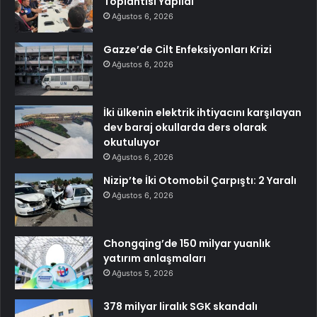
Toplantısı Yapıldı
Ağustos 6, 2026
Gazze’de Cilt Enfeksiyonları Krizi
Ağustos 6, 2026
İki ülkenin elektrik ihtiyacını karşılayan
dev baraj okullarda ders olarak
okutuluyor
Ağustos 6, 2026
Nizip’te İki Otomobil Çarpıştı: 2 Yaralı
Ağustos 6, 2026
Chongqing’de 150 milyar yuanlık
yatırım anlaşmaları
Ağustos 5, 2026
378 milyar liralık SGK skandalı