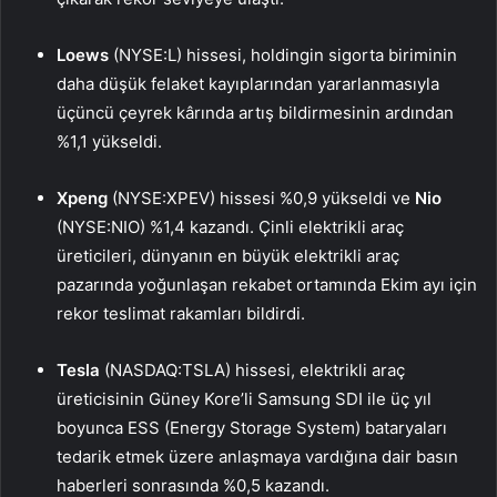
Loews
(NYSE:L) hissesi, holdingin sigorta biriminin
daha düşük felaket kayıplarından yararlanmasıyla
üçüncü çeyrek kârında artış bildirmesinin ardından
%1,1 yükseldi.
Xpeng
(NYSE:XPEV) hissesi %0,9 yükseldi ve
Nio
(NYSE:NIO) %1,4 kazandı. Çinli elektrikli araç
üreticileri, dünyanın en büyük elektrikli araç
pazarında yoğunlaşan rekabet ortamında Ekim ayı için
rekor teslimat rakamları bildirdi.
Tesla
(NASDAQ:TSLA) hissesi, elektrikli araç
üreticisinin Güney Kore’li Samsung SDI ile üç yıl
boyunca ESS (Energy Storage System) bataryaları
tedarik etmek üzere anlaşmaya vardığına dair basın
haberleri sonrasında %0,5 kazandı.