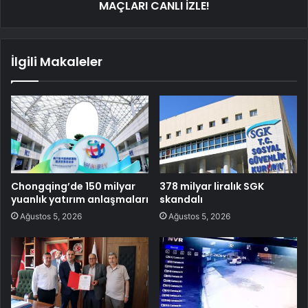
MAÇLARI CANLI İZLE!
İlgili Makaleler
Chongqing’de 150 milyar
378 milyar liralık SGK
yuanlık yatırım anlaşmaları
skandalı
Ağustos 5, 2026
Ağustos 5, 2026