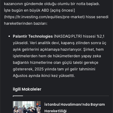
kazancının gündemde olduğu olumlu bir notla başladı.
İşte bugün en büyük ABD [açılış öncesi]
(https://tr.investing.com/equities/pre-market) hisse senedi
hareketlerinden bazıları:
Palantir
Technologies
(NASDAQ:PLTR) hissesi %2,1
yükseldi. Veri analitik devi, kapanış zilinden sonra üç
aylık gelirlerini açıklamaya hazırlanıyor. Şirket, hem
işletmelerden hem de hükümetlerden yapay zeka
bağlantılı hizmetlerine olan güçlü talebi gerekçe
göstererek, 2025 yılında tam yıl gelir tahminini
Ağustos ayında ikinci kez yükseltti.
İlgili Makaleler
İstanbul Havalimanı’nda Bayram
Hareketliliği