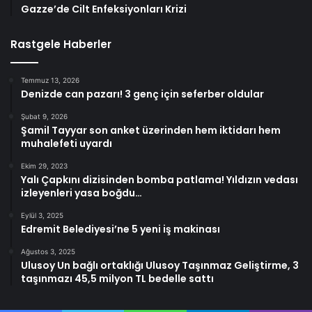
Gazze’de Cilt Enfeksiyonları Krizi
Rastgele Haberler
Temmuz 13, 2026
Denizde can pazarı! 3 genç için seferber oldular
Şubat 9, 2026
Şamil Tayyar son anket üzerinden hem iktidarı hem
muhalefeti uyardı
Ekim 29, 2023
Yalı Çapkını dizisinden bomba patlama! Yıldızın vedası
izleyenleri yasa boğdu…
Eylül 3, 2025
Edremit Belediyesi’ne 5 yeni iş makinası
Ağustos 3, 2025
Ulusoy Un bağlı ortaklığı Ulusoy Taşınmaz Geliştirme, 3
taşınmazı 45,5 milyon TL bedelle sattı