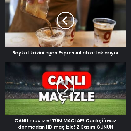
Boykot krizini aşan EspressoLab ortak arıyor
CANLI maç izle! TÜM MAÇLAR! Canlı şifresiz
donmadan HD maç izle! 2 Kasım GÜNÜN