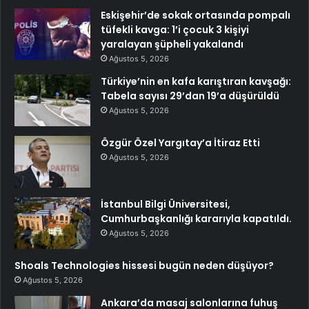
Eskişehir’de sokak ortasında pompalı
tüfekli kavga: 1’i çocuk 3 kişiyi
yaralayan şüpheli yakalandı
Ağustos 5, 2026
Türkiye’nin en kafa karıştıran kavşağı:
Tabela sayısı 29’dan 19’a düşürüldü
Ağustos 5, 2026
Özgür Özel Yargıtay’a İtiraz Etti
Ağustos 5, 2026
İstanbul Bilgi Üniversitesi,
Cumhurbaşkanlığı kararıyla kapatıldı.
Ağustos 5, 2026
Shoals Technologies hissesi bugün neden düşüyor?
Ağustos 5, 2026
Ankara’da masaj salonlarına fuhuş