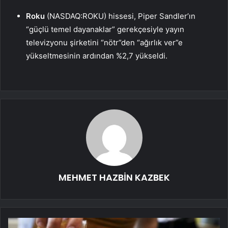
Roku
(NASDAQ:ROKU) hissesi, Piper Sandler’ın
“güçlü temel dayanaklar” gerekçesiyle yayın
televizyonu şirketini “nötr”den “ağırlık ver”e
yükseltmesinin ardından %2,7 yükseldi.
MEHMET HAZBİN KAZBEK