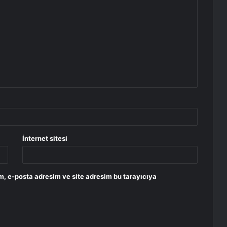
İnternet sitesi
m, e-posta adresim ve site adresim bu tarayıcıya