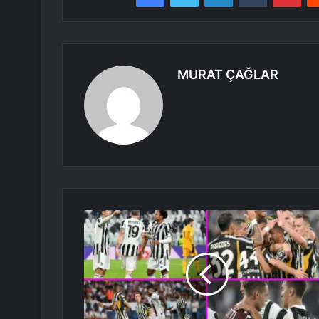
MURAT ÇAĞLAR