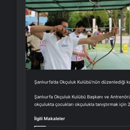
Şanlıurfa’da Okçuluk Kulübü’nün düzenlediği kur
Şanlıurfa Okçuluk Kulübü Başkanı ve Antrenörü 
okçulukta çocukları okçulukla tanıştırmak için 
İlgili Makaleler