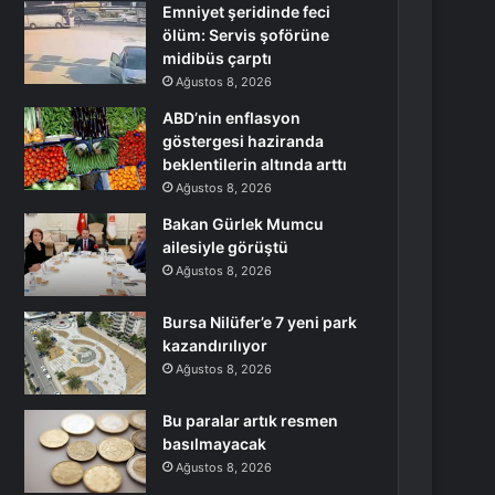
Emniyet şeridinde feci
ölüm: Servis şoförüne
midibüs çarptı
Ağustos 8, 2026
ABD’nin enflasyon
göstergesi haziranda
beklentilerin altında arttı
Ağustos 8, 2026
Bakan Gürlek Mumcu
ailesiyle görüştü
Ağustos 8, 2026
Bursa Nilüfer’e 7 yeni park
kazandırılıyor
Ağustos 8, 2026
Bu paralar artık resmen
basılmayacak
Ağustos 8, 2026