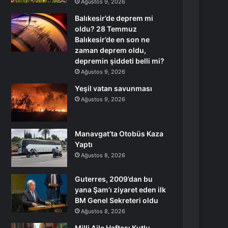
Ağustos 9, 2026
Balıkesir’de deprem mi
oldu? 28 Temmuz
Balıkesir’de en son ne
zaman deprem oldu,
depremin şiddeti belli mi?
Ağustos 9, 2026
Yeşil vatan savunması
Ağustos 9, 2026
Manavgat’ta Otobüs Kaza
Yaptı
Ağustos 8, 2026
Guterres, 2009’dan bu
yana Şam’ı ziyaret eden ilk
BM Genel Sekreteri oldu
Ağustos 8, 2026
Milli Aile Haftası Kutlu