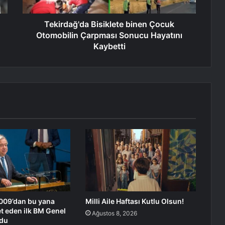
Tekirdağ'da Bisiklete binen Çocuk
Otomobilin Çarpması Sonucu Hayatını
Kaybetti
009’dan bu yana
Milli Aile Haftası Kutlu Olsun!
et eden ilk BM Genel
Ağustos 8, 2026
ldu