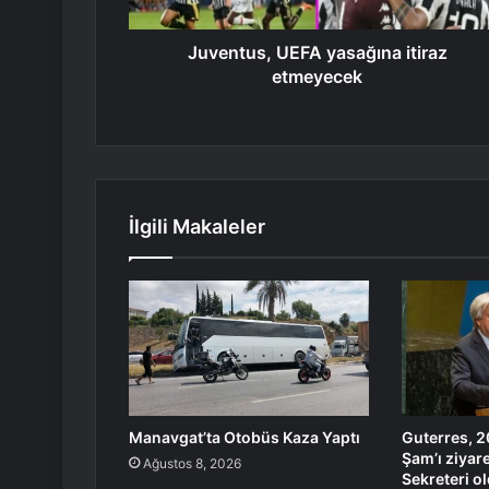
Juventus, UEFA yasağına itiraz
etmeyecek
İlgili Makaleler
Manavgat’ta Otobüs Kaza Yaptı
Guterres, 2
Şam’ı ziyar
Ağustos 8, 2026
Sekreteri o