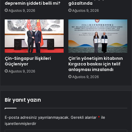
depremin şiddeti belli mi?
gözaltında
Ağustos 9, 2026
Ağustos 9, 2026
Çin-Singapur İlişkileri
Çin’in yönetişim kitabının
Güçleniyor
Kırgızca baskısı için telif
anlaşması imzalandı
Ağustos 9, 2026
Ağustos 9, 2026
Bir yanıt yazın
E-posta adresiniz yayınlanmayacak.
Gerekli alanlar
*
ile
işaretlenmişlerdir