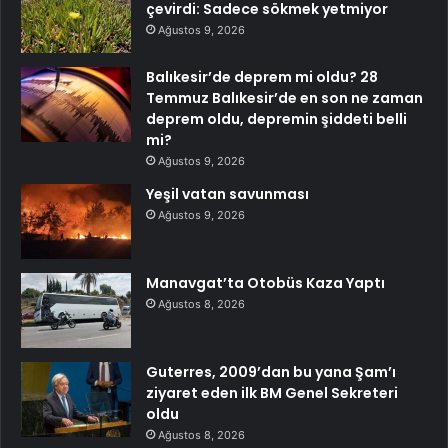
çevirdi: Sadece sökmek yetmiyor
Ağustos 9, 2026
Balıkesir’de deprem mi oldu? 28
Temmuz Balıkesir’de en son ne zaman
deprem oldu, depremin şiddeti belli
mi?
Ağustos 9, 2026
Yeşil vatan savunması
Ağustos 9, 2026
Manavgat’ta Otobüs Kaza Yaptı
Ağustos 8, 2026
Guterres, 2009’dan bu yana Şam’ı
ziyaret eden ilk BM Genel Sekreteri
oldu
Ağustos 8, 2026