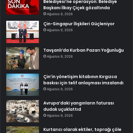
Belediyesi’ne operasyon: Belediye
Başkanı İlkay Çiçek gözaltında
Ağustos 9, 2026
Çin-Singapur İlişkileri Güçleniyor
Ağustos 9, 2026
Tavşanlı’da Kurban Pazarı Yoğunluğu
Ağustos 9, 2026
Çin’in yönetişim kitabının Kırgızca
baskısı için telif anlaşması imzalandı
Ağustos 9, 2026
Avrupa’daki yangınların faturası
dudak uçuklattıd
Ağustos 9, 2026
Kurtarıcı olarak ektiler, toprağı çöle