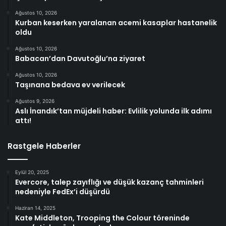
Ağustos 10, 2026
Kurban keserken yaralanan acemi kasaplar hastanelik
oldu
Ağustos 10, 2026
Babacan’dan Davutoğlu’na ziyaret
Ağustos 10, 2026
Taşınana bedava ev verilecek
Ağustos 9, 2026
Aslı İnandık’tan müjdeli haber: Evlilik yolunda ilk adımı
attı!
Rastgele Haberler
Eylül 20, 2025
Evercore, talep zayıflığı ve düşük kazanç tahminleri
nedeniyle FedEx’i düşürdü
Haziran 14, 2025
Kate Middleton, Trooping the Colour töreninde