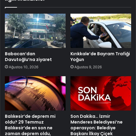
Babacan’dan
Kırıkkale’de Bayram Trafiği
Davutoğlu’na ziyaret
Yoğun
Ağustos 10, 2026
Ağustos 9, 2026
Balıkesir’de deprem mi
Son Dakika… İzmir
oldu? 29 Temmuz
Menderes Belediyesi’ne
Balıkesir’de en son ne
operasyon: Belediye
zaman deprem oldu,
Başkanı İlkay Çiçek