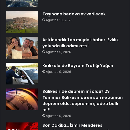
Taşınana bedava ev verilecek
Ağustos 10, 2026
Aslı İnandık’tan müjdeli haber: Evlilik
yolunda ilk adımı attı!
Ağustos 9, 2026
Kırıkkale’de Bayram Trafiği Yoğun
Ağustos 9, 2026
Balıkesir’de deprem mi oldu? 29
Temmuz Balıkesir’de en son ne zaman
deprem oldu, depremin şiddeti belli
mi?
Ağustos 9, 2026
Son Dakika… İzmir Menderes