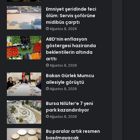
Emniyet şeridinde feci
ölüm: Servis şoförüne
midibüs çarptı
Ağustos 8, 2026
ABD’nin enflasyon
göstergesi haziranda
beklentilerin altında
arttı
Ağustos 8, 2026
Bakan Gürlek Mumcu
ailesiyle görüştü
Ağustos 8, 2026
Bursa Nilüfer’e 7 yeni
park kazandırılıyor
Ağustos 8, 2026
Bu paralar artık resmen
basılmayacak