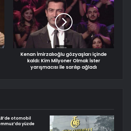
Kenan İmirzalıoğlu gözyaşları içinde
kaldı: Kim Milyoner Olmak İster
yarışmacısı ile sarılıp ağladı
 AB’de otomobil
Temmuz’da yüzde