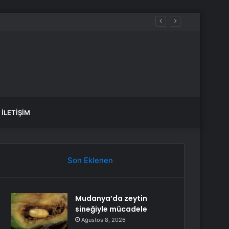
İLETIŞIM
Son Eklenen
Mudanya’da zeytin
sineğiyle mücadele
Ağustos 8, 2026