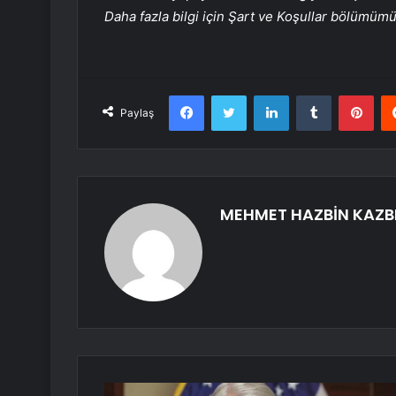
Daha fazla bilgi için Şart ve Koşullar bölümüm
Facebook
Twitter
LinkedIn
Tumblr
Pint
Paylaş
MEHMET HAZBİN KAZB