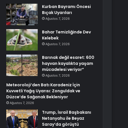
Kurban Bayramı Öncesi
Bıçak Uyarıları
Ağustos 7, 2026
Bahar Temizliğinde Dev
Kelebek
Ağustos 7, 2026
Barınak değil esaret: 600
hayvan kayalıkta yaşam
mücadelesi veriyor”
Ağustos 7, 2026
Meteoroloji’den Batı Karadeniz İçin
Kuvvetli Yağış Uyarısı: Zonguldak ve
Düzce’de Sağanak Bekleniyor
Ağustos 7, 2026
Trump, İsrail Başbakanı
Netanyahu ile Beyaz
Saray’da görüştü