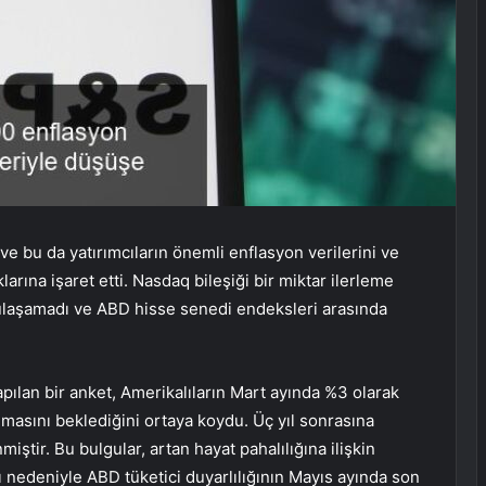
ve bu da yatırımcıların önemli enflasyon verilerini ve
arına işaret etti. Nasdaq bileşiği bir miktar ilerleme
ulaşamadı ve ABD hisse senedi endeksleri arasında
ılan bir anket, Amerikalıların Mart ayında %3 olarak
lmasını beklediğini ortaya koydu. Üç yıl sonrasına
miştir. Bu bulgular, artan hayat pahalılığına ilişkin
 nedeniyle ABD tüketici duyarlılığının Mayıs ayında son