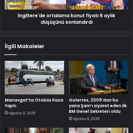
İngiltere'de ortalama konut fiyatı 6 aylık
düşüşünü sonlandırdı
İlgili Makaleler
Manavgat’ta Otobüs Kaza
Guterres, 2009’dan bu
Yaptı
yana Şam’ı ziyaret eden ilk
BM Genel Sekreteri oldu
Ağustos 8, 2026
Ağustos 8, 2026