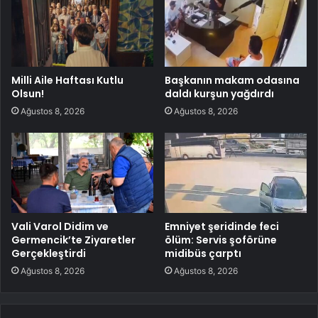
Milli Aile Haftası Kutlu
Başkanın makam odasına
Olsun!
daldı kurşun yağdırdı
Ağustos 8, 2026
Ağustos 8, 2026
Vali Varol Didim ve
Emniyet şeridinde feci
Germencik’te Ziyaretler
ölüm: Servis şoförüne
Gerçekleştirdi
midibüs çarptı
Ağustos 8, 2026
Ağustos 8, 2026