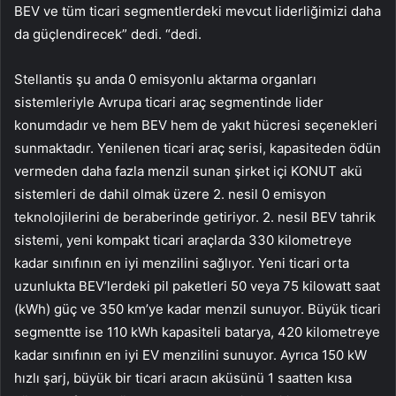
BEV ve tüm ticari segmentlerdeki mevcut liderliğimizi daha
da güçlendirecek” dedi. “dedi.
Stellantis şu anda 0 emisyonlu aktarma organları
sistemleriyle Avrupa ticari araç segmentinde lider
konumdadır ve hem BEV hem de yakıt hücresi seçenekleri
sunmaktadır. Yenilenen ticari araç serisi, kapasiteden ödün
vermeden daha fazla menzil sunan şirket içi KONUT akü
sistemleri de dahil olmak üzere 2. nesil 0 emisyon
teknolojilerini de beraberinde getiriyor. 2. nesil BEV tahrik
sistemi, yeni kompakt ticari araçlarda 330 kilometreye
kadar sınıfının en iyi menzilini sağlıyor. Yeni ticari orta
uzunlukta BEV’lerdeki pil paketleri 50 veya 75 kilowatt saat
(kWh) güç ve 350 km’ye kadar menzil sunuyor. Büyük ticari
segmentte ise 110 kWh kapasiteli batarya, 420 kilometreye
kadar sınıfının en iyi EV menzilini sunuyor. Ayrıca 150 kW
hızlı şarj, büyük bir ticari aracın aküsünü 1 saatten kısa