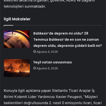
elektrikli aktarma organları, güvenlik, ADAS ve bağlantı
teknolojileri sunmaktadır.
İlgili Makaleler
Balıkesir’de deprem mi oldu? 28
Temmuz Balıkesir’de en son ne zaman
deprem oldu, depremin şiddeti belli mi?
Ağustos 9, 2026
Yeşil vatan savunması
Ağustos 9, 2026
Konuyla ilgili açıklama yapan Stellantis Ticari Araçlar İş
Birimi Kıdemli Lider Yardımcısı Xavier Peugeot, “Müşteri
beklentileri doğrultusunda 2. nesil 0 emisyonlu ticari, ticari