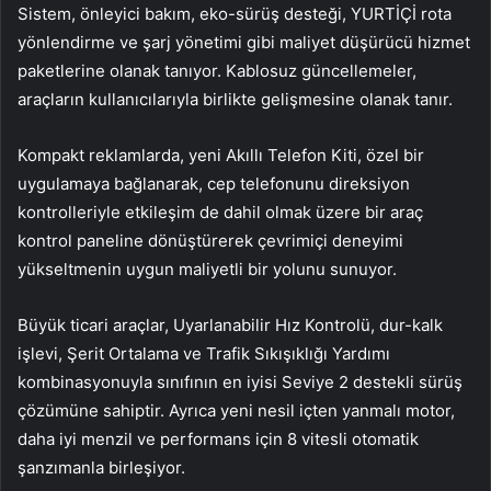
Sistem, önleyici bakım, eko-sürüş desteği, YURTİÇİ rota
yönlendirme ve şarj yönetimi gibi maliyet düşürücü hizmet
paketlerine olanak tanıyor. Kablosuz güncellemeler,
araçların kullanıcılarıyla birlikte gelişmesine olanak tanır.
Kompakt reklamlarda, yeni Akıllı Telefon Kiti, özel bir
uygulamaya bağlanarak, cep telefonunu direksiyon
kontrolleriyle etkileşim de dahil olmak üzere bir araç
kontrol paneline dönüştürerek çevrimiçi deneyimi
yükseltmenin uygun maliyetli bir yolunu sunuyor.
Büyük ticari araçlar, Uyarlanabilir Hız Kontrolü, dur-kalk
işlevi, Şerit Ortalama ve Trafik Sıkışıklığı Yardımı
kombinasyonuyla sınıfının en iyisi Seviye 2 destekli sürüş
çözümüne sahiptir. Ayrıca yeni nesil içten yanmalı motor,
daha iyi menzil ve performans için 8 vitesli otomatik
şanzımanla birleşiyor.