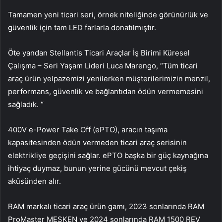
Tamamen yeni ticari seri, örnek niteliğinde görünürlük ve
güvenlik için tam LED farlarla donatılmıştır.
Öte yandan Stellantis Ticari Araçlar İş Birimi Küresel
Çalışma – Seri Yaşam Lideri Luca Marengo, “Tüm ticari
araç ürün yelpazemizi yenilerken müşterilerimizin menzil,
performans, güvenlik ve bağlantıdan ödün vermemesini
sağladık. “
400V e-Power Take Off (ePTO), aracın taşıma
kapasitesinden ödün vermeden ticari araç serisinin
elektrikliye geçişini sağlar. ePTO başka bir güç kaynağına
ihtiyaç duymaz, bunun yerine gücünü mevcut çekiş
aküsünden alır.
RAM markalı ticari araç ürün gamı, 2023 sonlarında RAM
ProMaster MESKEN ve 2024 sonlarında RAM 1500 REV