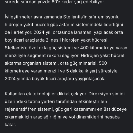
sürede sıfırdan yüzde 80’e kadar şarj edebiliyor.
İyileştirmeler aynı zamanda Stellantis’in sıfır emisyonlu
hidrojen yakıt hücreli güç aktarım sistemindeki liderliğini
de ilerletiyor. 2024 yılı ortasında lansmanı yapılacak orta
boy ticari araçlarda 2. nesil hidrojen yakıt hücresi,
Stellantis’e özel orta güç sistemi ve 400 kilometreye varan
menziliyle segment rekoru sağlıyor. Hidrojen yakıt hücreli
aktarma organları sistemi, orta güç mimarisi, 500
kilometreye varan menzili ve 5 dakikalık şarj süresiyle
2024 yılında büyük ticari araçlara yaygınlaşacak.
Kullanılan ek teknolojiler dikkat çekiyor. Direksiyon simidi
üzerindeki tutma yerleri tarafından etkinleştirilen
rejeneratif fren sistemi, güç geri kazanımını en üst düzeye
çıkarmak için araç ağırlığını ve yol dinamiklerini hesaba
katar.