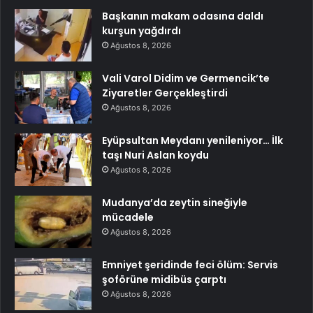
Başkanın makam odasına daldı
kurşun yağdırdı
Ağustos 8, 2026
Vali Varol Didim ve Germencik’te
Ziyaretler Gerçekleştirdi
Ağustos 8, 2026
Eyüpsultan Meydanı yenileniyor… İlk
taşı Nuri Aslan koydu
Ağustos 8, 2026
Mudanya’da zeytin sineğiyle
mücadele
Ağustos 8, 2026
Emniyet şeridinde feci ölüm: Servis
şoförüne midibüs çarptı
Ağustos 8, 2026