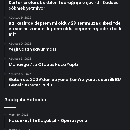
Kurtarıcı olarak ektiler, toprağı çöle çevirdi: Sadece
sökmek yetmiyor
Ağustos 9, 2026
Balıkesir’de deprem mi oldu? 28 Temmuz Balıkesir’de
en son ne zaman deprem oldu, depremin şiddeti belli
mi?
Ağustos 9, 2026
Yeşil vatan savunması
Ağustos 8, 2026
Manavgat’ta Otobüs Kaza Yaptı
Ağustos 8, 2026
Guterres, 2009’dan bu yana Şam’ı ziyaret eden ilk BM
Genel Sekreteri oldu
Rastgele Haberler
Mart 30, 2026
Hasankeyf’te Kaçakçılık Operasyonu
Mayıs 30, 2023