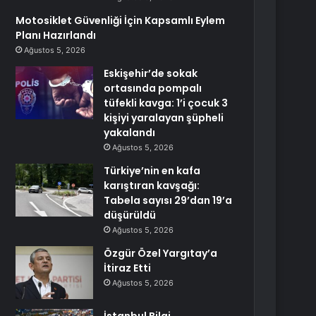
Motosiklet Güvenliği İçin Kapsamlı Eylem
Planı Hazırlandı
Ağustos 5, 2026
Eskişehir’de sokak
ortasında pompalı
tüfekli kavga: 1’i çocuk 3
kişiyi yaralayan şüpheli
yakalandı
Ağustos 5, 2026
Türkiye’nin en kafa
karıştıran kavşağı:
Tabela sayısı 29’dan 19’a
düşürüldü
Ağustos 5, 2026
Özgür Özel Yargıtay’a
İtiraz Etti
Ağustos 5, 2026