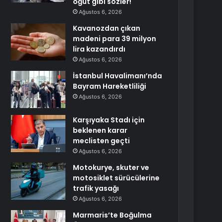
öğüt gibi sözler!
Ağustos 6, 2026
Kavanozdan çıkan
madeni para 39 milyon
lira kazandırdı
Ağustos 6, 2026
İstanbul Havalimanı’nda
Bayram Hareketliliği
Ağustos 6, 2026
Karşıyaka Stadı için
beklenen karar
meclisten geçti
Ağustos 6, 2026
Motokurye, skuter ve
motosiklet sürücülerine
trafik yasağı
Ağustos 6, 2026
Marmaris’te Boğulma