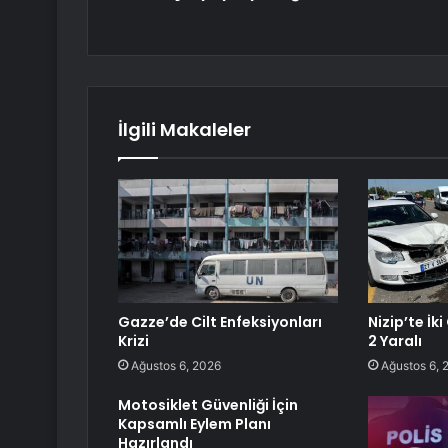
İlgili Makaleler
Gazze’de Cilt Enfeksiyonları
Nizip’te İk
Krizi
2 Yaralı
Ağustos 6, 2026
Ağustos 6, 
Motosiklet Güvenliği İçin
Kapsamlı Eylem Planı
Hazırlandı