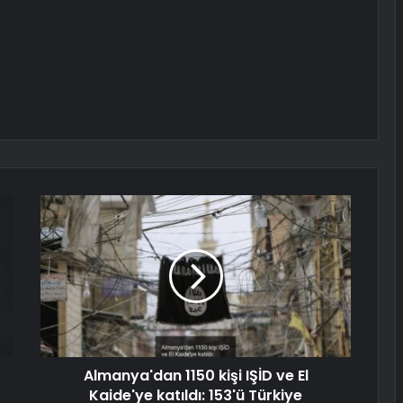
Almanya'dan 1150 kişi IŞİD ve El
Kaide'ye katıldı: 153'ü Türkiye