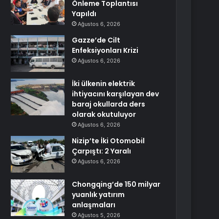
Önleme Toplantısı
Yapıldı
Ağustos 6, 2026
Gazze’de Cilt
Enfeksiyonları Krizi
Ağustos 6, 2026
İki ülkenin elektrik
ihtiyacını karşılayan dev
baraj okullarda ders
olarak okutuluyor
Ağustos 6, 2026
Nizip’te İki Otomobil
Çarpıştı: 2 Yaralı
Ağustos 6, 2026
Chongqing’de 150 milyar
yuanlık yatırım
anlaşmaları
Ağustos 5, 2026