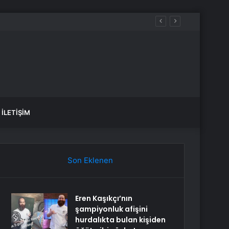
İLETIŞIM
Son Eklenen
Eren Kaşıkçı’nın
şampiyonluk afişini
hurdalıkta bulan kişiden