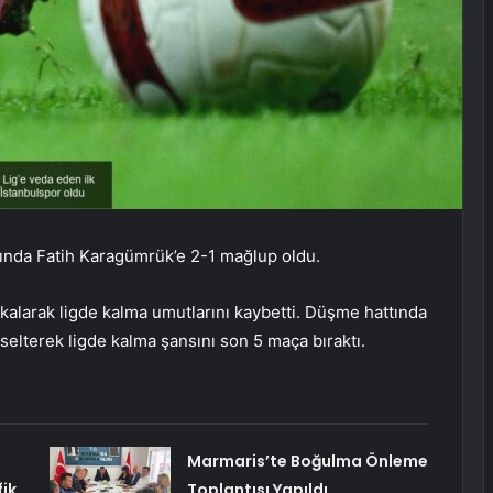
sında Fatih Karagümrük’e 2-1 mağlup oldu.
kalarak ligde kalma umutlarını kaybetti. Düşme hattında
selterek ligde kalma şansını son 5 maça bıraktı.
Marmaris’te Boğulma Önleme
ik
Toplantısı Yapıldı