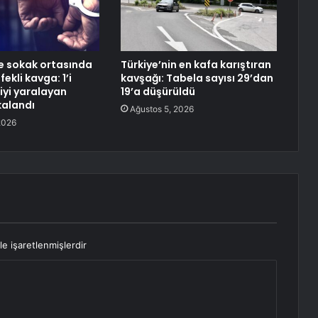
de sokak ortasında
Türkiye’nin en kafa karıştıran
ekli kavga: 1’i
kavşağı: Tabela sayısı 29’dan
iyi yaralayan
19’a düşürüldü
kalandı
Ağustos 5, 2026
2026
le işaretlenmişlerdir