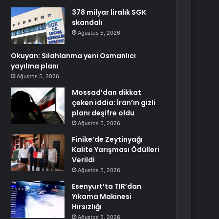
378 milyar liralık SGK
skandalı
Ağustos 5, 2026
Okuyan: Silahlanma yeni Osmanlıcı
yayılma planı
Ağustos 5, 2026
Mossad’dan dikkat
çeken iddia: İran’ın gizli
planı deşifre oldu
Ağustos 5, 2026
Finike’de Zeytinyağı
Kalite Yarışması Ödülleri
Verildi
Ağustos 5, 2026
Esenyurt’ta TIR’dan
Yıkama Makinesi
Hırsızlığı
Ağustos 5, 2026