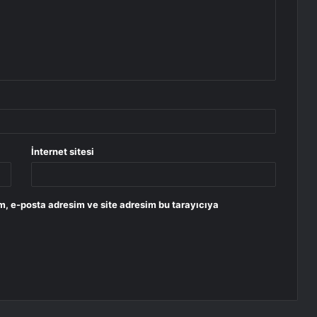
İnternet sitesi
m, e-posta adresim ve site adresim bu tarayıcıya