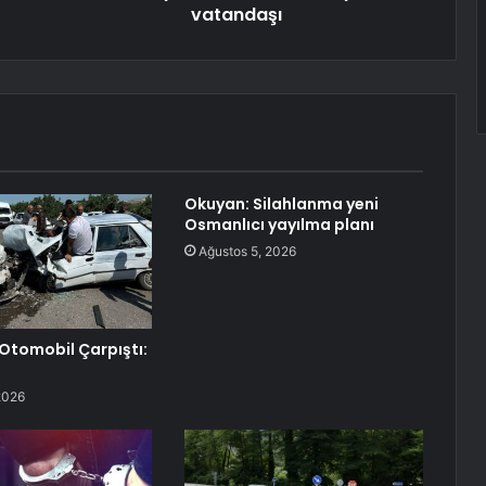
vatandaşı
Okuyan: Silahlanma yeni
Osmanlıcı yayılma planı
Ağustos 5, 2026
i Otomobil Çarpıştı:
2026