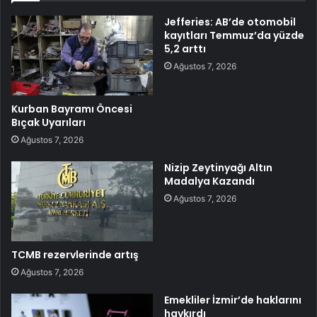
Jefferies: AB’de otomobil
kayıtları Temmuz’da yüzde
5,2 arttı
Ağustos 7, 2026
Kurban Bayramı Öncesi
Bıçak Uyarıları
Ağustos 7, 2026
Nizip Zeytinyağı Altın
Madalya Kazandı
Ağustos 7, 2026
TCMB rezervlerinde artış
Ağustos 7, 2026
Emekliler İzmir’de haklarını
haykırdı