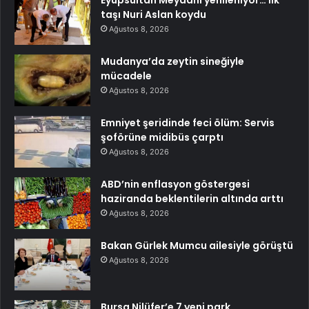
taşı Nuri Aslan koydu
Ağustos 8, 2026
Mudanya’da zeytin sineğiyle
mücadele
Ağustos 8, 2026
Emniyet şeridinde feci ölüm: Servis
şoförüne midibüs çarptı
Ağustos 8, 2026
ABD’nin enflasyon göstergesi
haziranda beklentilerin altında arttı
Ağustos 8, 2026
Bakan Gürlek Mumcu ailesiyle görüştü
Ağustos 8, 2026
Bursa Nilüfer’e 7 yeni park