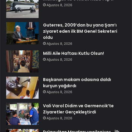
Ağustos 8, 2026
Guterres, 2009’dan bu yana Şam’ı
ziyaret eden ilk BM Genel Sekreteri
oldu
Ağustos 8, 2026
Milli Aile Haftası Kutlu Olsun!
Ağustos 8, 2026
Başkanın makam odasına daldı
kurşun yağdırdı
Ağustos 8, 2026
Vali Varol Didim ve Germencik’te
Ziyaretler Gerçekleştirdi
Ağustos 8, 2026
Eyüpsultan Meydanı yenileniyor… İlk