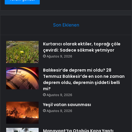
Son Eklenen
Kurtarıcı olarak ektiler, toprağı çöle
çevirdi: Sadece sökmek yetmiyor
Ağustos 9, 2026
Balıkesir’de deprem mi oldu? 28
Temmuz Balıkesir’de en son ne zaman
deprem oldu, depremin şiddeti belli
mi?
Ağustos 9, 2026
Yeşil vatan savunması
Ağustos 9, 2026
Manavgat’ta Otobüs Kaza Yaptı