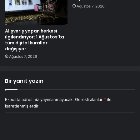
Ağustos 7, 2026
Alışveriş yapan herkesi
ilgilendiriyor: 1 Ağustos’ta
tüm dijital kurallar
değişiyor
Ağustos 7, 2026
Bir yanıt yazın
E-posta adresiniz yayınlanmayacak.
Gerekli alanlar
*
ile
işaretlenmişlerdir
Y
o
r