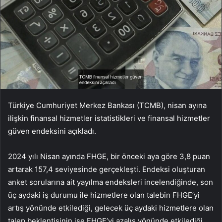
Türkiye Cumhuriyet Merkez Bankası (TCMB), nisan ayına
ilişkin finansal hizmetler istatistikleri ve finansal hizmetler
güven endeksini açıkladı.
2024 yılı Nisan ayında FHGE, bir önceki aya göre 3,8 puan
artarak 157,4 seviyesinde gerçekleşti. Endeksi oluşturan
anket sorularına ait yayılma endeksleri incelendiğinde, son
üç aydaki iş durumu ile hizmetlere olan talebin FHGE’yi
artış yönünde etkilediği, gelecek üç aydaki hizmetlere olan
talep beklentisinin ise FHGE’yi azalış yönünde etkilediği