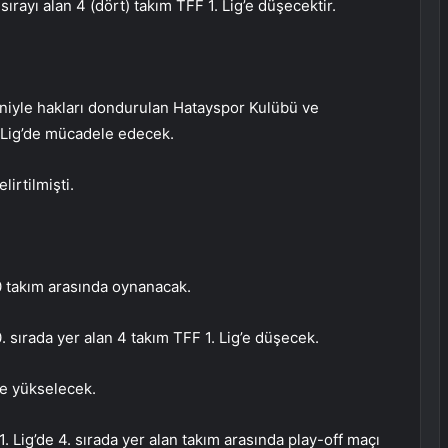
ırayı alan 4 (dört) takım TFF 1. Lig’e düşecektir.
eniyle hakları dondurulan Hatayspor Kulübü ve
Lig’de mücadele edecek.
irtilmişti.
20 takım arasında oynanacak.
. sırada yer alan 4 takım TFF 1. Lig’e düşecek.
g’e yükselecek.
1. Lig’de 4. sırada yer alan takım arasında play-off maçı