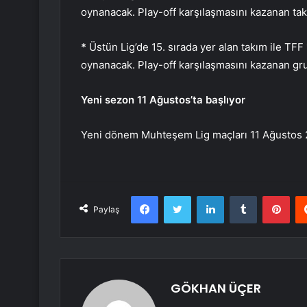
oynanacak. Play-off karşılaşmasını kazanan tak
*
Üstün Lig’de 15. sırada yer alan takım ile TFF 
oynanacak. Play-off karşılaşmasını kazanan gru
Yeni sezon 11 Ağustos’ta başlıyor
Yeni dönem Muhteşem Lig maçları 11 Ağustos 2
Facebook
Twitter
LinkedIn
Tumblr
Pint
Paylaş
GÖKHAN ÜÇER