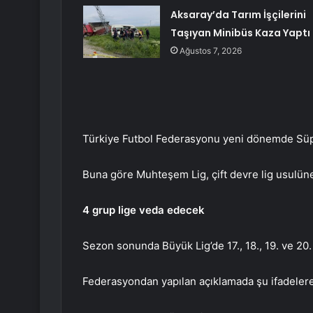
Aksaray’da Tarım İşçilerini
Taşıyan Minibüs Kaza Yaptı
Ağustos 7, 2026
Türkiye Futbol Federasyonu yeni dönemde Süpe
Buna göre Muhteşem Lig, çift devre lig usulün
4 grup lige veda edecek
Sezon sonunda Büyük Lig’de 17., 18., 19. ve 20.
Federasyondan yapılan açıklamada şu ifadelere 