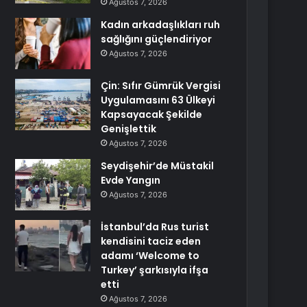
Ağustos 7, 2026
Kadın arkadaşlıkları ruh
sağlığını güçlendiriyor
Ağustos 7, 2026
Çin: Sıfır Gümrük Vergisi
Uygulamasını 63 Ülkeyi
Kapsayacak Şekilde
Genişlettik
Ağustos 7, 2026
Seydişehir’de Müstakil
Evde Yangın
Ağustos 7, 2026
İstanbul’da Rus turist
kendisini taciz eden
adamı ‘Welcome to
Turkey’ şarkısıyla ifşa
etti
Ağustos 7, 2026