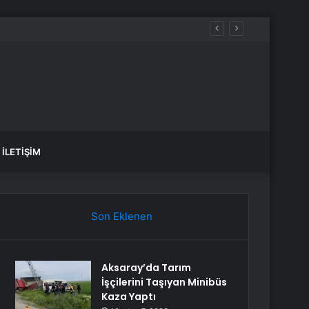
İLETIŞIM
Son Eklenen
Aksaray’da Tarım
İşçilerini Taşıyan Minibüs
Kaza Yaptı