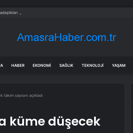
adaşlıkları ruh sağlığını güçlendiriyor
FA
HABER
EKONOMI
SAĞLIK
TEKNOLOJI
YAŞAM
takım sayısını açıkladı
da küme düşecek