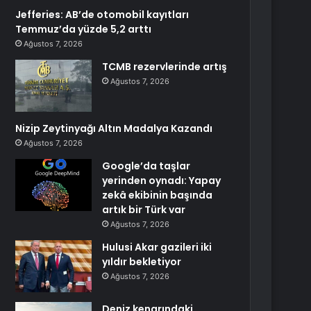
Jefferies: AB’de otomobil kayıtları
Temmuz’da yüzde 5,2 arttı
Ağustos 7, 2026
TCMB rezervlerinde artış
Ağustos 7, 2026
Nizip Zeytinyağı Altın Madalya Kazandı
Ağustos 7, 2026
Google’da taşlar
yerinden oynadı: Yapay
zekâ ekibinin başında
artık bir Türk var
Ağustos 7, 2026
Hulusi Akar gazileri iki
yıldır bekletiyor
Ağustos 7, 2026
Deniz kenarındaki