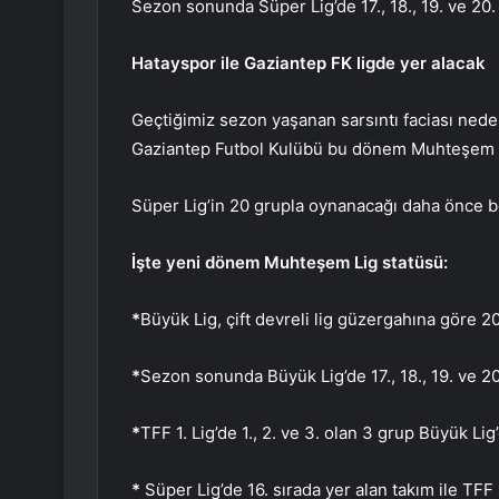
Sezon sonunda Süper Lig’de 17., 18., 19. ve 20. s
Hatayspor ile Gaziantep FK ligde yer alacak
Geçtiğimiz sezon yaşanan sarsıntı faciası ned
Gaziantep Futbol Kulübü bu dönem Muhteşem 
Süper Lig’in 20 grupla oynanacağı daha önce bel
İşte yeni dönem Muhteşem Lig statüsü:
*
Büyük Lig, çift devreli lig güzergahına göre 
*
Sezon sonunda Büyük Lig’de 17., 18., 19. ve 20
*
TFF 1. Lig’de 1., 2. ve 3. olan 3 grup Büyük Li
*
Süper Lig’de 16. sırada yer alan takım ile TFF 