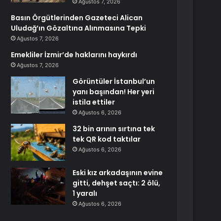
Ağustos 7, 2026
Basın Örgütlerinden Gazeteci Alican
Uludağ’ın Gözaltına Alınmasına Tepki
Ağustos 7, 2026
Emekliler İzmir’de haklarını haykırdı
Ağustos 7, 2026
Görüntüler İstanbul’un
yanı başından! Her yeri
istila ettiler
Ağustos 6, 2026
32 bin arının sırtına tek
tek QR kod taktılar
Ağustos 6, 2026
Eski kız arkadaşının evine
gitti, dehşet saçtı: 2 ölü,
1 yaralı
Ağustos 6, 2026