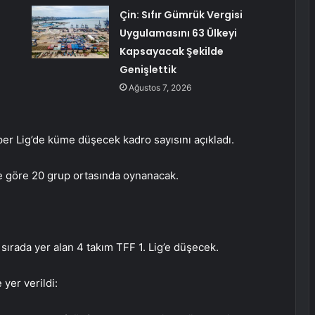
Çin: Sıfır Gümrük Vergisi
Uygulamasını 63 Ülkeyi
Kapsayacak Şekilde
Genişlettik
Ağustos 7, 2026
r Lig’de küme düşecek kadro sayısını açıkladı.
e göre 20 grup ortasında oynanacak.
 sırada yer alan 4 takım TFF 1. Lig’e düşecek.
yer verildi: