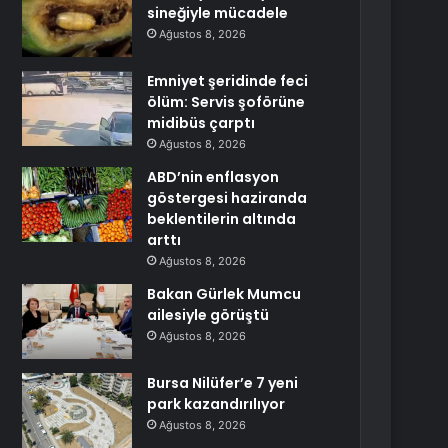
sineğiyle mücadele
Ağustos 8, 2026
Emniyet şeridinde feci
ölüm: Servis şoförüne
midibüs çarptı
Ağustos 8, 2026
ABD’nin enflasyon
göstergesi haziranda
beklentilerin altında
arttı
Ağustos 8, 2026
Bakan Gürlek Mumcu
ailesiyle görüştü
Ağustos 8, 2026
Bursa Nilüfer’e 7 yeni
park kazandırılıyor
Ağustos 8, 2026