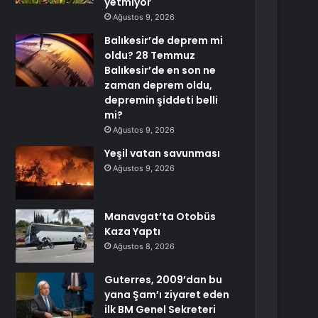
yetmiyor
Ağustos 9, 2026
Balıkesir’de deprem mi
oldu? 28 Temmuz
Balıkesir’de en son ne
zaman deprem oldu,
depremin şiddeti belli
mi?
Ağustos 9, 2026
Yeşil vatan savunması
Ağustos 9, 2026
Manavgat’ta Otobüs
Kaza Yaptı
Ağustos 8, 2026
Guterres, 2009’dan bu
yana Şam’ı ziyaret eden
ilk BM Genel Sekreteri