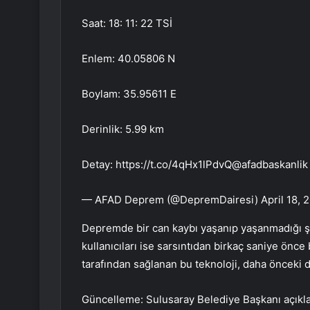
Saat: 18: 11: 22 TSİ
Enlem: 40.05806 N
Boylam: 35.95611 E
Derinlik: 5.99 km
Detay: https://t.co/4qHx1lPdvQ@afadbaskanli
— AFAD Deprem (@DepremDairesi) April 18, 
Depremde bir can kaybı yaşanıp yaşanmadığı şi
kullanıcıları ise sarsıntıdan birkaç saniye önce
tarafından sağlanan bu teknoloji, daha önceki 
Güncelleme: Sulusaray Belediye Başkanı açıkl