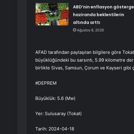
ABD’nin enflasyon gösterge
haziranda beklentilerin
altında arttı
Ağustos 8, 2026
AFAD tarafından paylaşılan bilgilere göre Toka
büyüklüğündeki bu sarsıntı, 5.99 kilometre der
birlikte Sivas, Samsun, Çorum ve Kayseri gibi çe
#DEPREM
Büyüklük: 5.6 (Mw)
Yer: Sulusaray (Tokat)
Tarih: 2024-04-18