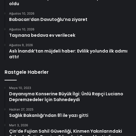
oldu
Ağustos 10, 2026
Babacan’dan Davutoğlu’na ziyaret
Ağustos 10, 2026
Taşınana bedava ev verilecek
Ağustos 9, 2026
Aslı İnandık’tan müjdeli haber: Evlilik yolunda ilk adımı
attı!
Rastgele Haberler
Mayıs 10, 2023
Dayanışma Konserine Büyük İlgi: Ünlü Rapçi Luciano
Depremzedeler İçin Sahnedeydi
Haziran 27, 2025
Sağlık Bakanlığı’ndan 81 ile yazı gitti
Mart 3, 2026
Çin’de Fujian Sahil Güvenliği, Kinmen Yakınlarındaki