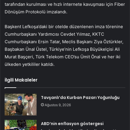
tarafından kurulması ve hızlı internete kavuşması için Fiber
Dönüşüm Protokolü imzalandı.
Başkent Lefkoşa’daki bir otelde düzenlenen imza törenine
Cumhurbaşkanı Yardımcısı Cevdet Yılmaz, KKTC
Cumhurbaşkanı Ersin Tatar, Meclis Başkanı Ziya Öztürkler,
Başbakan Ünal Üstel, Türkiye’nin Lefkoşa Büyükelçisi Ali
Murat Başçeri, Türk Telekom CEO’su Ümit Önal ve her iki
ülkeden yetkililer katıldı.
İlgili Makaleler
Tavşanlı’da Kurban Pazarı Yoğunluğu
Ağustos 9, 2026
ABD’nin enflasyon göstergesi