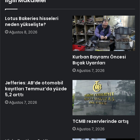
İlgili Makaleler
Lotus Bakeries hisseleri
neden yükselişte?
Ağustos 8, 2026
Kurban Bayramı Öncesi
Bıçak Uyarıları
Ağustos 7, 2026
Jefferies: AB’de otomobil
kayıtları Temmuz’da yüzde
5,2 arttı
Ağustos 7, 2026
TCMB rezervlerinde artış
Ağustos 7, 2026