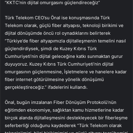
“KKTC’nin dijital omurgasını güçlendireceğiz”
Türk Telekom CEO’su Önal ise konuşmasında Türk
Telekom olarak, güçlü fiber altyapısı, teknoloji birikimi ve
dijital dönüşümde öncü rol oynadıklarını belirterek
“Türkiye’de fiber altyapımızla dijitalleşmenin temelini nasıl
güçlendirdiysek, şimdi de Kuzey Kıbrıs Türk
Cumhuriyeti’nin dijital geleceğine katkı sunmaktan gurur
duyuyoruz. Kuzey Kıbrıs Türk Cumhuriyeti’nin dijital
omurgasının güçlenmesine, İşletmelere ve hanelere kadar
fiber internet götürülmesine yönelik dönüşümü
gerçekleştireceğiz.” ifadelerini kullandı.
Önal, bugün imzalanan Fiber Dönüşüm Protokolü’nün
eğitimden ekonomiye, sağlıktan kamu hizmetlerine kadar
birçok alanda dijitalleşmesini destekleyecek bir fiberleşme
seferberliği olduğunu kaydederek “Türk Telekom olarak