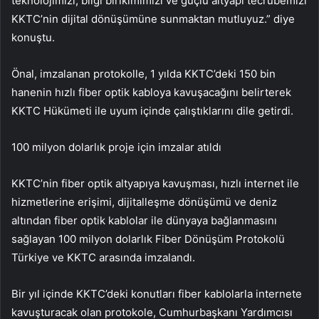
teknolojimizi, bilgi birikimimizi ve güçlü altyapı tecrübemizi
KKTC’nin dijital dönüşümüne sunmaktan mutluyuz.” diye
konuştu.
Önal, imzalanan protokolle, 1 yılda KKTC’deki 150 bin
hanenin hızlı fiber optik kabloya kavuşacağını belirterek
KKTC Hükümeti ile uyum içinde çalıştıklarını dile getirdi.
100 milyon dolarlık proje için imzalar atıldı
KKTC’nin fiber optik altyapıya kavuşması, hızlı internet ile
hizmetlerine erişimi, dijitalleşme dönüşümü ve deniz
altından fiber optik kablolar ile dünyaya bağlanmasını
sağlayan 100 milyon dolarlık Fiber Dönüşüm Protokolü
Türkiye ve KKTC arasında imzalandı.
Bir yıl içinde KKTC’deki konutları fiber kablolarla internete
kavuşturacak olan protokole, Cumhurbaşkanı Yardımcısı