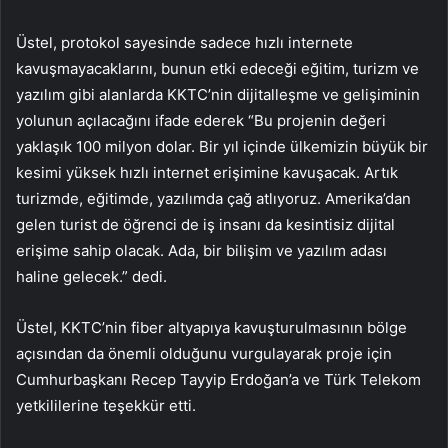
Üstel, protokol sayesinde sadece hızlı internete
kavuşmayacaklarını, bunun etki edeceği eğitim, turizm ve
yazılım gibi alanlarda KKTC’nin dijitalleşme ve gelişiminin
yolunun açılacağını ifade ederek “Bu projenin değeri
yaklaşık 100 milyon dolar. Bir yıl içinde ülkemizin büyük bir
kesimi yüksek hızlı internet erişimine kavuşacak. Artık
turizmde, eğitimde, yazılımda çağ atlıyoruz. Amerika’dan
gelen turist de öğrenci de iş insanı da kesintisiz dijital
erişime sahip olacak. Ada, bir bilişim ve yazılım adası
haline gelecek.” dedi.
Üstel, KKTC’nin fiber altyapıya kavuşturulmasının bölge
açısından da önemli olduğunu vurgulayarak proje için
Cumhurbaşkanı Recep Tayyip Erdoğan’a ve Türk Telekom
yetkililerine teşekkür etti.