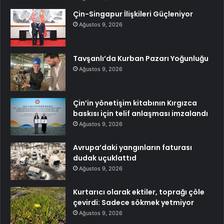
Çin-Singapur İlişkileri Güçleniyor
Ağustos 9, 2026
Tavşanlı’da Kurban Pazarı Yoğunluğu
Ağustos 9, 2026
Çin’in yönetişim kitabının Kırgızca
baskısı için telif anlaşması imzalandı
Ağustos 9, 2026
Avrupa’daki yangınların faturası
dudak uçuklattıd
Ağustos 9, 2026
Kurtarıcı olarak ektiler, toprağı çöle
çevirdi: Sadece sökmek yetmiyor
Ağustos 9, 2026