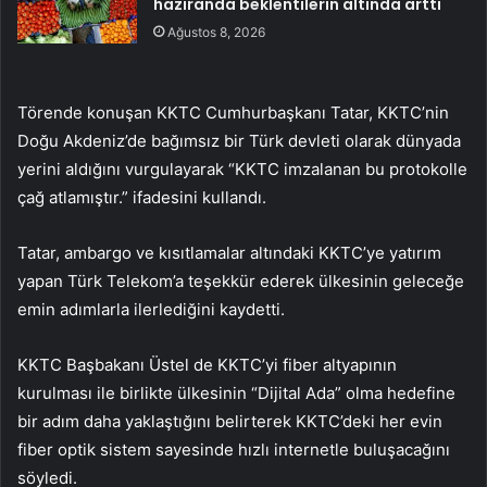
haziranda beklentilerin altında arttı
Ağustos 8, 2026
Törende konuşan KKTC Cumhurbaşkanı Tatar, KKTC’nin
Doğu Akdeniz’de bağımsız bir Türk devleti olarak dünyada
yerini aldığını vurgulayarak “KKTC imzalanan bu protokolle
çağ atlamıştır.” ifadesini kullandı.
Tatar, ambargo ve kısıtlamalar altındaki KKTC’ye yatırım
yapan Türk Telekom’a teşekkür ederek ülkesinin geleceğe
emin adımlarla ilerlediğini kaydetti.
KKTC Başbakanı Üstel de KKTC’yi fiber altyapının
kurulması ile birlikte ülkesinin “Dijital Ada” olma hedefine
bir adım daha yaklaştığını belirterek KKTC’deki her evin
fiber optik sistem sayesinde hızlı internetle buluşacağını
söyledi.