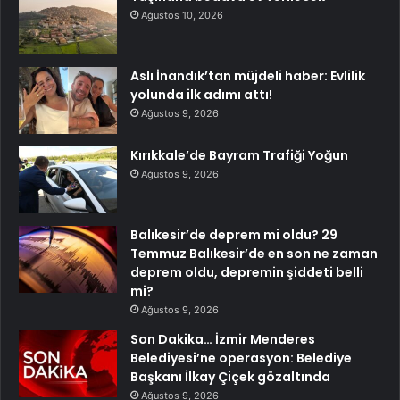
Ağustos 10, 2026
Aslı İnandık’tan müjdeli haber: Evlilik
yolunda ilk adımı attı!
Ağustos 9, 2026
Kırıkkale’de Bayram Trafiği Yoğun
Ağustos 9, 2026
Balıkesir’de deprem mi oldu? 29
Temmuz Balıkesir’de en son ne zaman
deprem oldu, depremin şiddeti belli
mi?
Ağustos 9, 2026
Son Dakika… İzmir Menderes
Belediyesi’ne operasyon: Belediye
Başkanı İlkay Çiçek gözaltında
Ağustos 9, 2026