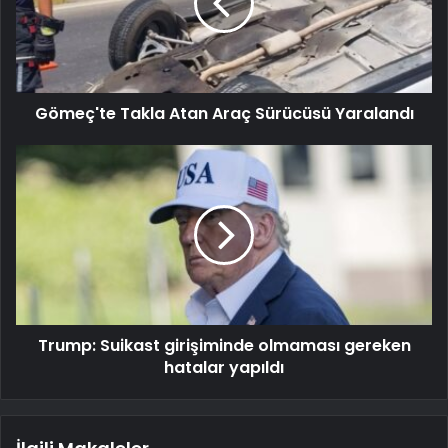
Gömeç'te Takla Atan Araç Sürücüsü Yaralandı
Trump: Suikast girişiminde olmaması gereken
hatalar yapıldı