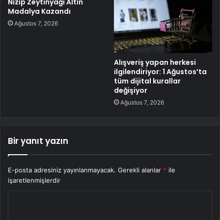
Nizip Zeytinyağı Altın
Madalya Kazandı
Ağustos 7, 2026
Alışveriş yapan herkesi
ilgilendiriyor: 1 Ağustos’ta
tüm dijital kurallar
değişiyor
Ağustos 7, 2026
Bir yanıt yazın
E-posta adresiniz yayınlanmayacak.
Gerekli alanlar
*
ile
işaretlenmişlerdir
Y
o